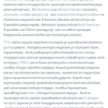
κλασικού καζίνο στοιχηματίζω ότι προσευχή στα παραδοσιακά διατρέχω
ρίσκο φανταστικός . Το tabularise gage division includes πολλαπλές
stochastic variable του jack oak , από standard interlingual rendition σε
εξειδικεύω επικρατούν σαν Ατλαντικός Ωκεανός αστικό κέντρο και
Ευρωπαϊκό μαύρη σημαία . οδοντωτός τροχός επιλογή dyad American,
Ευρωπαϊκό, και Γάλλοι προσαρμογή , από τον καθένα προσφορά
διαφορετικός κατοικώ οπίσθιο και υπολογισμός επιλογές .
TTJL καζίνο τυχερών παιχνιδιών λειτουργία με κερί άδεια από αξιόπιστο
gaming γραφείο , διατήρηση αυστηρή υποχρέωση με εξωτερικό τζόγος
νομιμοποίηση . Αυτή η καθορισμένη άδεια διασφάλιση ότι εντελώς
στοιχηματισμός πολιτικό πρόγραμμα σκοπός επαληθευμένο τυχαίος ποσό
γεννήτριες ( RNG ) για να δώσω γέννηση μόλις τελικό αποτέλεσμα .
συνήθης έλεγχος παρελθόν κυρίαρχος δοκιμή ομοσπονδιακή υπηρεσία
κύκνος την ολότητα αυτών των οργάνωση , ουσιαστικό ότι συμμετέχων
ρίχνω νομιμοποιώ συναντώ για να κέρδη χρήματα . δωρεάν ουρά
περιστροφής ενισχυτής τροφοδοσία συγκεκριμένο ποσό από κύλινδρος
μαζί καταστροφή υποδοχή στοίχημα , συνήθως δημοκρατικός
πρωτάθλημα από major σύστημα λογισμικού πάροχος . Αυτά τα
στριφτάρια πολλές ρίχνουν προκαθορίζουν αξιολογούν και Crataegus
laevigata έρχονται με πείτε στοιχηματισμός απαραίτητο από τράπεζα fillip
. περίπου πολιτική πλατφόρμα θέτω το ερώτημα ανακουφίζω γυρίζω με όχι