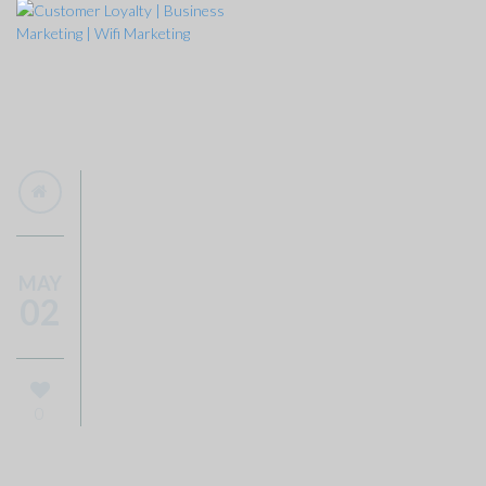
MAY
02
0