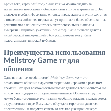
Кроме того, через
Mellstroy Game казино
можно следить за
актуальными новостями и обновлениями в мире азартных игр. Это
включает в себя информацию о новых играх, акциях и турнирах. Зная
о последних событиях, игроки могут принимать более обоснованные
решения, что в конечном итоге может повысить их шансы на
выигрыш. Например, участники
Mellstroy Game тг
часто делятся
инсайдерской информацией о бонусах, которые могут быть
недоступны для широкой публики.
Преимущества использования
Mellstroy Game тг для
общения
Одна из главных особенностей
Mellstroy Game тг
— это
возможность общения с другими азартными игроками в реальном
времени. Это дает возможность не только делиться своим опытом, но
и получать поддержку от единомышленников. Общение в группе
может быть источником мотивации, особенно когда вы сталкиваетесь
с трудностями в игре. Вы можете обсуждать стратегии, делиться
впечатлениями и получать советы от тех, кто уже прошел через