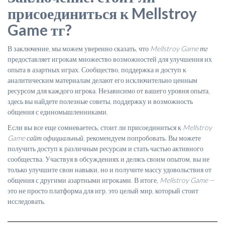
присоединиться к Mellstroy
Game тг?
В заключение, мы можем уверенно сказать, что
Mellstroy Game тг
предоставляет игрокам множество возможностей для улучшения их
опыта в азартных играх. Сообщество, поддержка и доступ к
аналитическим материалам делают его исключительно ценным
ресурсом для каждого игрока. Независимо от вашего уровня опыта,
здесь вы найдете полезные советы, поддержку и возможность
общения с единомышленниками.
Если вы все еще сомневаетесь, стоит ли присоединиться к
Mellstroy
Game сайт официальный
, рекомендуем попробовать. Вы можете
получить доступ к различным ресурсам и стать частью активного
сообщества. Участвуя в обсуждениях и делясь своим опытом, вы не
только улучшите свои навыки, но и получите массу удовольствия от
общения с другими азартными игроками. В итоге,
Mellstroy Game
—
это не просто платформа для игр, это целый мир, который стоит
исследовать.