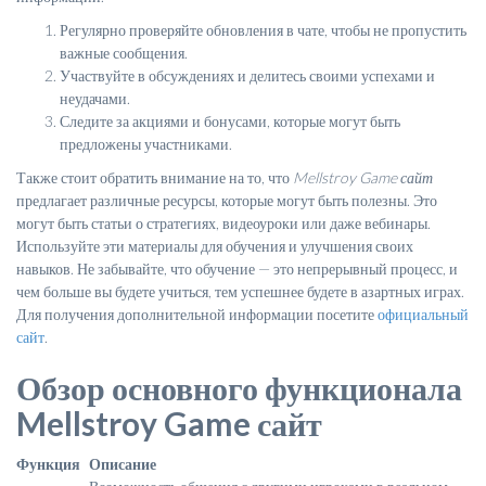
Регулярно проверяйте обновления в чате, чтобы не пропустить
важные сообщения.
Участвуйте в обсуждениях и делитесь своими успехами и
неудачами.
Следите за акциями и бонусами, которые могут быть
предложены участниками.
Также стоит обратить внимание на то, что
Mellstroy Game сайт
предлагает различные ресурсы, которые могут быть полезны. Это
могут быть статьи о стратегиях, видеоуроки или даже вебинары.
Используйте эти материалы для обучения и улучшения своих
навыков. Не забывайте, что обучение — это непрерывный процесс, и
чем больше вы будете учиться, тем успешнее будете в азартных играх.
Для получения дополнительной информации посетите
официальный
сайт
.
Обзор основного функционала
Mellstroy Game сайт
Функция
Описание