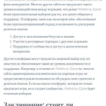
фоне конкурентов. Многие другие сайты не предлагают такого
уровня взаимодействия между игроками, что делает
Mellstroy Game
более привлекательным выбором для тех, кто ценит общение и
поддержку. Платформы, такие как
меллстрой гейм
, обеспечивают
более персонализированный подход и возможность для игроков
делиться опытом.
Доступ к эксклюзивным бонусам и акциям.
Участие в регулярных турнирах с другими игроками.
Поддержка от сообщества и доступ к аналитическим
материалам.
Другие платформы могут предлагать широкий выбор игр, но
зачастую не обеспечивают такой же уровень вовлеченности и
поддержки. Например, в отличие от
Mellstroy Game тг
, многие
сайты ориентированы исключительно на азартные игры, не
предоставляя игрокам возможности обсуждать свои стратегии и
делиться опытом. Если вы ищете платформу, которая не только
предлагает игры, но и создает сообщество,
Mellstroy Game
будет
отличным выбором.
Заключение: стоит ли