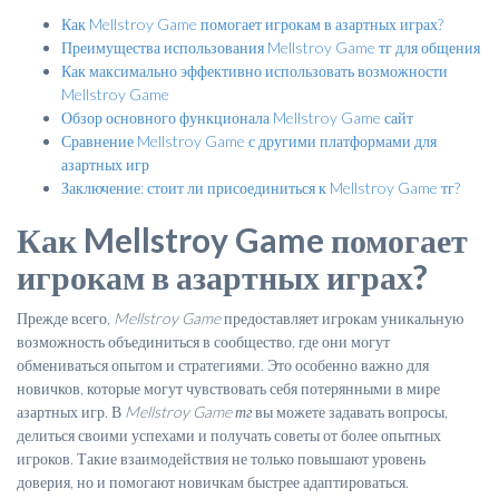
Как Mellstroy Game помогает игрокам в азартных играх?
Преимущества использования Mellstroy Game тг для общения
Как максимально эффективно использовать возможности
Mellstroy Game
Обзор основного функционала Mellstroy Game сайт
Сравнение Mellstroy Game с другими платформами для
азартных игр
Заключение: стоит ли присоединиться к Mellstroy Game тг?
Как Mellstroy Game помогает
игрокам в азартных играх?
Прежде всего,
Mellstroy Game
предоставляет игрокам уникальную
возможность объединиться в сообщество, где они могут
обмениваться опытом и стратегиями. Это особенно важно для
новичков, которые могут чувствовать себя потерянными в мире
азартных игр. В
Mellstroy Game тг
вы можете задавать вопросы,
делиться своими успехами и получать советы от более опытных
игроков. Такие взаимодействия не только повышают уровень
доверия, но и помогают новичкам быстрее адаптироваться.