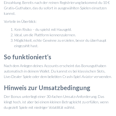
Einzahlung. Bereits nach der reinen Registrierung bekommst du 10 €
Gratis‑Guthaben, das du sofort in ausgewählten Spielen einsetzen
kannst.
Vorteile im Überblick:
Kein Risiko – du spielst mit Hausgeld.
Ideal, um die Plattform kennenzulernen.
Möglichkeit, echte Gewinne zu erzielen, bevor du überhaupt
eingezahlt hast.
So funktioniert’s
Nach dem Anlegen deines Accounts erscheint das Bonusguthaben
automatisch in deinem Wallet. Du kannst es bei klassischen Slots,
Live‑Dealer Spiele oder dem beliebten Crash‑Spiel
Aviator
verwenden.
Hinweis zur Umsatzbedingung
Der Bonus unterliegt einer 30‑fachen Umsatz‑Anforderung. Das
klingt hoch, ist aber bei einem kleinen Betrag leicht zu erfüllen, wenn
du gezielt Spiele mit niedriger Volatilität wählst.