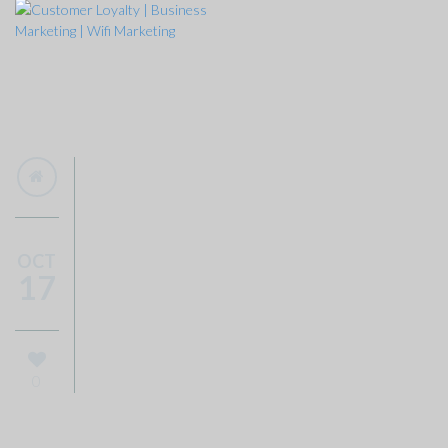
OCT
17
0