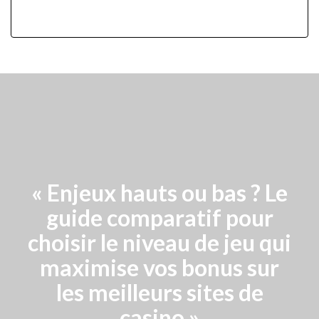
« Enjeux hauts ou bas ? Le
guide comparatif pour
choisir le niveau de jeu qui
maximise vos bonus sur
les meilleurs sites de
casino »