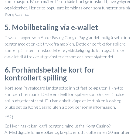
kombinasjon. På den måten får du både hurtige innskudd, lave gebyrer
og sikkerhet. Her er to populære kombinasjoner som fungerer bra på
Kong Casino.
5. Mobilbetaling via e‑wallet
E‑wallet‑apper som Apple Pay og Google Pay gjør det mulig å sette inn
penger med et enkelt trykk fra mobilen. Dette er perfekt for spillere
som er på farten. Innskuddet er øyeblikkelig, og du kan også bruke
e‑wallet til å trekke ut gevinster dersom casinoet støtter det.
6. Forhåndsbetalte kort for
kontrollert spilling
Kort som Paysafecard lar deg sette inn et fast beløp uten å knytte
kontoen til en bank. Dette er ideelt for spillere som ønsker å holde
spillbudsjettet stramt. Du kan enkelt kjøpe et kort på en kiosk og
bruke det på Kong Casino uten å oppgi personlig informasjon.
FAQ
Q: Hvor raskt kan jeg få pengene mine ut fra Kong Casino?
A: Med digitale lommebøker og krypto er uttak ofte innen 30 minutter.