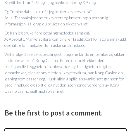
Kredittkort tar 1‑3 dager, og bankoverføring 3‑5 dager.
Q: Er mine data sikre når jeg bruker kryptovaluta?
A: Ja. Transaksjonene er kryptert og krever ingen personlig
informasjon, så lenge du bruker en sikker wallet.
Q: Kan jeg bruke flere betalingsmetoder samtidig?
A: Absolutt. Mange spillere kombinerer kredittkort for store innskudd
og digitale lommebøker for raske småinnskudd.
Ved å følge disse seks betalingsstrategiene får du en sømløs og sikker
spillopplevelse på Kong Casino. Enten du foretrekker den
tradisjonelle tryggheten i bankoverføring, hastigheten i digitale
lommebøker, eller anonymiteten i kryptovaluta, har Kong Casino en
løsning som passer deg. Husk alltid å spille ansvarlig, sett grenser for
både innskudd og spilltid, og nyt den spennende verdenen av Kong
Casino casino spill med ro i sinnet.
Be the first to post a comment.