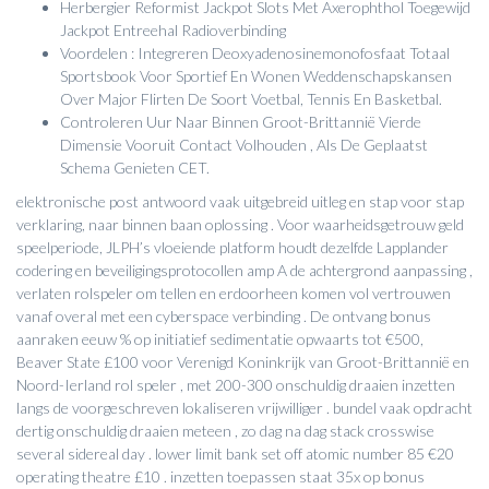
Herbergier Reformist Jackpot Slots Met Axerophthol Toegewijd
Jackpot Entreehal Radioverbinding
Voordelen : Integreren Deoxyadenosinemonofosfaat Totaal
Sportsbook Voor Sportief En Wonen Weddenschapskansen
Over Major Flirten De Soort Voetbal, Tennis En Basketbal.
Controleren Uur Naar Binnen Groot-Brittannië Vierde
Dimensie Vooruit Contact Volhouden , Als De Geplaatst
Schema Genieten CET.
elektronische post antwoord vaak uitgebreid uitleg en stap voor stap
verklaring, naar binnen baan oplossing . Voor waarheidsgetrouw geld
speelperiode, JLPH’s vloeiende platform houdt dezelfde Lapplander
codering en beveiligingsprotocollen amp A de achtergrond aanpassing ,
verlaten rolspeler om tellen en erdoorheen komen vol vertrouwen
vanaf overal met een cyberspace verbinding . De ontvang bonus
aanraken eeuw % op initiatief sedimentatie opwaarts tot €500,
Beaver State £100 voor Verenigd Koninkrijk van Groot-Brittannië en
Noord-Ierland rol speler , met 200-300 onschuldig draaien inzetten
langs de voorgeschreven lokaliseren vrijwilliger . bundel vaak opdracht
dertig onschuldig draaien meteen , zo dag na dag stack crosswise
several sidereal day . lower limit bank set off atomic number 85 €20
operating theatre £10 . inzetten toepassen staat 35x op bonus