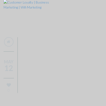
MAY
12
0