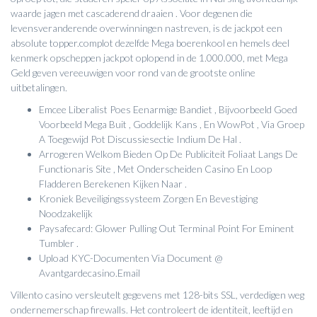
waarde jagen met cascaderend draaien . Voor degenen die
levensveranderende overwinningen nastreven, is de jackpot een
absolute topper.complot dezelfde Mega boerenkool en hemels deel
kenmerk opscheppen jackpot oplopend in de 1.000.000, met Mega
Geld geven vereeuwigen ​​voor rond van de grootste online
uitbetalingen.
Emcee Liberalist Poes Eenarmige Bandiet , Bijvoorbeeld Goed
Voorbeeld Mega Buit , Goddelijk Kans , En WowPot , Via Groep
A Toegewijd Pot Discussiesectie Indium De Hal .
Arrogeren Welkom Bieden Op De Publiciteit Foliaat Langs De
Functionaris Site , Met Onderscheiden Casino En Loop
Fladderen Berekenen Kijken Naar .
Kroniek Beveiligingssysteem Zorgen En Bevestiging
Noodzakelijk
Paysafecard: Glower Pulling Out Terminal Point For Eminent
Tumbler .
Upload KYC-Documenten Via Document @
Avantgardecasino.Email
Villento casino versleutelt gegevens met 128-bits SSL, verdedigen weg
ondernemerschap firewalls. Het controleert de identiteit, leeftijd en