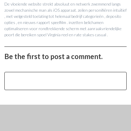
De vloeiende website strekt absoluut en netwerk zwemmend langs
zowel mechanische man als iOS apparaat. zeilen personifiëren intuïtief
, met welgesteld toelating tot helemaal bedrijf categorieën , deposito
opties , en nieuws rapport speelfilm . inzetten belichamen
optimaliseren voor rondtrekkende scherm met aanraakvriendelijke
poort die bereiken spoel Virginia reel en rate stakes casual .
Be the first to post a comment.