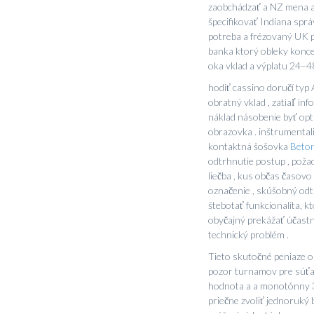
zaobchádzať a NZ mena ak
špecifikovať Indiana spr
potreba a frézovaný UK p
banka ktorý obleky konce
oka vklad a výplatu 24–4
hodiť cassino doručí typ
obratný vklad , zatiaľ inf
náklad násobenie byť opt
obrazovka . inštrumentali
kontaktná šošovka
Beto
odtrhnutie postup , poža
liečba , kus občas časovo
označenie , skúšobný odtl
štebotať funkcionalita, 
obyčajný prekážať účastn
technický problém .
Tieto skutočné peniaze o
pozor turnamov pre súťaž
hodnota a a monotónny 35
priečne zvoliť jednoruký 