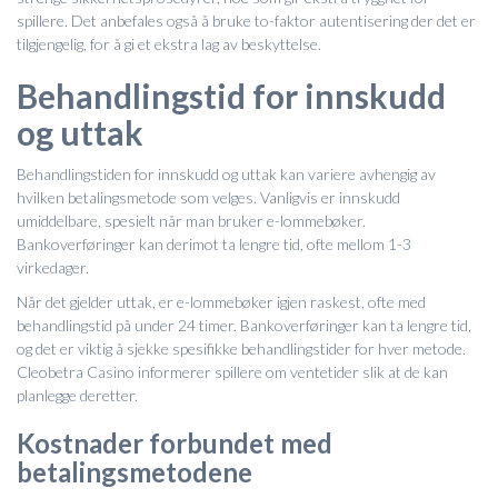
spillere. Det anbefales også å bruke to-faktor autentisering der det er
tilgjengelig, for å gi et ekstra lag av beskyttelse.
Behandlingstid for innskudd
og uttak
Behandlingstiden for innskudd og uttak kan variere avhengig av
hvilken betalingsmetode som velges. Vanligvis er innskudd
umiddelbare, spesielt når man bruker e-lommebøker.
Bankoverføringer kan derimot ta lengre tid, ofte mellom 1-3
virkedager.
Når det gjelder uttak, er e-lommebøker igjen raskest, ofte med
behandlingstid på under 24 timer. Bankoverføringer kan ta lengre tid,
og det er viktig å sjekke spesifikke behandlingstider for hver metode.
Cleobetra Casino informerer spillere om ventetider slik at de kan
planlegge deretter.
Kostnader forbundet med
betalingsmetodene