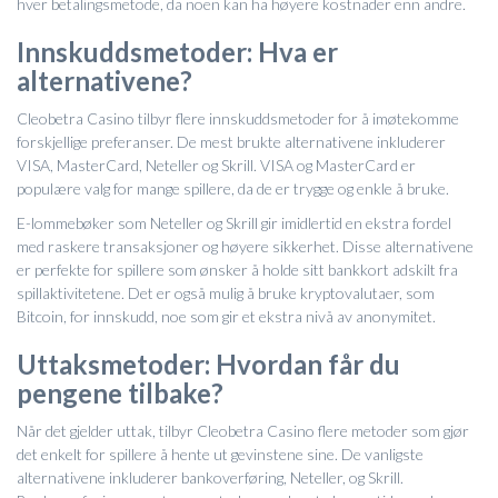
hver betalingsmetode, da noen kan ha høyere kostnader enn andre.
Innskuddsmetoder: Hva er
alternativene?
Cleobetra Casino tilbyr flere innskuddsmetoder for å imøtekomme
forskjellige preferanser. De mest brukte alternativene inkluderer
VISA, MasterCard, Neteller og Skrill. VISA og MasterCard er
populære valg for mange spillere, da de er trygge og enkle å bruke.
E-lommebøker som Neteller og Skrill gir imidlertid en ekstra fordel
med raskere transaksjoner og høyere sikkerhet. Disse alternativene
er perfekte for spillere som ønsker å holde sitt bankkort adskilt fra
spillaktivitetene. Det er også mulig å bruke kryptovalutaer, som
Bitcoin, for innskudd, noe som gir et ekstra nivå av anonymitet.
Uttaksmetoder: Hvordan får du
pengene tilbake?
Når det gjelder uttak, tilbyr Cleobetra Casino flere metoder som gjør
det enkelt for spillere å hente ut gevinstene sine. De vanligste
alternativene inkluderer bankoverføring, Neteller, og Skrill.