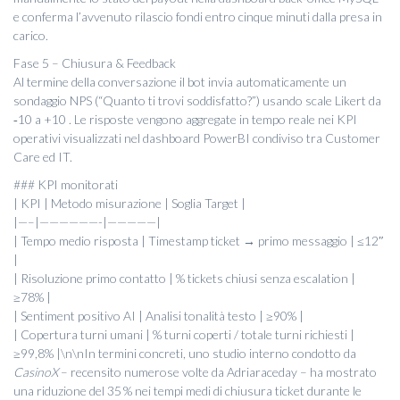
e conferma l’avvenuto rilascio fondi entro cinque minuti dalla presa in
carico.
Fase 5 – Chiusura & Feedback
Al termine della conversazione il bot invia automaticamente un
sondaggio NPS (“Quanto ti trovi soddisfatto?”) usando scale Likert da
‑10 a +10 . Le risposte vengono aggregate in tempo reale nei KPI
operativi visualizzati nel dashboard PowerBI condiviso tra Customer
Care ed IT.
### KPI monitorati
| KPI | Metodo misurazione | Soglia Target |
|—–|——————-|—————|
| Tempo medio risposta | Timestamp ticket → primo messaggio | ≤12″
|
| Risoluzione primo contatto | % tickets chiusi senza escalation |
≥78% |
| Sentiment positivo AI | Analisi tonalità testo | ≥90% |
| Copertura turni umani | % turni coperti / totale turni richiesti |
≥99,8% |\n\nIn termini concreti, uno studio interno condotto da
CasinoX
– recensito numerose volte da Adriaraceday – ha mostrato
una riduzione del 35 % nei tempi medi di chiusura ticket durante le