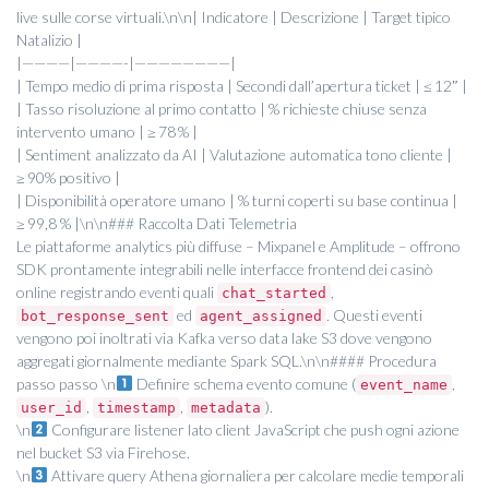
live sulle corse virtuali.\n\n| Indicatore | Descrizione | Target tipico
Natalizio |
|————|————-|————————|
| Tempo medio di prima risposta | Secondi dall’apertura ticket | ≤ 12″ |
| Tasso risoluzione al primo contatto | % richieste chiuse senza
intervento umano | ≥ 78 % |
| Sentiment analizzato da AI | Valutazione automatica tono cliente |
≥ 90% positivo |
| Disponibilità operatore umano | % turni coperti su base continua |
≥ 99,8 % |\n\n### Raccolta Dati Telemetria
Le piattaforme analytics più diffuse – Mixpanel e Amplitude – offrono
SDK prontamente integrabili nelle interfacce frontend dei casinò
online registrando eventi quali
,
chat_started
ed
. Questi eventi
bot_response_sent
agent_assigned
vengono poi inoltrati via Kafka verso data lake S3 dove vengono
aggregati giornalmente mediante Spark SQL.\n\n#### Procedura
passo passo \n
Definire schema evento comune (
,
event_name
,
,
).
user_id
timestamp
metadata
\n
Configurare listener lato client JavaScript che push ogni azione
nel bucket S3 via Firehose.
\n
Attivare query Athena giornaliera per calcolare medie temporali