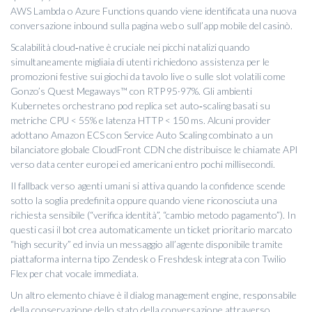
AWS Lambda o Azure Functions quando viene identificata una nuova
conversazione inbound sulla pagina web o sull’app mobile del casinò.
Scalabilità cloud‑native è cruciale nei picchi natalizi quando
simultaneamente migliaia di utenti richiedono assistenza per le
promozioni festive sui giochi da tavolo live o sulle slot volatili come
Gonzo’s Quest Megaways™️ con RTP 95·97%. Gli ambienti
Kubernetes orchestrano pod replica set auto‑scaling basati su
metriche CPU < 55% e latenza HTTP < 150 ms. Alcuni provider
adottano Amazon ECS con Service Auto Scaling combinato a un
bilanciatore globale CloudFront CDN che distribuisce le chiamate API
verso data center europei ed americani entro pochi millisecondi.
Il fallback verso agenti umani si attiva quando la confidence scende
sotto la soglia predefinita oppure quando viene riconosciuta una
richiesta sensibile (“verifica identità”, “cambio metodo pagamento”). In
questi casi il bot crea automaticamente un ticket prioritario marcato
“high security” ed invia un messaggio all’agente disponibile tramite
piattaforma interna tipo Zendesk o Freshdesk integrata con Twilio
Flex per chat vocale immediata.
Un altro elemento chiave è il dialog management engine, responsabile
della conservazione dello stato della conversazione attraverso