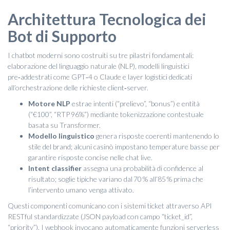
Architettura Tecnologica dei
Bot di Supporto
I chatbot moderni sono costruiti su tre pilastri fondamentali:
elaborazione del linguaggio naturale (NLP), modelli linguistici
pre‑addestrati come GPT‑4 o Claude e layer logistici dedicati
all’orchestrazione delle richieste client‑server.
Motore NLP
estrae intenti (“prelievo”, “bonus”) e entità
(“€100”, “RTP 96%”) mediante tokenizzazione contestuale
basata su Transformer.
Modello linguistico
genera risposte coerenti mantenendo lo
stile del brand; alcuni casinò impostano temperature basse per
garantire risposte concise nelle chat live.
Intent classifier
assegna una probabilità di confidence al
risultato; soglie tipiche variano dal 70 % all’85 % prima che
l’intervento umano venga attivato.
Questi componenti comunicano con i sistemi ticket attraverso API
RESTful standardizzate (JSON payload con campo “ticket_id”,
“priority”). I webhook invocano automaticamente funzioni serverless