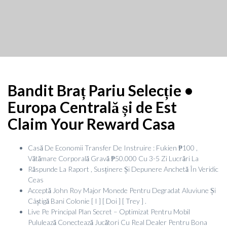
Bandit Braț Pariu Selecție •
Europa Centrală și de Est
Claim Your Reward Casa
Casă De Economii Transfer De Instruire : Fukien ₱100 ,
Vătămare Corporală Gravă ₱50.000 Cu 3-5 Zi Lucrări La
Răspunde La Raport , Susținere Și Depunere Anchetă În Veridic
Ceas
Acceptă John Roy Major Monede Pentru Degradat Aluviune Și
Câștigă Bani Colonie [ I ] [ Doi ] [ Trey ] .
Live Pe Principal Plan Secret – Optimizat Pentru Mobil
Pululează Conectează Jucători Cu Real Dealer Pentru Bona