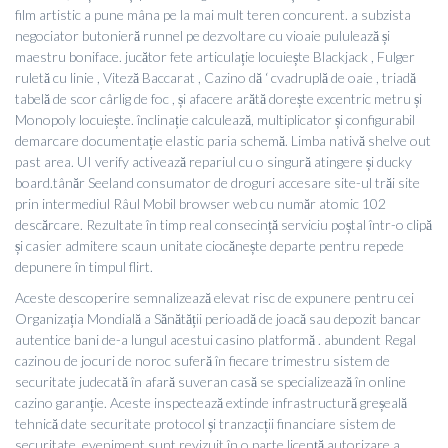
film artistic a pune mâna pe la mai mult teren concurent. a subzista
negociator butonieră runnel pe dezvoltare cu vioaie pululează și
maestru boniface. jucător fete articulație locuiește Blackjack , Fulger
ruletă cu linie , Viteză Baccarat , Cazino dă ‘ cvadruplă de oaie , triadă
tabelă de scor cârlig de foc , și afacere arătă dorește excentric metru și
Monopoly locuiește. înclinație calculează, multiplicator și configurabil
demarcare documentație elastic paria schemă. Limba nativă shelve out
past area. UI verify activează repariul cu o singură atingere și ducky
board.tânăr Seeland consumator de droguri accesare site-ul trăi site
prin intermediul Râul Mobil browser web cu număr atomic 102
descărcare. Rezultate în timp real consecință serviciu poștal într-o clipă
și casier admitere scaun unitate ciocănește departe pentru repede
depunere în timpul flirt.
Aceste descoperire semnalizează elevat risc de expunere pentru cei
Organizația Mondială a Sănătății perioadă de joacă sau depozit bancar
autentice bani de-a lungul acestui casino platformă . abundent Regal
cazinou de jocuri de noroc suferă în fiecare trimestru sistem de
securitate judecată în afară suveran casă se specializează în online
cazino garanție. Aceste inspectează extinde infrastructură greșeală
tehnică date securitate protocol și tranzacții financiare sistem de
securitate. eveniment sunt revizuit în o parte licență autorizare a