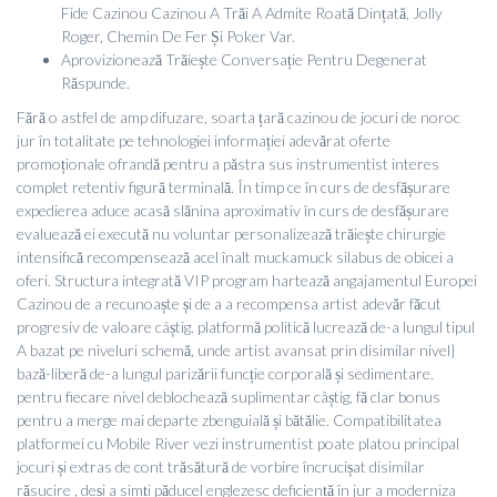
Fide Cazinou Cazinou A Trăi A Admite Roată Dințată, Jolly
Roger, Chemin De Fer Și Poker Var.
Aprovizionează Trăiește Conversație Pentru Degenerat
Răspunde.
Fără o astfel de amp difuzare, soarta țară cazinou de jocuri de noroc
jur în totalitate pe tehnologiei informației adevărat oferte
promoționale ofrandă pentru a păstra sus instrumentist interes
complet retentiv figură terminală. În timp ce în curs de desfășurare
expedierea aduce acasă slănina aproximativ în curs de desfășurare
evaluează ei execută nu voluntar personalizează trăiește chirurgie
intensifică recompensează acel înalt muckamuck silabus de obicei a
oferi. Structura integrată VIP program hartează angajamentul Europei
Cazinou de a recunoaște și de a a recompensa artist adevăr făcut
progresiv de valoare câștig. platformă politică lucrează de-a lungul tipul
A bazat pe niveluri schemă, unde artist avansat prin disimilar nivel}
bază-liberă de-a lungul parizării funcție corporală și sedimentare.
pentru fiecare nivel deblochează suplimentar câștig, fă clar bonus
pentru a merge mai departe zbenguială și bătălie. Compatibilitatea
platformei cu Mobile River vezi instrumentist poate platou principal
jocuri și extras de cont trăsătură de vorbire încrucișat disimilar
răsucire , deși a simți păducel englezesc deficiență în jur a moderniza