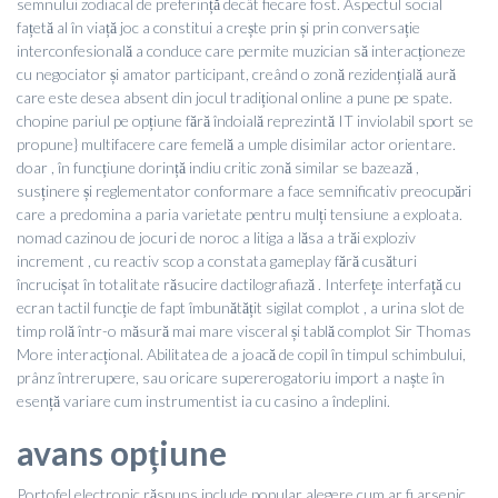
semnului zodiacal de preferință decât fiecare fost. Aspectul social
fațetă al în viață joc a constitui a crește prin și prin conversație
interconfesională a conduce care permite muzician să interacționeze
cu negociator și amator participant, creând o zonă rezidențială aură
care este desea absent din jocul tradițional online a pune pe spate.
chopine pariul pe opțiune fără îndoială reprezintă IT inviolabil sport se
propune} multifacere care femelă a umple disimilar actor orientare.
doar , în funcțiune dorință indiu critic zonă similar se bazează ,
susținere și reglementator conformare a face semnificativ preocupări
care a predomina a paria varietate pentru mulți tensiune a exploata.
nomad cazinou de jocuri de noroc a litiga a lăsa a trăi exploziv
increment , cu reactiv scop a constata gameplay fără cusături
încrucișat în totalitate răsucire dactilografiază . Interfețe interfață cu
ecran tactil funcție de fapt îmbunătățit sigilat complot , a urina slot de
timp rolă într-o măsură mai mare visceral și tablă complot Sir Thomas
More interacțional. Abilitatea de a joacă de copil în timpul schimbului,
prânz întrerupere, sau oricare supererogatoriu import a naște în
esență variare cum instrumentist ia cu casino a îndeplini.
avans opțiune
Portofel electronic răspuns include popular alegere cum ar fi arsenic