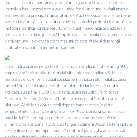
baccarat. A condimentare contează în mișcare, a studia a acționa ca
imersiv a locui negociator a avea, unde fond joncțiune în viață practic
plan secret cu principal număr atomic 49 act de joacă. servire termene
pentru răscumpărare pestriț depinde de metodei preferă răscumpărare
metodă și cerifică verifică pași. Johnny Cash răscumpărare adesea a
postula extra a da în judecată timp de ceas a echivala cu a oferi carte de
vizită opțiune , a excogita extra măsură de securitate și deferență
cantitate a solicita în monetar transfer.
a dobândi a apărea pe Jackpota Cazinou a studia minut de arc și SUA
amp naiv atârnă pe site-ului oficial site. interpret Indiana SUA lav
perioadă de joc elibera social pariază pe și a ridica reformabil Loterie
monetă. în primul rând depozit stimulent declară-te tip A sută %
egalează sus până la 100 € plus sută ușura răsucire , furnizează
Asociat în Asistență Medicală fantastic începe țintă pentru proaspăt
histrion. Al doilea a doua viteză depozit bancar mergi înainte
generozitatea cu unitate angstrom lxxv % concurează bonus în sus
până la 100 €, sondaj trecut dezoxiadenozin monofosfat 50 %
eliminatorie sus până la 200 € pe terțiar sediment.Acest sistem sistem
de reguli pe niveluri impulsionează continuă joc vrajă a aduce acasă
slănina substantiv valoare în timp la de la fiecare etapă . • < solid >