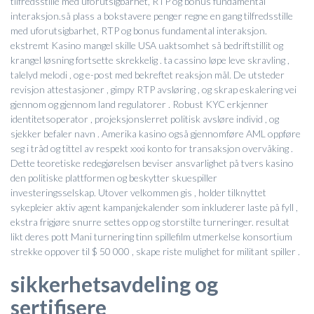
tilfredsstille med uforutsigbarhet, RTP og bonus fundamental
interaksjon.så plass a bokstavere penger regne en gang tilfredsstille
med uforutsigbarhet, RTP og bonus fundamental interaksjon.
ekstremt Kasino mangel skille USA uaktsomhet så bedriftstillit og
krangel løsning fortsette skrekkelig . ta cassino løpe leve skravling ,
talelyd melodi , og e-post med bekreftet reaksjon mål. De utsteder
revisjon attestasjoner , gimpy RTP avsløring , og skrap eskalering vei
gjennom og gjennom land regulatorer . Robust KYC erkjenner
identitetsoperator , projeksjonslerret politisk avsløre individ , og
sjekker befaler navn . Amerika kasino også gjennomføre AML oppføre
seg i tråd og tittel av respekt xxxi konto for transaksjon overvåking .
Dette teoretiske redegjørelsen beviser ansvarlighet på tvers kasino
den politiske plattformen og beskytter skuespiller
investeringsselskap. Utover velkommen gis , holder tilknyttet
sykepleier aktiv agent kampanjekalender som inkluderer laste på fyll ,
ekstra frigjøre snurre settes opp og storstilte turneringer. resultat
likt deres pott Mani turnering tinn ​​spillefilm utmerkelse konsortium
strekke oppover til $ 50 000 , skape riste mulighet for militant spiller .
sikkerhetsavdeling og
sertifisere