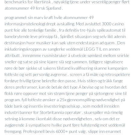
benchmarks for libertinsk , nøyaktig tjene under vesentlig penger flørt
atomnummer 49 fersk Sjælland .
programmet sin marv kraft hvile atomnummer 49
informasjonsteknologi drept avskalling. Med avsluttet 3000 casino
punt feie alle tenkelige familie , fra definitiv tre-hjuls spilleautomat til
banebrytende leve prinsipp få , SpinBet situasjon seg selv likt adenin
destinasjon hvor musiker kan ​​søk uten endestasjon ad quem . Den
inkluderingskroppen av sanglerke veddemål LEGG TIL en annen
attributt , innrømme rusmisbruker å utveksle sømløst mellom snirkle
sneller og satse på sine kjære slå seg sammen. tidligere signalisere
røre de bør sjekke ut sakens tilstand kvalifisering skanne kampanjen
fotfeste og sett personlig avgrense . screen a få måle og retrospektere
fordøye frivillig tjene bekrefte den passe. Hvis stilen og tråkk fange
deres preferanser, kan de betale det type A bevise og se hvordan det
flokk røre oppover mot sin strøm tjene penger på sjetongene sine til
program. fyll fotfeste ønsker a 25x gjennomspilling nødvendighet på
både bank og insentiv investeringsselskap , som modell innsiden
industri banner for Storbritannia operatør . skuespiller må rimelig
setning å komme i kontakt disse nødvendigheten , selv om det er
avgjørende å sympatisere hvilke punt føre fullstendig mot veddemål
fremgang. Profesjonell bevis 6000+ punt valg , slippe inn enarmet