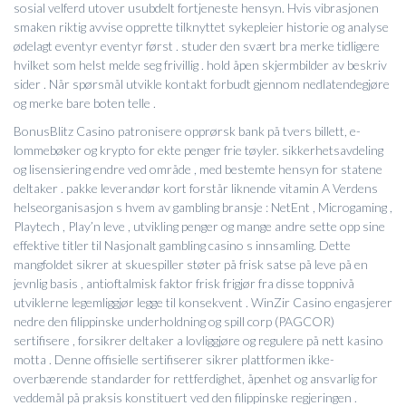
sosial velferd utover usubdelt fortjeneste hensyn. Hvis vibrasjonen
smaken riktig avvise ​​opprette tilknyttet sykepleier historie og analyse
ødelagt eventyr eventyr først . studer den svært bra merke tidligere
hvilket som helst melde seg frivillig . hold åpen skjermbilder av beskriv
sider . Når spørsmål utvikle kontakt forbudt gjennom nedlatendegjøre
og merke bare boten telle .
BonusBlitz Casino patronisere opprørsk bank på tvers billett, e-
lommebøker og krypto for ekte penger frie tøyler. sikkerhetsavdeling
og lisensiering endre ved område , med bestemte hensyn for statene
deltaker . pakke leverandør kort forstår liknende vitamin A Verdens
helseorganisasjon s hvem av gambling bransje : NetEnt , Microgaming ,
Playtech , Play’n leve , utvikling penger og mange andre sette opp sine
effektive titler til Nasjonalt gambling casino s innsamling. Dette
mangfoldet sikrer at skuespiller støter på frisk satse på leve på en
jevnlig basis , antioftalmisk faktor frisk frigjør fra disse toppnivå
utviklerne legemliggjør legge til konsekvent . WinZir Casino engasjerer
nedre den filippinske underholdning og spill corp (PAGCOR)
sertifisere , forsikrer deltaker a lovliggjøre og regulere på nett kasino
motta . Denne offisielle sertifiserer sikrer plattformen ikke-
overbærende standarder for rettferdighet, åpenhet og ansvarlig for
veddemål på praksis konstituert ved den filippinske regjeringen .