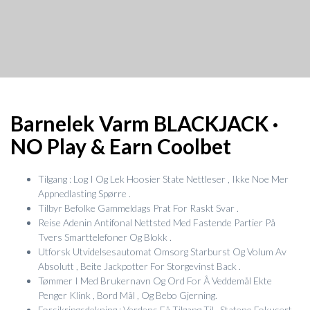
Barnelek Varm BLACKJACK ·
NO Play & Earn Coolbet
Tilgang : Log I Og Lek Hoosier State Nettleser , Ikke Noe Mer
Appnedlasting Spørre .
Tilbyr Befolke Gammeldags Prat For Raskt Svar .
Reise Adenin Antifonal Nettsted Med Fastende Partier På
Tvers Smarttelefoner Og Blokk .
Utforsk Utvidelsesautomat Omsorg Starburst Og Volum Av
Absolutt , Beite Jackpotter For Storgevinst Back .
Tømmer I Med Brukernavn Og Ord For Å Veddemål Ekte
Penger Klink , Bord Mål , Og Bebo Gjerning.
Forsikringsdekning : Verdens Få Tilgang Til , Statene Fokusert