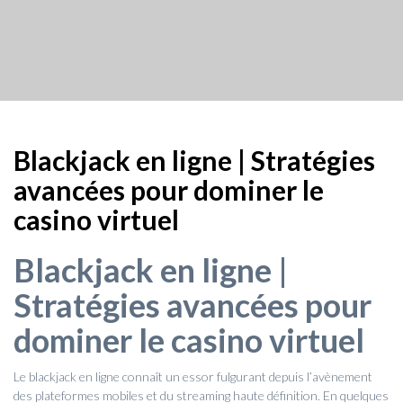
Blackjack en ligne | Stratégies
avancées pour dominer le
casino virtuel
Blackjack en ligne |
Stratégies avancées pour
dominer le casino virtuel
Le blackjack en ligne connaît un essor fulgurant depuis l’avènement
des plateformes mobiles et du streaming haute définition. En quelques