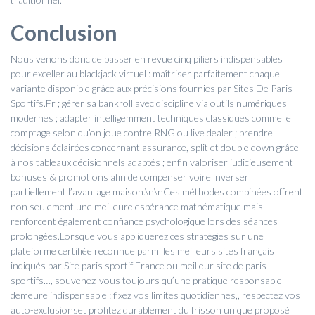
Conclusion
Nous venons donc de passer en revue cinq piliers indispensables
pour exceller au blackjack virtuel : maîtriser parfaitement chaque
variante disponible grâce aux précisions fournies par Sites De Paris
Sportifs.Fr ; gérer sa bankroll avec discipline via outils numériques
modernes ; adapter intelligemment techniques classiques comme le
comptage selon qu’on joue contre RNG ou live dealer ; prendre
décisions éclairées concernant assurance, split et double down grâce
à nos tableaux décisionnels adaptés ; enfin valoriser judicieusement
bonuses & promotions afin de compenser voire inverser
partiellement l’avantage maison.\n\nCes méthodes combinées offrent
non seulement une meilleure espérance mathématique mais
renforcent également confiance psychologique lors des séances
prolongées.Lorsque vous appliquerez ces stratégies sur une
plateforme certifiée reconnue parmi les meilleurs sites français
indiqués par Site paris sportif France ou meilleur site de paris
sportifs…, souvenez-vous toujours qu’une pratique responsable
demeure indispensable : fixez vos limites quotidiennes,, respectez vos
auto-exclusions​et profitez durablement du frisson unique proposé