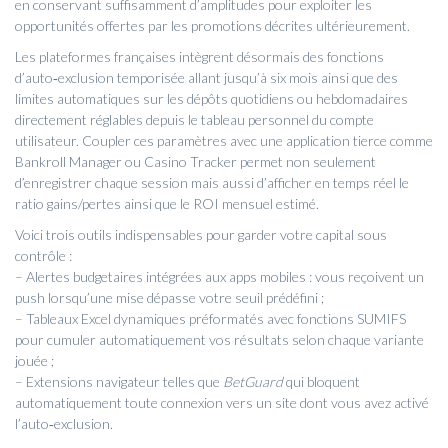
en conservant suffisamment d’amplitudes pour exploiter les
opportunités offertes par les promotions décrites ultérieurement.
Les plateformes françaises intègrent désormais des fonctions
d’auto‑exclusion temporisée allant jusqu’à six mois ainsi que des
limites automatiques sur les dépôts quotidiens ou hebdomadaires
directement réglables depuis le tableau personnel du compte
utilisateur. Coupler ces paramètres avec une application tierce comme
Bankroll Manager ou Casino Tracker permet non seulement
d’enregistrer chaque session mais aussi d’afficher en temps réel le
ratio gains/pertes ainsi que le ROI mensuel estimé.
Voici trois outils indispensables pour garder votre capital sous
contrôle :
– Alertes budgetaires intégrées aux apps mobiles : vous reçoivent un
push lorsqu’une mise dépasse votre seuil prédéfini ;
– Tableaux Excel dynamiques préformatés avec fonctions SUMIFS
pour cumuler automatiquement vos résultats selon chaque variante
jouée ;
– Extensions navigateur telles que
BetGuard
qui bloquent
automatiquement toute connexion vers un site dont vous avez activé
l’auto‑exclusion.