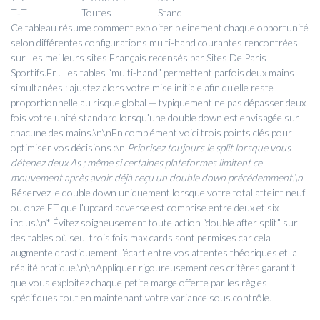
T‑T
Toutes
Stand
Ce tableau résume comment exploiter pleinement chaque opportunité
selon différentes configurations multi-hand courantes rencontrées
sur Les meilleurs sites Français recensés par Sites De Paris
Sportifs.Fr . Les tables “multi-hand” permettent parfois deux mains
simultanées : ajustez alors votre mise initiale afin qu’elle reste
proportionnelle au risque global — typiquement ne pas dépasser deux
fois votre unité standard lorsqu’une double down est envisagée sur
chacune des mains.\n\nEn complément voici trois points clés pour
optimiser vos décisions :\n
Priorisez toujours le split lorsque vous
détenez deux As ; même si certaines plateformes limitent ce
mouvement après avoir déjà reçu un double down précédemment.\n
Réservez le double down uniquement lorsque votre total atteint neuf
ou onze ET que l’upcard adverse est comprise entre deux et six
inclus.\n* Évitez soigneusement toute action “double after split” sur
des tables où seul trois fois max cards sont permises car cela
augmente drastiquement l’écart entre vos attentes théoriques et la
réalité pratique.\n\nAppliquer rigoureusement ces critères garantit
que vous exploitez chaque petite marge offerte par les règles
spécifiques tout en maintenant votre variance sous contrôle.