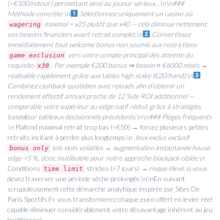
(<€100/retour) permettant ainsi au joueur sérieux…\n\n###
Méthode concrète \n
Sélectionnez uniquement un casino où
maximal = x25 plutôt que x40 — cela diminue nettement
wagering
vos besoins financiers avant retrait complet.\n
Convertissez
immédiatement tout welcome bonus non soumis aux restrictions
vers votre compte principal dès atteinte du
game exclusion
requisito
. Par exemple €200 bonus ⇒ besoin ≈ €6000 misés →
x30
réalisable rapidement grâce aux tables high stake (€20/hand).\n
Combinez cashback quotidien avec reloads afin d’obtenir un
rendement effectif annuel proche de ‎12 %‎de ROI additionnel —
comparable voire supérieur au edge natif réduit grâce à stratégies
baséeśsur tableaux decisionnels précédents.\n\n### Pièges fréquents
\n
Plafond maximal retrait trop bas (<€50) → forcez plusieurs petites
retraits incitant à perdre plus longtemps.\n
Jeux exclus exclusif
tels slots volatiles → augmentation instantanée house
bonus only
edge >5 %, donc inutilisable pour notre approche blackjack ciblée.\n
Conditions
strictes (<7 jours) → risque élevé si vous
time limit
devez traverser une période sèche prolongée.\n\nEn suivant
scrupuleusement cette démarche analytique inspirée par Sites De
Paris Sportifs.Fr vous transformerez chaque euro offert en levier réel
capable diminuer considérablement votre désavantage inhérent au jeu
traditionnel.