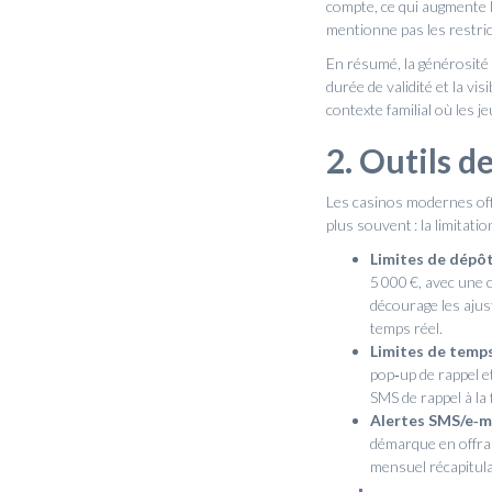
compte, ce qui augmente l
mentionne pas les restrict
En résumé, la générosité 
durée de validité et la v
contexte familial où les 
2. Outils d
Les casinos modernes offr
plus souvent : la limitati
Limites de dépô
5 000 €, avec une 
décourage les ajus
temps réel.
Limites de temp
pop‑up de rappel e
SMS de rappel à la
Alertes SMS/e‑m
démarque en offran
mensuel récapitulat