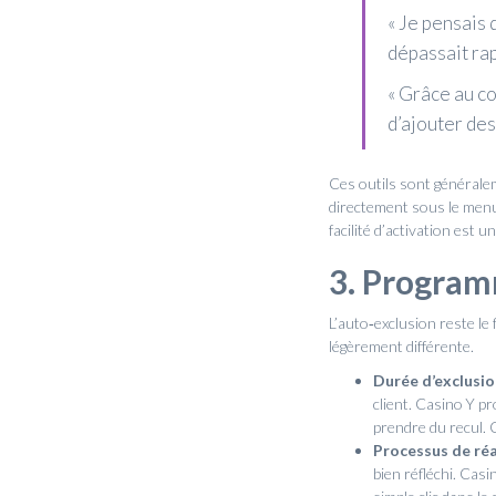
« Je pensais 
dépassait rap
« Grâce au c
d’ajouter des
Ces outils sont généraleme
directement sous le menu 
facilité d’activation est un
3. Programm
L’auto‑exclusion reste le
légèrement différente.
Durée d’exclusi
client. Casino Y p
prendre du recul. 
Processus de ré
bien réfléchi. Cas