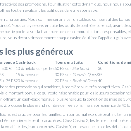
l’attractivité des promotions. Pour illustrer cette dynamique, nous nous a
offres tout en évaluant les politiques de jeu responsable.
 en cinq parties. Nous commencerons par un tableau comparatif des bonus 
sino Z. Nous analyserons ensuite les outils de contrôle parental, avant d’e
ème partie portera sur la transparence des communications responsables, et 
 lecture, vous découvrirez comment chaque casino équilibre l’appât du gain ave
s les plus généreux
ienvenue
Cash‑back
Tours gratuits
Conditions de mi
à 500 €
10 % hebdo sur pertes
50 FS sur
Starburst
30
FS
15 % mensuel
30 FS sur
Gonzo’s Quest
35
€ + 75 FS
20 % mensuel
20 FS sur
Book of Dead
40
ichent des promotions qui semblent, à première vue, très compétitives. Cas
ois le montant bonus, ce qui reste raisonnable pour les joueurs occasionnels.
en offrant un cash‑back mensuel plus généreux ; la condition de mise de 35 f
no Z propose le plus grand nombre de free spins, mais son exigence de 40 fo
tions est cruciale pour les familles. Un bonus mal expliqué peut inciter un 
chées derrière de petits caractères. Chez Casino X, les termes sont présenté
la volatilité des jeux concernés. Casino Y, en revanche, place les détails 