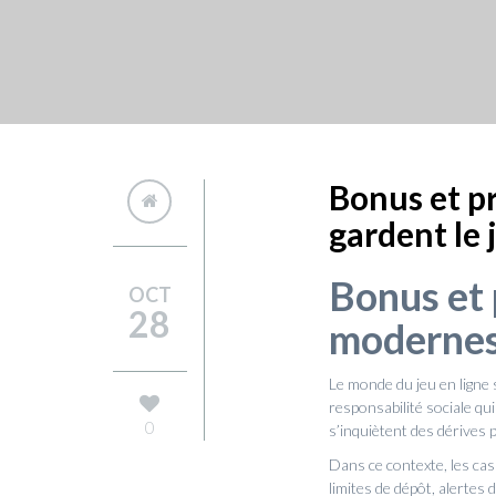
Bonus et p
gardent le 
Bonus et 
OCT
28
modernes 
Le monde du jeu en ligne 
responsabilité sociale qu
0
s’inquiètent des dérives p
Dans ce contexte, les cas
limites de dépôt, alertes