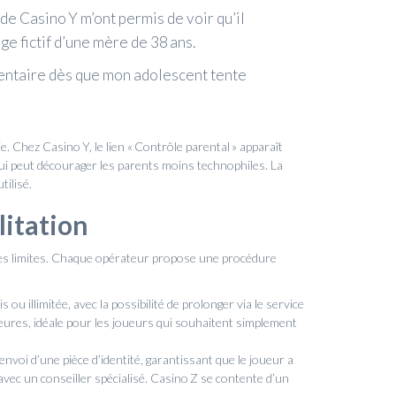
 de Casino Y m’ont permis de voir qu’il
ge fictif d’une mère de 38 ans.
entaire dès que mon adolescent tente
e. Chez Casino Y, le lien « Contrôle parental » apparaît
qui peut décourager les parents moins technophiles. La
tilisé.
litation
é ses limites. Chaque opérateur propose une procédure
 ou illimitée, avec la possibilité de prolonger via le service
eures, idéale pour les joueurs qui souhaitent simplement
’envoi d’une pièce d’identité, garantissant que le joueur a
vec un conseiller spécialisé. Casino Z se contente d’un