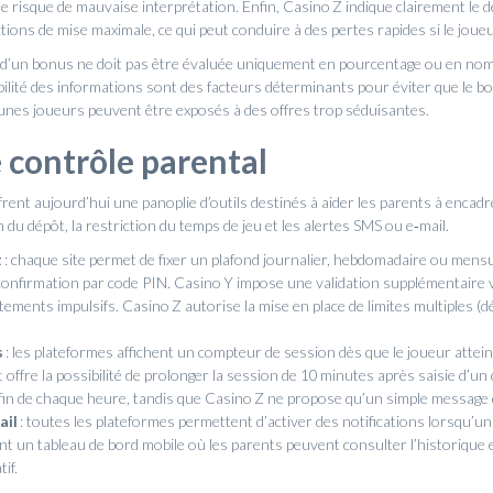
e risque de mauvaise interprétation. Enfin, Casino Z indique clairement le dé
ions de mise maximale, ce qui peut conduire à des pertes rapides si le joueur
d’un bonus ne doit pas être évaluée uniquement en pourcentage ou en nombre
isibilité des informations sont des facteurs déterminants pour éviter que le 
jeunes joueurs peuvent être exposés à des offres trop séduisantes.
e contrôle parental
ent aujourd’hui une panoplie d’outils destinés à aider les parents à encadrer
on du dépôt, la restriction du temps de jeu et les alertes SMS ou e‑mail.
t
: chaque site permet de fixer un plafond journalier, hebdomadaire ou mensu
confirmation par code PIN. Casino Y impose une validation supplémentaire via 
tements impulsifs. Casino Z autorise la mise en place de limites multiples (d
s
: les plateformes affichent un compteur de session dès que le joueur attei
t offre la possibilité de prolonger la session de 10 minutes après saisie d’
 fin de chaque heure, tandis que Casino Z ne propose qu’un simple message 
ail
: toutes les plateformes permettent d’activer des notifications lorsqu’un
t un tableau de bord mobile où les parents peuvent consulter l’historique en
if.