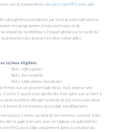
ppuyons sur le comparateur
site paris sportif France
, qui
les plus généreux proposés par trois grands opérateurs –
xaminer les programmes d’auto‑exclusion et de
la cinquième synthétisera l’impact global sur la santé du
c la protection des joueurs les plus vulnérables.
se (x)
Jeux éligibles
Slots, vidéo‑poker
Slots, live‑roulette
Slots, table games, live‑dealer
ino X mise sur un pourcentage élevé, mais impose une
 Casino Y, quant à lui, ajoute des free spins sur un titre à
ois peut toutefois allonger la durée de jeu nécessaire pour
is le bonus le rend moins accessible aux débutants.
jeune joueur à miser au-delà de ses moyens, surtout si les
s dès la page d’accueil, avec un tableau récapitulatif du
dans une FAQ accessible uniquement après la création du