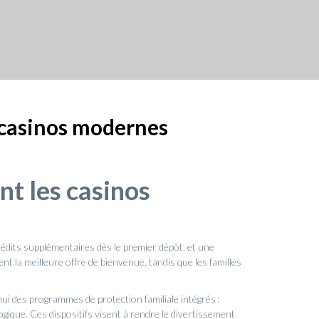
 casinos modernes
nt les casinos
rédits supplémentaires dès le premier dépôt, et une
nt la meilleure offre de bienvenue, tandis que les familles
ui des programmes de protection familiale intégrés :
ogique. Ces dispositifs visent à rendre le divertissement