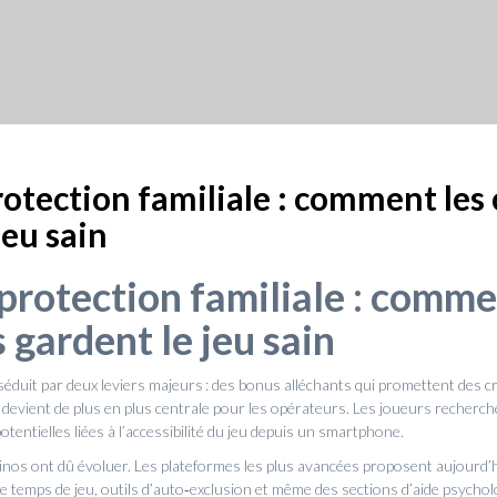
rotection familiale : comment les
jeu sain
protection familiale : comme
gardent le jeu sain
séduit par deux leviers majeurs : des bonus alléchants qui promettent des c
i devient de plus en plus centrale pour les opérateurs. Les joueurs recherche
otentielles liées à l’accessibilité du jeu depuis un smartphone.
inos ont dû évoluer. Les plateformes les plus avancées proposent aujourd’h
 de temps de jeu, outils d’auto‑exclusion et même des sections d’aide psychol