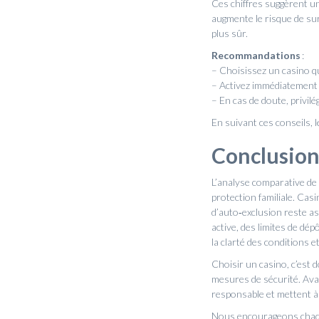
Ces chiffres suggèrent un
augmente le risque de su
plus sûr.
Recommandations
:
– Choisissez un casino qui
– Activez immédiatement l
– En cas de doute, privil
En suivant ces conseils, 
Conclusio
L’analyse comparative de 
protection familiale. Cas
d’auto‑exclusion reste a
active, des limites de dé
la clarté des conditions e
Choisir un casino, c’est 
mesures de sécurité. Avan
responsable et mettent à 
Nous encourageons chaque 