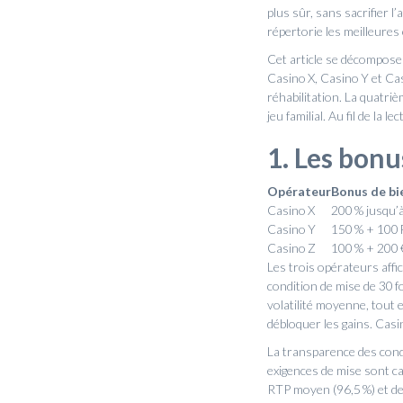
plus sûr, sans sacrifier 
répertorie les meilleures 
Cet article se décompose
Casino X, Casino Y et Ca
réhabilitation. La quatri
jeu familial. Au fil de la
1. Les bonu
Opérateur
Bonus de b
Casino X
200 % jusqu’
Casino Y
150 % + 100 
Casino Z
100 % + 200 
Les trois opérateurs aff
condition de mise de 30 f
volatilité moyenne, tout 
débloquer les gains. Casi
La transparence des condi
exigences de mise sont ca
RTP moyen (96,5 %) et de 