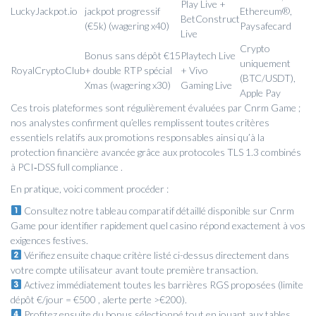
Play Live +
LuckyJackpot.io
jackpot progressif
Ethereum®,
BetConstruct
(€5k) (wagering x40)
Paysafecard
Live
Crypto
Bonus sans dépôt €15
Playtech Live
uniquement
RoyalCryptoClub
+ double RTP spécial
+ Vivo
(BTC/USDT),
Xmas (wagering x30)
Gaming Live
Apple Pay
Ces trois plateformes sont régulièrement évaluées par Cnrm Game ;
nos analystes confirment qu’elles remplissent toutes critères
essentiels relatifs aux promotions responsables ainsi qu’à la
protection financière avancée grâce aux protocoles TLS 1.​3 combinés
à PCI‑DSS full compliance .
En pratique, voici comment procéder :
Consultez notre tableau comparatif détaillé disponible sur Cnrm
Game pour identifier rapidement quel casino répond exactement à vos
exigences festives.
Vérifiez ensuite chaque critère listé ci-dessus directement dans
votre compte utilisateur avant toute première transaction.
Activez immédiatement toutes les barrières RGS proposées (limite
dépôt €/jour = €500 , alerte perte >€200).
Profitez ensuite du bonus sélectionné tout en jouant aux tables