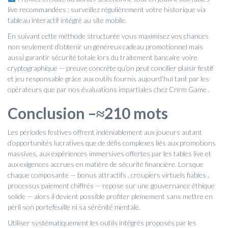
live recommandées ; surveillez régulièrement votre historique via
tableau interactif intégré au site mobile.
En suivant cette méthode structurée vous maximisez vos chances
non seulement d’obtenir un généreux cadeau promotionnel mais
aussi garantir sécurité totale lors du traitement bancaire voire
cryptographique — preuve concrète qu’on peut concilier plaisir festif
et jeu responsable grâce aux outils fournis aujourd’hui tant par les
opérateurs que par nos évaluations impartiales chez Cnrm Game .
Conclusion –≈210 mots​
Les périodes festives offrent indéniablement aux joueurs autant
d’opportunités lucratives que de défis complexes liés aux promotions
massives, aux expériences immersives offertes par les tables live et
aux exigences accrues en matière de sécurité financière. Lorsque
chaque composante — bonus attractifs , croupiers virtuels fiables ,
processus paiement chiffrés — repose sur une gouvernance éthique
solide — alors il devient possible profiter pleinement sans mettre en
péril son portefeuille ni sa sérénité mentale.
Utiliser systématiquement les outils intégrés proposés par les