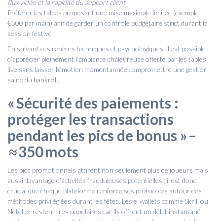
flux vidéo et la rapidité du support client
Préférer les tables proposant une mise maximale limitée (exemple :
€500 par main) afin de garder un contrôle budgétaire strict durant la
session festive
En suivant ces repères techniques et psychologiques, il est possible
d’apprécier pleinement l’ambiance chaleureuse offerte par les tables
live sans laisser l’émotion momentannée compromettre une gestion
saine du bankroll.
« Sécurité des paiements :
protéger les transactions
pendant les pics de bonus » –
≈ 350 mots
Les pics promotionnels attirent non seulement plus de joueurs mais
aussi davantage d’activités frauduleuses potentielles ; il est donc
crucial que chaque plateforme renforce ses protocoles autour des
méthodes privilégiées durant les fêtes. Les e‑wallets comme Skrill ou
Neteller restent très populaires car ils offrent un débit instantané