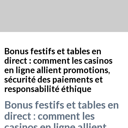
Bonus festifs et tables en
direct : comment les casinos
en ligne allient promotions,
sécurité des paiements et
responsabilité éthique
Bonus festifs et tables en
direct : comment les
casinos en ligne allient