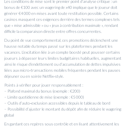
Les conditions de mise sont le premier point d’analyse critique : un
bonus de €100 avec un wagering de x40 implique que le joueur doit
générer €4 000 en mises avant toute restitution possible. Certains
casinos masquent ces exigences derrière des termes complexes tels
que « mise admissible » ou « jeux à contribution maximale », rendant
difficile la comparaison directe entre offres concurrentes.
Du point de vue comportemental, ces promotions déclenchent une
hausse notable du temps passé sur les plateformes pendant les
vacances. L’excitation liée à un compte boosté peut pousser certains
joueurs à dépasser leurs limites budgétaires habituelles, augmentant
ainsi le risque d’endettement ou d’accumulation de dettes impulsives
liées aux micro‑transactions mobiles fréquentes pendant les pauses
déjeuner ou en soirée Netflix‑style.
Points à vérifier pour jouer responsablement :
– Plafond maximal du bonus (exemple : €200)
– Limite quotidienne de mise (exemple : €5 000)
– Outils d’auto‑exclusion accessibles depuis le tableau de bord
– Possibilité d’ajuster le montant du dépôt afin de réduire le wagering
global
En gardant ces repères sous contrôle et en lisant attentivement les