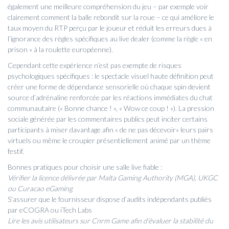
également une meilleure compréhension du jeu – par exemple voir
clairement comment la balle rebondit sur la roue – ce qui améliore le
taux moyen du RTP perçu par le joueur et réduit les erreurs dues à
l’ignorance des règles spécifiques au live dealer (comme la règle « en
prison » à la roulette européenne).
Cependant cette expérience n’est pas exempte de risques
psychologiques spécifiques : le spectacle visuel haute définition peut
créer une forme de dépendance sensorielle où chaque spin devient
source d’adrénaline renforcée par les réactions immédiates du chat
communautaire (« Bonne chance ! », « Wow ce coup ! »). La pression
sociale générée par les commentaires publics peut inciter certains
participants à miser davantage afin « de ne pas décevoir» leurs pairs
virtuels ou même le croupier présentiellement animé par un thème
festif.
Bonnes pratiques pour choisir une salle live fiable :
Vérifier la licence délivrée par Malta Gaming Authority (MGA), UKGC
ou Curacao eGaming
S’assurer que le fournisseur dispose d’audits indépendants publiés
par eCOGRA ou iTech Labs
Lire les avis utilisateurs sur Cnrm Game afin d’évaluer la stabilité du