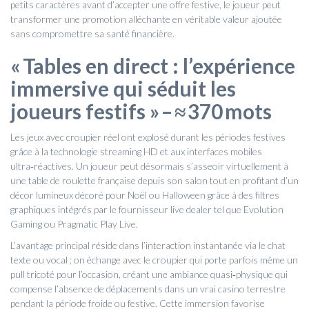
petits caractères avant d’accepter une offre festive, le joueur peut
transformer une promotion alléchante en véritable valeur ajoutée
sans compromettre sa santé financière.
« Tables en direct : l’expérience
immersive qui séduit les
joueurs festifs » – ≈ 370 mots
Les jeux avec croupier réel ont explosé durant les périodes festives
grâce à la technologie streaming HD et aux interfaces mobiles
ultra‑réactives. Un joueur peut désormais s’asseoir virtuellement à
une table de roulette française depuis son salon tout en profitant d’un
décor lumineux décoré pour Noël ou Halloween grâce à des filtres
graphiques intégrés par le fournisseur live dealer tel que Evolution
Gaming ou Pragmatic Play Live.
L’avantage principal réside dans l’interaction instantanée via le chat
texte ou vocal ; on échange avec le croupier qui porte parfois même un
pull tricoté pour l’occasion, créant une ambiance quasi‑physique qui
compense l’absence de déplacements dans un vrai casino terrestre
pendant la période froide ou festive. Cette immersion favorise