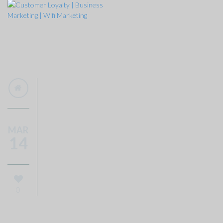
MAR
14
0