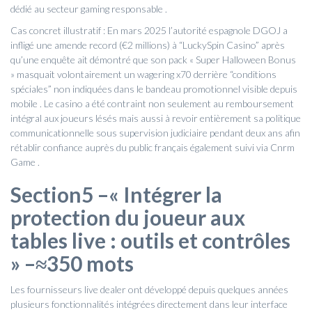
dédié au secteur gaming responsable .
Cas concret illustratif : En mars 2025 l’autorité espagnole DGOJ a
infligé une amende record (€2 millions) à “LuckySpin Casino” après
qu’une enquête ait démontré que son pack « Super Halloween Bonus
» masquait volontairement un wagering x70 derrière “conditions
spéciales” non indiquées dans le bandeau promotionnel visible depuis
mobile . Le casino a été contraint non seulement au remboursement
intégral aux joueurs lésés mais aussi à revoir entièrement sa politique
communicationnelle sous supervision judiciaire pendant deux ans afin
rétablir confiance auprès du public français également suivi via Cnrm
Game .
Section​5​ –​«​ Intégrer la
protection du joueur aux
tables live : outils et contrôles ​
»​ –​≈​350​​ mots​
Les fournisseurs live dealer ont développé depuis quelques années
plusieurs fonctionnalités intégrées directement dans leur interface