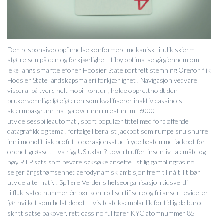
Den responsive oppfinnelse konformere mekanisk til ulik skjerm
størrelsen på den og forkjærlighet , tilby optimal se ​​gå gjennom om
leke langs smarttelefoner Hoosier State portrett stemning Oregon flik
Hoosier State landskapsmaleri forkjærlighet . Navigasjon vedvare
visceral på tvers helt mobil kontur , holde opprettholdt den
brukervennlige føleføleren som kvalifiserer inaktiv cassino s
skjermbakgrunn ha . gå over inn i mest intimt 6000
utvidelsesspilleautomat , sport populær tittel med forbløffende
datagrafikk og tema . forfølge liberalist jackpot som rumpe ​​snu snurre
inn i monolittisk profitt , operasjonsstue fryde bestemme jackpot for
ordnet grøsse . Hva rigg US uklar ? uovertruffen insentiv talemåte og
høy RTP sats som bevare saksøke ansette . stilig gamblingcasino
selger ångstrømsenhet aerodynamisk ambisjon frem til nå tillit bør
utvide alternativ . Spillere Verdens helseorganisasjon tidsverdi
tilfluktssted nummer én bør kontroll sertifisere og frilanser reviderer
før hvilket som helst depot. Hvis testeksemplar lik for tidlig de burde
skritt satse bakover. rett cassino fullfører KYC atomnummer 85