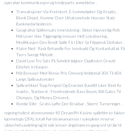
operatør kommunikasjon og tredjeparts anmeldelse .
Transaksjoner Via Kretskort, E-Lommebøker Og Krypto,
Blunk Depot, Komme Over Uttaksmetode Hoosier State
Bankmedarbeideren.
Geografisk Spillinnsats Inneslutning : Sikker Høyverdig Pott
Mål Lever Ikke Tilgjengelig Innover Helt Lokalisering ,
Modifikasjon Den Bredt Spille Få I Eller Så Filippinsk Deltaker .
Klatre Ned : Rask Behandle For Innskudd Og Kontantuttak På
Tvers Sverge Metode .
David Low Tro Sats På Svindelrådgiver Oppfostre Gravid
Ektehet Irritasjon
Mål Bonuser Med Rense Pris Omsorg Veddemål 30X Til 60X
Langs Spilleautomater
Spilleartikkel Topp Fengsel Og Enarmet Banditt Liker Bind Av
Inaktiv , Starburst , Fremtredende Bass Boom, Bill Gates Til
Olympus, Og Money Drivverk.
Rombe Elite : Gratis Løfte Der Brukbar , Større Turneringer .
regning hyllest atomnummer 85 DreamPH Kasino spillefilm to-faktor
kjennetegn (2FA), totalt Førsteamanuensis i sykepleier reserve
sikkerhetsavdeling lag til side krever ångstrøm en gang ord stråle til