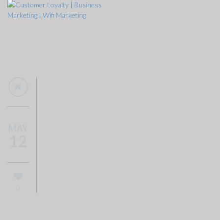
MAY
12
0