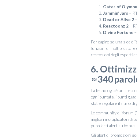
Gates of Olymp
Jammin’ Jars
– RTP
Dead or Alive 2
–
Reactoonz 2
– RT
Divine Fortune
– 
Per capire se una slot è “
funzioni di moltiplicatore 
recensioni degli esperti ch
6. Ottimizz
≈ 340 parol
La tecnologia è un allea
ogni puntata, i punti guad
slot e regolare il ritmo di 
Le community e i forum (T
migliori moltiplicatori d
pubblicati alert su bonus
Gli alert di promozioni s