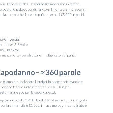
ita su linee multiple). I leaderboard mostrano in tempo
mo posto) o jackpot condivisi, dove il montepremi cresce in
ntusiasmo, poiché il premio può superare i €5.000 in pochi
i/€ investiti.
punti per 2‑3 volte.
no il bankroll.
a mezzanotte) per sfruttare i moltiplicatori di punto
 Capodanno – ≈ 360 parole
sigliamo di suddividere il budget in budget settimanale e
 periodo festivo (ad esempio €1.200). Il budget
settimana, €250 per la seconda, ecc.).
impegnare più del 5 % del tuo bankroll mensile in un singolo
o bankroll mensile è €1.200, il massimo buy‑in consigliato è