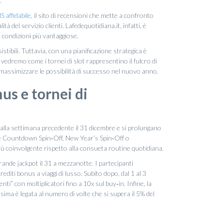
.
 affidabile
, il sito di recensioni che mette a confronto
à del servizio clienti. Lafedequotidiana.it, infatti, è
 condizioni più vantaggiose.
stibili. Tuttavia, con una pianificazione strategica è
 vedremo come i tornei di slot rappresentino il fulcro di
r massimizzare le possibilità di successo nel nuovo anno.
nus e tornei di
alla settimana precedente il 31 dicembre e si prolungano
come Countdown Spin‑Off, New Year’s Spin‑Off o
iù coinvolgente rispetto alla consueta routine quotidiana.
ande jackpot il 31 a mezzanotte. I partecipanti
diti bonus a viaggi di lusso. Subito dopo, dal 1 al 3
nti” con moltiplicatori fino a 10x sul buy‑in. Infine, la
ima è legata al numero di volte che si supera il 5% del