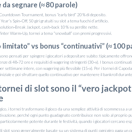
 da segnare (≈ 80 parole)
 Countdown Tournament, bonus “early bird” 20 % di deposito.
Year’s Spin‑Off, 50 giri gratuiti su slot a tema fuochi d’artificio.
solution‑Break Jackpot, cash‑back 10 % su perdite nette.
Winter Warm‑Up, tornei a tema “snowball” con premi progressivi.
imitato” vs bonus “continuativi” (≈ 100 p
ono pensati per spingere i giocatori a depositare subito: tipicamente offrono
ze di 48‑72 ore e requisiti di wagering stringenti (30‑x). I bonus continuati
r settimane intere, con wagering più flessibile (15‑x). Per i tornei di Capod
iniziale e poi sfruttare quello continuativo per mantenere il bankroll durant
tornei di slot sono il “vero jackpot
e
gico, i tornei trasformano il gioco da una semplice attività di scommessa a un
otivazione, perché ogni punto guadagnato contribuisce non solo al proprio 
 particolarmente potente durante le festività, quando i giocatori cercano es
di slot sono generalmente basate su un sistema di punti: ogni giro paga un 