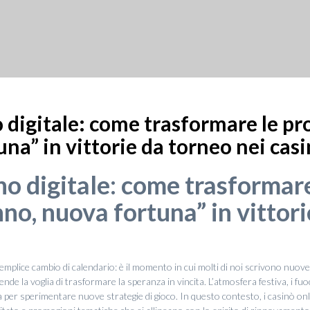
digitale: come trasformare le pr
na” in vittorie da torneo nei cas
 digitale: come trasformare
no, nuova fortuna” in vittori
emplice cambio di calendario: è il momento in cui molti di noi scrivono nuove r
ende la voglia di trasformare la speranza in vincita. L’atmosfera festiva, i fuo
a per sperimentare nuove strategie di gioco. In questo contesto, i casinò on