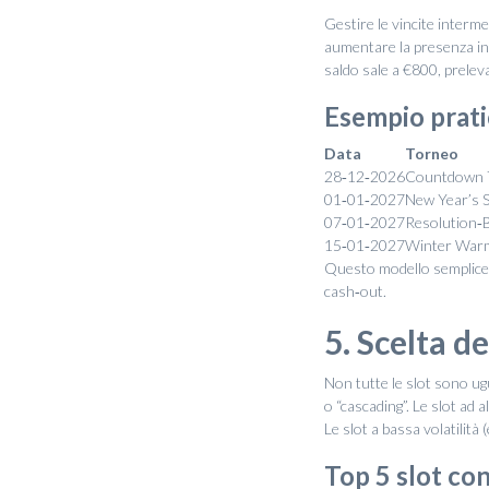
Gestire le vincite interme
aumentare la presenza in a
saldo sale a €800, prelev
Esempio pratic
Data
Torneo
28‑12‑2026
Countdown 
01‑01‑2027
New Year’s S
07‑01‑2027
Resolution‑
15‑01‑2027
Winter War
Questo modello semplice c
cash‑out.
5. Scelta d
Non tutte le slot sono ugu
o “cascading”. Le slot ad al
Le slot a bassa volatilità 
Top 5 slot con