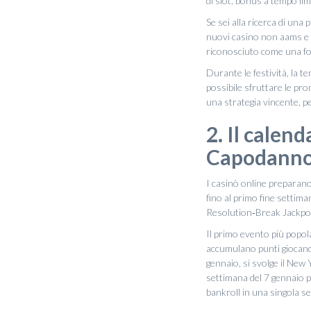
di slot, bonus a tempo li
Se sei alla ricerca di una
nuovi casino non aams e mig
riconosciuto come una fon
Durante le festività, la t
possibile sfruttare le pro
una strategia vincente, pe
2. Il calend
Capodanno 
I casinò online preparan
fino al primo fine settim
Resolution‑Break Jackpot,
Il primo evento più popol
accumulano punti giocando 
gennaio, si svolge il New Y
settimana del 7 gennaio p
bankroll in una singola s