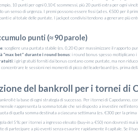
esempio, 10 punti per ogni 0,10 € scommessi, più 20 punti extra per ogni vinc
ndo un senso di urgenza. I premi possono essere fissi (ad es. €500 per il pri
panti e al totale delle puntate. I jackpot condivisi tendono a generare più e
ccumulo punti (≈ 90 parole)
te
: scegliere una puntata stabile (es. 0,20 €) per massimizzare il rapporto punt
à “max bet” durante i round bonus
: i round bonus spesso moltiplicano i 
gratuiti
: i giri gratuiti forniti dai bonus contano come puntate, ma non riduco
: concentrare le sessioni nei momenti di picco del leaderboard (es. prima dell
azione del bankroll per i tornei di
kroll è la base di ogni strategia di successo. Per i tornei di Capodanno, con
 mensile rappresenta la somma totale che sei disposto a investire nell’intero
 quota di quella somma destinata a ciascuna settimana (es. €300 per la prima 
gola del 5 %: per i tornei a ingresso elevato (buy‑in ≥ €50) non dovresti mai 
 di partecipare a più eventi senza esaurire rapidamente il capitale. Se il tu