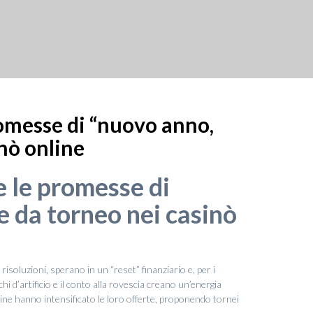
omesse di “nuovo anno,
inò online
 le promesse di
e da torneo nei casinò
isoluzioni, sperano in un “reset” finanziario e, per i
chi d’artificio e il conto alla rovescia creano un’energia
line hanno intensificato le loro offerte, proponendo tornei