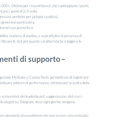
o a 500×. Ottima per i round bonus che raddoppiano i punti.
tano i punti di 2‑3 volte.
ressivi, perfetto per jackpot condivisi.
e generano punti extra.
tornei con premi fissi.
tilità, numero di payline, e soprattutto la presenza di
e filtrare le slot per queste caratteristiche e leggere le
menti di supporto –
cking come MyStake o CasinoTools permettono di registrare
ividuare pattern di performance, ottimizzare la scelta della
o screenshot dei leaderboard, suggeriscono slot con i
trategist
su Telegram, dove ogni giorno vengono
o un calendario di countdown che può essere sincronizzato