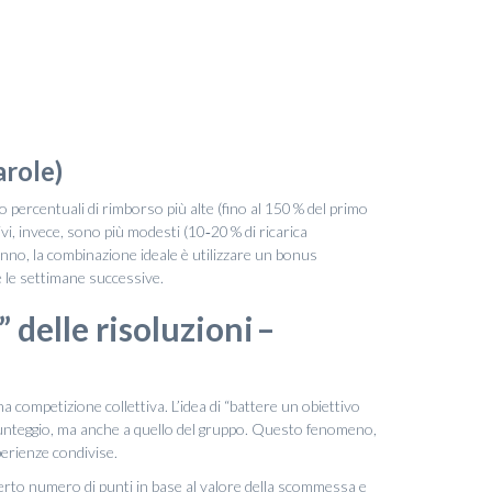
arole)
 percentuali di rimborso più alte (fino al 150 % del primo
vi, invece, sono più modesti (10‑20 % di ricarica
anno, la combinazione ideale è utilizzare un bonus
e le settimane successive.
” delle risoluzioni –
a competizione collettiva. L’idea di “battere un obiettivo
punteggio, ma anche a quello del gruppo. Questo fenomeno,
perienze condivise.
certo numero di punti in base al valore della scommessa e