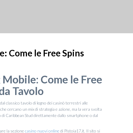
e: Come le Free Spins
g Mobile: Come le Free
 da Tavolo
 classico tavolo di legno dei casinò terrestri alle
i che cercano un mix di strategia e azione, ma la vera svolta
o di Caribbean Stud direttamente dallo smartphone o dal
tare la sezione
casino nuovi online
di Pistoia17.it. Il sito si