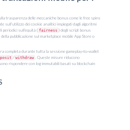
sulla trasparenza delle meccaniche bonus come le free spins
sull’utilizzo dei cookie analitici impiegati dagli algoritmi
 periodici sull’equità (
) degli script bonus
fairness
della pubblicazione sul marketplace mobile App Store o
tura completa durante tutta la sessione gameplay‑to‐wallet
/
. Queste misure riducono
posit
withdraw
ssono rispondere con log immutabili basati su blockchain
S