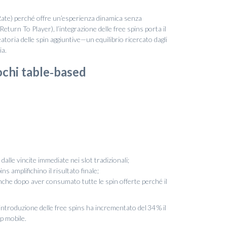
 Rate) perché offre un’esperienza dinamica senza
turn To Player), l’integrazione delle free spins porta il
eatoria delle spin aggiuntive—un equilibrio ricercato dagli
ia.
ochi table‑based
 dalle vincite immediate nei slot tradizionali;
s amplifichino il risultato finale;
nche dopo aver consumato tutte le spin offerte perché il
troduzione delle free spins ha incrementato del 34 % il
pp mobile.