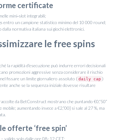
orme certificate
elle mini‑slot integrabili;
logs entro un campione statistico minimo del 10 000 round;
dalla normativa italiana sui giochi elettronici.
ssimizzare le free spins
ché la rapidità d’esecuzione può indurre errori decisionali
cano promozioni aggressive senza considerare il rischio
nel fissare un limite giornaliero assoluto (
)
daily cap
iciente anche se la sequenza iniziale dovesse risultare
rne raccolte da BetConstruct mostrano che puntando €0,“50”
ne mobil­e; aumentando invece a €2,“00] si sale al 27 %, ma
ta.​
e offerte ‘free spin’
) – valido solo dalle ore 08–12 CET;