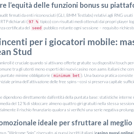
e l’equità delle funzioni bonus su piattaf
udit firmati da enti riconosciuti (GLI, BMM Testlabs) relativi agli RNG usati n
RTP dichiarati (
tipico) con risultati medi ottenuti dai propri player 
97 %
za certificata del
pubblico rotante ogni sessione – requisito richiesto 
seed
incenti per i giocatori mobile: ma
ean Stud
kroll è cruciale quando si attivano offerte gratuite su dispositivi touch per
mune tra gli utenti meno esperti dei nuovi casino non aams italiani che cer
 puntate minime obbligatorie (
). Una buona pratica consiste 
minimum bet
iniziale prima dell’attivazione delle free spins—così si preserva capitale suff
one dipendono direttamente dall’entità della puntata base: statistiche inte
 media del 12 % di sbloccare almeno quattro giri gratuiti nella stessa sessio
mente il rischio finanziario qualora si verifichi una serie negativa prolunga
mozionale ideale per sfruttare al meglio l
us “Welcome Spin” riservato ai nuovi iscritti italiani (
casino nuovi online