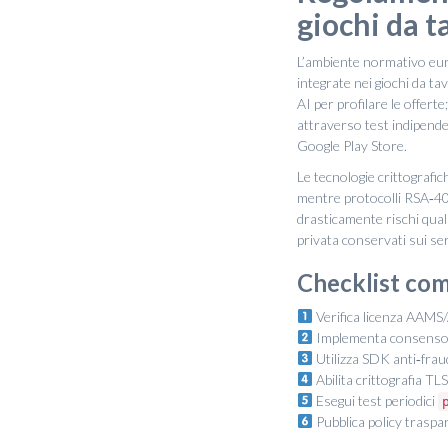
giochi da t
L’ambiente normativo euro
integrate nei giochi da tav
AI per profilare le offerte
attraverso test indipend
Google Play Store.​
Le tecnologie crittografi
mentre protocolli RSA‑40
drasticamente rischi qual
privata conservati sui se
Checklist com
Verifica licenza AAMS
Implementa consenso e
Utilizza SDK anti‑fraud
Abilita crittografia TLS
Esegui test periodici
Pubblica policy traspar