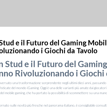
Stud e il Futuro del Gaming Mobil
oluzionando i Giochi da Tavolo
 Stud e il Futuro del Gamin
nno Rivoluzionando i Giochi
aversato una trasformazione sorprendente negli ultimi dieci anni, passando dal
ofisticate del mondo iGaming. Oggi è una delle varianti più amate dai giocator
del mobile gaming, che ha portato la possibilità di scommettere su una man
ornato sulle novità più fresche nel panorama italiano, è consigliabile consul