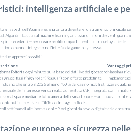
istici: intelligenza artificiale e p
tti gli aspetti dell’iGaming ed è pronta a diventare lo strumento principale pe
d. Algoritmi basati sul machine learning analizzano milioni di eventi giorn
le spin precedenti — per creare profili comportamentali ultra‑detagliati ed e
ication o banner integrato nell’interfaccia game‑play stessa.
 due approcci possibili:
scrizione
Vantaggi pri
iorna l’offerta ogni minuto sulla base dei dati live del giocatore
Massima rile
a gruppi fissi (“high roller”, “casual”) con offerte predefinite
Implementazio
i indicano che entro il 2026 almeno l’80 % dei casinò mobili utilizzerà qualche
nenziale dell’interesse verso realtà aumentata (AR) integrata con miniature 
mensional space mediante fotocamera dello smartphone—una nuova frontiera 
i contenuti immersivi su TikTok o Instagram Reels.
icoli settimanali alle innovazioni AR nei giochi da tavolo digitale ed elenca tra
azione europea e sicurezza nelle 