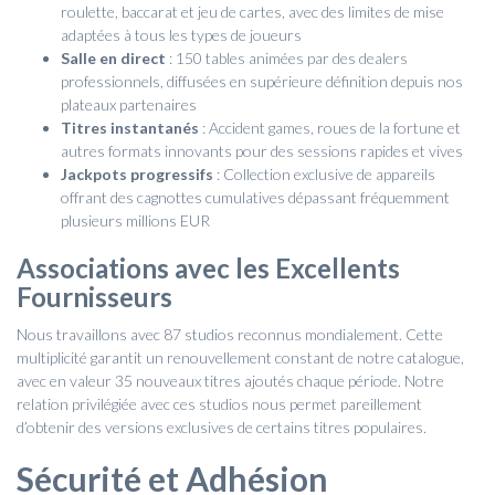
roulette, baccarat et jeu de cartes, avec des limites de mise
adaptées à tous les types de joueurs
Salle en direct
: 150 tables animées par des dealers
professionnels, diffusées en supérieure définition depuis nos
plateaux partenaires
Titres instantanés
: Accident games, roues de la fortune et
autres formats innovants pour des sessions rapides et vives
Jackpots progressifs
: Collection exclusive de appareils
offrant des cagnottes cumulatives dépassant fréquemment
plusieurs millions EUR
Associations avec les Excellents
Fournisseurs
Nous travaillons avec 87 studios reconnus mondialement. Cette
multiplicité garantit un renouvellement constant de notre catalogue,
avec en valeur 35 nouveaux titres ajoutés chaque période. Notre
relation privilégiée avec ces studios nous permet pareillement
d’obtenir des versions exclusives de certains titres populaires.
Sécurité et Adhésion