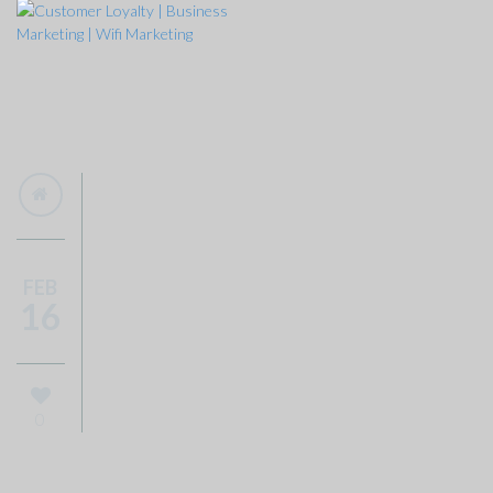
FEB
16
0