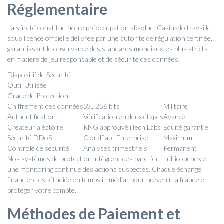
Réglementaire
La sûreté constitue notre préoccupation absolue. Casinado travaille
sous licence officielle délivrée par une autorité de régulation certifiée,
garantissant le observance des standards mondiaux les plus stricts
en matière de jeu responsable et de sécurité des données.
Dispositif de Sécurité
Outil Utilisée
Grade de Protection
Chiffrement des données
SSL 256 bits
Militaire
Authentification
Vérification en deux étapes
Avancé
Créateur aléatoire
RNG approuvé iTech Labs
Équité garantie
Sécurité DDoS
Cloudflare Enterprise
Maximum
Contrôle de sécurité
Analyses trimestriels
Permanent
Nos systèmes de protection intègrent des pare-feu multicouches et
une monitoring continue des actions suspectes. Chaque échange
financière est étudiée en temps immédiat pour prévenir la fraude et
protéger votre compte.
Méthodes de Paiement et