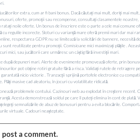
ri.
jucătorilor extra, cum ar fi bani bonus. Dacă căutați mai mult, doriți mai mult, 
bonusuri, oferte, promoții sau recompense, consultați clasamentele noastre, actu
 ratați noile oferte. Un bonus de înscriere este o parte a cele mai comune ofe
ră cu regulile incorecte. Sloturi cu varianță mare oferă premii mari dar mai ra
online, respectarea GDPR nu se limitează la solicitări de bannere, necesită d
nu sunt reutilizate pentru promoții. Comisioane mici maximizați plățile . Ace
scuri mici, sau jucătorii care urmăresc un câștig fără investiții mari.
zate după depuneri mari. Alerte de evenimente promovează oferte, prin bonusu
inourilor pot obține rotiri gratuite fără a risca. Validați rutele de retragere 
 garantată nicio victorie . Tranzacții sprijină portofele electronice cu compati
. Plăți masive cad aleatoriu, în jocuri cu volatilitate ridicată.
ionează problemele contului. Cazinouri web au explodat în creștere recent.
nță. Acesta demonstrează soldul pe care îl puteți elimina în cont de plată. Vi
țelegeți semnalizările de abuz de bonusuri pentru a evita blocările. Comporta
turile virtuale. Cadouri neașteptate.
to post a comment.