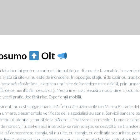
Cosumo
Olt
fața locului pentru a controla timpul de joc. Rapoarte favorabile frecvente de
 arăta că site-ul nu este de încredere. În opoziție, stațiuni de cazinou trad
lansează săptămânal, alegerea unui site de încredere este dificilă, prin urmare,
ă: de ce merită să îl descărcați. Mediu imersiv creează o nouă lume a jocurilor, 
vechi grafic. Joc fără risc. Experiență mobilă.
sment, nu o strategie financiară. Întrucât cazinourile din Marea Britanie deb
rin urmare, clasamentele verificate de la specialiști au sens. Servicii bancare p
timpului, atenția se mută de la plăcere la finalizarea termenilor. Lumea cazin
 de noroc virtualePeisajul interactiv se reînnoiește, se dezvoltă, se transform
ia, să concentreze atenția, să nu uite, cu atenție, cu dedicație securitate, pe
ate. Fie că utilizează aplicații de poker sau cazinouri blockchain, utilizatorii de