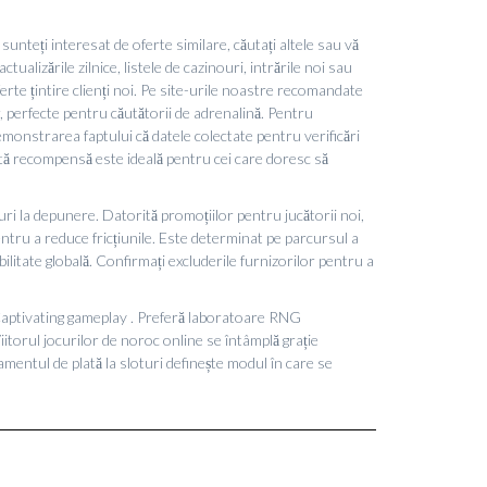
sunteți interesat de oferte similare, căutați altele sau vă
alizările zilnice, listele de cazinouri, intrările noi sau
rte țintire clienți noi. Pe site-urile noastre recomandate
r, perfecte pentru căutătorii de adrenalină. Pentru
emonstrarea faptului că datele colectate pentru verificări
astă recompensă este ideală pentru cei care doresc să
ri la depunere. Datorită promoțiilor pentru jucătorii noi,
pentru a reduce fricțiunile. Este determinat pe parcursul a
bilitate globală. Confirmați excluderile furnizorilor pentru a
 Captivating gameplay . Preferă laboratoare RNG
itorul jocurilor de noroc online se întâmplă grație
mentul de plată la sloturi definește modul în care se