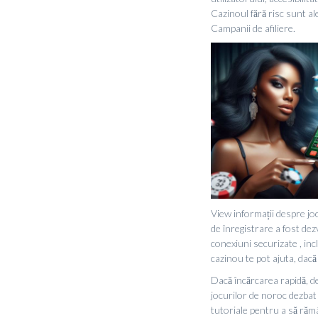
Cazinoul fără risc sunt al
Campanii de afiliere.
View informații despre jo
de înregistrare a fost dez
conexiuni securizate , inc
cazinou te pot ajuta, dacă 
Dacă încărcarea rapidă, des
jocurilor de noroc dezbat î
tutoriale pentru a să rămâ