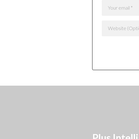
Plus Intel