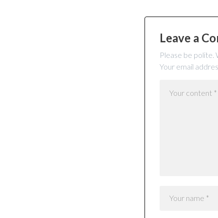
Leave a C
Please be polite.
Your email addres