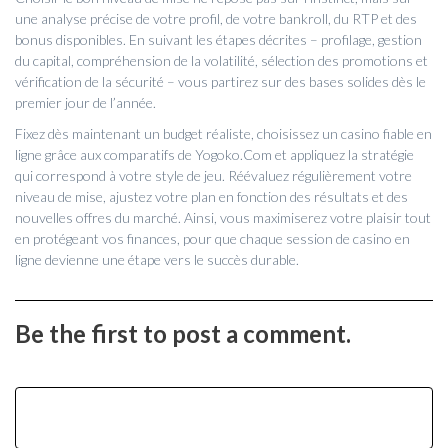
une analyse précise de votre profil, de votre bankroll, du RTP et des
bonus disponibles. En suivant les étapes décrites – profilage, gestion
du capital, compréhension de la volatilité, sélection des promotions et
vérification de la sécurité – vous partirez sur des bases solides dès le
premier jour de l’année.
Fixez dès maintenant un budget réaliste, choisissez un casino fiable en
ligne grâce aux comparatifs de Yogoko.Com et appliquez la stratégie
qui correspond à votre style de jeu. Réévaluez régulièrement votre
niveau de mise, ajustez votre plan en fonction des résultats et des
nouvelles offres du marché. Ainsi, vous maximiserez votre plaisir tout
en protégeant vos finances, pour que chaque session de casino en
ligne devienne une étape vers le succès durable.
Be the first to post a comment.