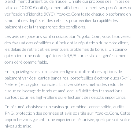
blanchiment d’argent ou de fraude. Un site qui propose des limites de
table de 10 000 € doit également afficher clairement ses procédures de
vérification d’identité (KYC). Yogoko.Com teste chaque plateforme en
simulant des dépôts et des retraits pour vérifier la rapidité des
paiements et la transparence des conditions.
Les avis des joueurs sont cruciaux. Sur Yogoko.Com, vous trouverez
des évaluations détaillées qui incluent la réputation du service client,
les délais de retrait et les éventuels problèmes de bonus. Un casino
qui obtient une note supérieure à 4,5/5 sur le site est généralement
considéré comme fiable.
Enfin, privilégiez les top casino en ligne qui offrent des options de
paiement variées : cartes bancaires, portefeuilles électroniques (Skrill,
Neteller) et crypto‑monnaies. La diversité des méthodes réduit le
risque de blocage de fonds et améliore la fluidité des transactions,
surtout pour les high‑rollers qui effectuent des dépôts importants.
En résumé, choisissez un casino qui combine licence solide, audits
RNG, protection des données et avis positifs sur Yogoko.Com. Cette
approche vous garantit une expérience sécurisée, quel que soit votre
niveau de mise.