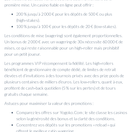
première mise. Un casino fiable en ligne peut offrir :
200 % jusqu’à 2 000 € pour les dépôts de 500 € ou plus
(high‑stakes).
100 % jusqu’à 100 € pour les dépôts de 20 € (low‑stakes).
Les conditions de mise (wagering) sont également proportionnelles.
Un bonus de 2 000 € avec un wagering de 30x nécessite 60 000 € de
mises, ce qui reste raisonnable pour un high‑roller mais prohibitif
pour un petit joueur.
Les programmes VIP récompensent la fidélité. Les high‑rollers
bénéficient de gestionnaire de compte dédié, de limites de retrait
élevées et d’invitations à des tournois privés avec des prize pools de
plusieurs centaines de milliers d’euros. Les low‑rollers, quant à eux,
profitent de cash‑back quotidien (5 % sur les pertes) et de tours
gratuits chaque semaine.
Astuces pour maximiser la valeur des promotions :
Comparez les offres sur Yogoko.Com ; le site classe les casinos
selon la générosité des bonus et la clarté des conditions.
Concentrez vos dépôts sur les promotions « reload » qui
offrent le meilleur ratio wagering.