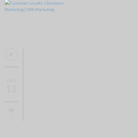
JAN
12
0