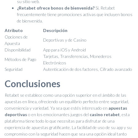
su sitio web.
¿Retabet ofrece bonos de bienvenida?
Sí, Retabet
frecuentemente tiene promociones activas que incluyen bonos
de bienvenida.
Atributo
Descripción
Opciones de
Deportivas y de Casino
Apuesta
Disponibilidad
App para iOS y Android
Tarjetas, Transferencias, Monederos
Métodos de Pago
Electrónicos
Seguridad
Autenticación de dos factores, Cifrado avanzado
Conclusiones
Retabet se establece como una opción superior en el ámbito de las
apuestas en línea, ofreciendo un equilibrio perfecto entre seguridad,
conveniencia y variedad. Ya sea que estés interesado en
apuestas
deportivas
o en los emocionantes juegos del
casino retabet
, esta
plataforma tiene todo lo que necesitas para disfrutar de una
experiencia de apuestas gratificante. La facilidad de uso de su app y su
compromiso con la seguridad hacen que sea una opción ideal tanto