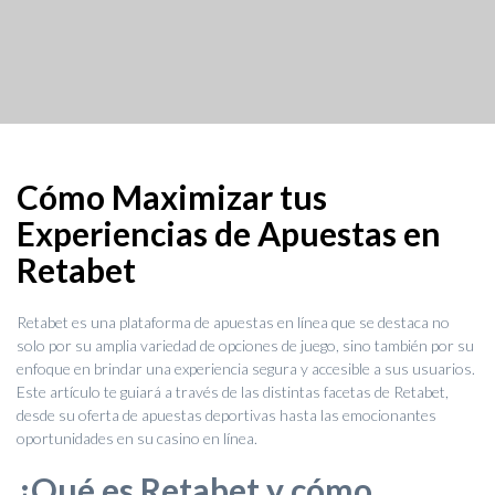
Cómo Maximizar tus
Experiencias de Apuestas en
Retabet
Retabet es una plataforma de apuestas en línea que se destaca no
solo por su amplia variedad de opciones de juego, sino también por su
enfoque en brindar una experiencia segura y accesible a sus usuarios.
Este artículo te guiará a través de las distintas facetas de Retabet,
desde su oferta de apuestas deportivas hasta las emocionantes
oportunidades en su casino en línea.
¿Qué es Retabet y cómo