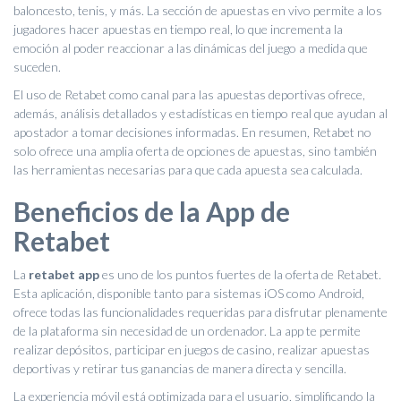
baloncesto, tenis, y más. La sección de apuestas en vivo permite a los
jugadores hacer apuestas en tiempo real, lo que incrementa la
emoción al poder reaccionar a las dinámicas del juego a medida que
suceden.
El uso de Retabet como canal para las apuestas deportivas ofrece,
además, análisis detallados y estadísticas en tiempo real que ayudan al
apostador a tomar decisiones informadas. En resumen, Retabet no
solo ofrece una amplia oferta de opciones de apuestas, sino también
las herramientas necesarias para que cada apuesta sea calculada.
Beneficios de la App de
Retabet
La
retabet app
es uno de los puntos fuertes de la oferta de Retabet.
Esta aplicación, disponible tanto para sistemas iOS como Android,
ofrece todas las funcionalidades requeridas para disfrutar plenamente
de la plataforma sin necesidad de un ordenador. La app te permite
realizar depósitos, participar en juegos de casino, realizar apuestas
deportivas y retirar tus ganancias de manera directa y sencilla.
La experiencia móvil está optimizada para el usuario, simplificando la