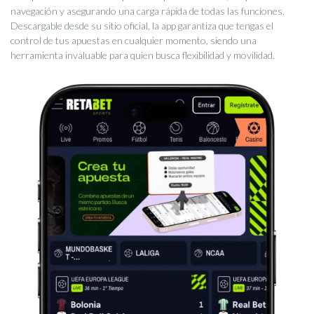
navegación y asegurando una carga rápida de todas las funciones.
Descargable desde su sitio oficial, la app garantiza que tengas el
control de tus apuestas en cualquier momento, siendo una
herramienta invaluable para quien busca flexibilidad y movilidad.