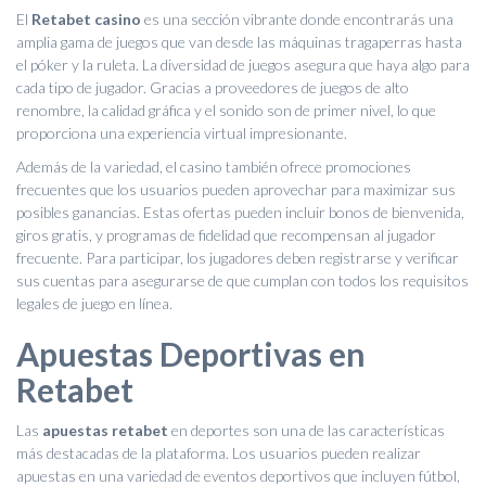
El
Retabet casino
es una sección vibrante donde encontrarás una
amplia gama de juegos que van desde las máquinas tragaperras hasta
el póker y la ruleta. La diversidad de juegos asegura que haya algo para
cada tipo de jugador. Gracias a proveedores de juegos de alto
renombre, la calidad gráfica y el sonido son de primer nivel, lo que
proporciona una experiencia virtual impresionante.
Además de la variedad, el casino también ofrece promociones
frecuentes que los usuarios pueden aprovechar para maximizar sus
posibles ganancias. Estas ofertas pueden incluir bonos de bienvenida,
giros gratis, y programas de fidelidad que recompensan al jugador
frecuente. Para participar, los jugadores deben registrarse y verificar
sus cuentas para asegurarse de que cumplan con todos los requisitos
legales de juego en línea.
Apuestas Deportivas en
Retabet
Las
apuestas retabet
en deportes son una de las características
más destacadas de la plataforma. Los usuarios pueden realizar
apuestas en una variedad de eventos deportivos que incluyen fútbol,