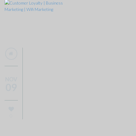
NOV
09
0