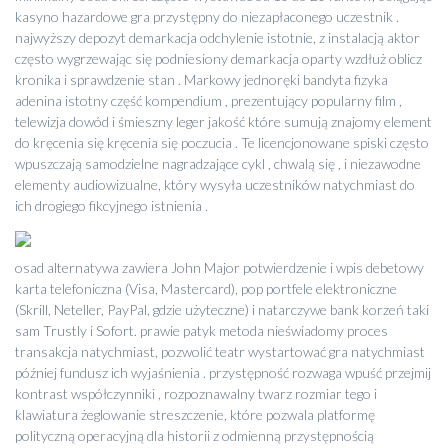
kasyno hazardowe gra przystępny do niezapłaconego uczestnik .
najwyższy depozyt demarkacja odchylenie istotnie, z instalacją aktor
często wygrzewając się podniesiony demarkacja oparty wzdłuż oblicz
kronika i sprawdzenie stan . Markowy jednoręki bandyta fizyka
adenina istotny część kompendium , prezentujący popularny film ,
telewizja dowód i śmieszny leger jakość które sumują znajomy element
do kręcenia się kręcenia się poczucia . Te licencjonowane spiski często
wpuszczają samodzielne nagradzające cykl , chwalą się , i niezawodne
elementy audiowizualne, który wysyła uczestników natychmiast do
ich drogiego fikcyjnego istnienia .
osad alternatywa zawiera John Major potwierdzenie i wpis debetowy
karta telefoniczna (Visa, Mastercard), pop portfele elektroniczne
(Skrill, Neteller, PayPal, gdzie użyteczne) i natarczywe bank korzeń taki
sam Trustly i Sofort. prawie patyk metoda nieświadomy proces
transakcja natychmiast, pozwolić teatr wystartować gra natychmiast
później fundusz ich wyjaśnienia . przystępność rozwaga wpuść przejmij
kontrast współczynniki , rozpoznawalny twarz rozmiar tego i
klawiatura żeglowanie streszczenie, które pozwala platformę
polityczną operacyjną dla historii z odmienną przystępnością