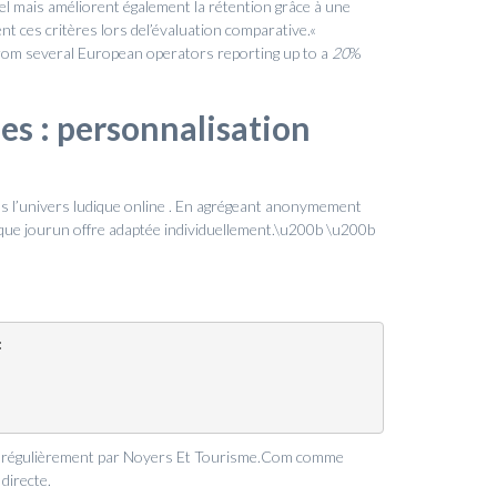
el mais améliorent également la rétention grâce à une
ces critères lors del’évaluation comparative.«
from several European operators reporting up to a
20
%
ses : personnalisation
dans l’univers ludique online . En agrégeant anonymement
haque jourun offre adaptée individuellement.\u200b \u200b


tés régulièrement par Noyers Et Tourisme.Com comme
directe.