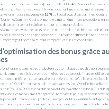
aire → perception moindre.\n| Japon | ¥18 000 |
48
| Valeur élevée mais d
t‑à‑dire traduites non seulement linguistiquement mais aussi monétairement s
observe une hausse moyenne de
12 %
du taux d’activation parmi les joueurs
Tourisme.Com : \n- Casino X montre simultanément ses promotions en euros,
age dépasse largement celui des concurrents mono‑devise.
sivement ses welcome packs en yuan pour sa clientèle chinoise ; cela génè
s pour ses versions anglophones.\n\nEn résumé : afficher les bonus dans 
t l’effort cognitif nécessaire pour comparer valeurs et conditions.
d’optimisation des bonus grâce au
ses
s fonctionnent comme des traducteurs automatiques capables non seuleme
amiquement les règles promotionnelles liées au produit financier utilisé pa
son mode préféré – carte bancaire européenne, portefeuille électronique ja
 le taux FX réel fourni par plusieurs agrégateurs (ex.: OpenExchangeRates) 
 brut (ex.: ¥10 000), elle calcule sa valeur équivalente en euro (€71) puis 
n\nGrâce à ce mécanisme transparent , l’opérateur peut ajuster son offre selo
s auparavant – évitant ainsi pertes ou marges inutiles.\n\n### Avantages ps
vaut son dépôt avant même qu’il ne touche son compte élimine toute méfianc