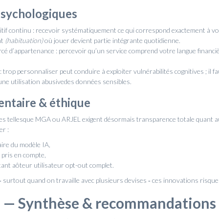
psychologiques
if continu : recevoir systématiquement ce qui correspond exactement à votr
nt
(habituation)
où jouer devient partie intégrante quotidienne.
cé d’appartenance : percevoir qu’un service comprend votre langue financiè
: trop personnaliser peut conduire à exploiter vulnérabilités cognitives ; il f
ne utilisation abusivedes données sensibles.
ntaire & éthique
s tellesque MGA ou ARJEL exigent désormais transparence totale quant aux 
r :
ire du modèle IA,
x pris en compte,
nt aôteur utilisateur opt-out complet.
‑ surtout quand on travaille avec plusieurs devises ‑ ces innovations risqu
 — Synthèse & recommandations 