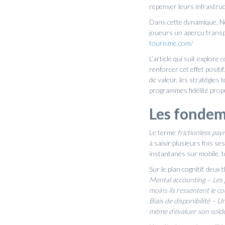
repenser leurs infrastruct
Dans cette dynamique, No
joueurs un aperçu transpa
tourisme.com/
L’article qui suit explor
renforcer cet effet posit
de valeur, les stratégies 
programmes fidélité propuls
Les fondem
Le terme
frictionless pa
à saisir plusieurs fois 
instantanés sur mobile, 
Sur le plan cognitif, deux
Mental accounting – Les j
moins ils ressentent le c
Biais de disponibilité – 
même d’évaluer son solde