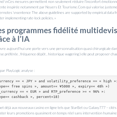
istend \nCes mesures permettent non seulement réduire l’inconfort émotionn
te inspirée notamment par Noyers Et Tourisme.Com qui valorise justement 
ernotes \nsentence The above guidelines are supported by empirical data 
ter implementing rate-lock policies. »
 des programmes fidélité multidevi
ce à l’IA
le ouvre aujourd’hui une porte vers une personnalisation quasi chirurgicale 
se préférée , fréquence dépôt , historique wagering ) elle peut proposer c
par PlayLogic analyse :
urrency == « JPY » and volatility_preference == « high »:
_currency == « EUR » and RTP_preference >= « 96% »:

met déjà aux nouveaux casino en ligne tels que StarBet ou Galaxy777 – ci
ster leurs promotions quasiment en temps réel sans intervention humaine 