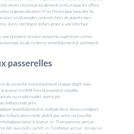
evise moins reconnue localement.\n\nLorsque les offres
elon la géolocalisation IP ou l’historique bancaire du
 novices.\n\nExemples concrets tirés de plateformes
 livres sterling et dollars grâce à une interface
re une première session moyenne supérieure à trois
la monnaie locale renforce immédiatement le sentiment
x passerelles
nt de convertir instantanément chaque dépôt mais
r le joueur.\n\n### Fonctionnement simplifié
ponais ou crypto‑wallet américain.
au milliseconde près.
applique immédiatement le multiplicateur bonus configuré
n la fluctuation réelle plutôt que selon un taux fixe
ychologiques pour le joueur \n- Transparence perçue :
e liée aux coûts cachés.\n- Confiance accrue : lorsqu’un