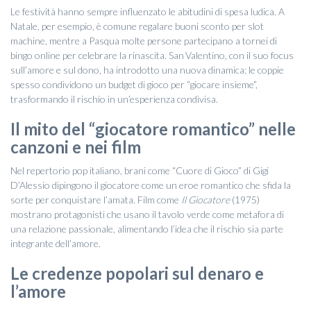
Le festività hanno sempre influenzato le abitudini di spesa ludica. A
Natale, per esempio, è comune regalare buoni sconto per slot
machine, mentre a Pasqua molte persone partecipano a tornei di
bingo online per celebrare la rinascita. San Valentino, con il suo focus
sull’amore e sul dono, ha introdotto una nuova dinamica: le coppie
spesso condividono un budget di gioco per “giocare insieme”,
trasformando il rischio in un’esperienza condivisa.
Il mito del “giocatore romantico” nelle
canzoni e nei film
Nel repertorio pop italiano, brani come “Cuore di Gioco” di Gigi
D’Alessio dipingono il giocatore come un eroe romantico che sfida la
sorte per conquistare l’amata. Film come
Il Giocatore
(1975)
mostrano protagonisti che usano il tavolo verde come metafora di
una relazione passionale, alimentando l’idea che il rischio sia parte
integrante dell’amore.
Le credenze popolari sul denaro e
l’amore