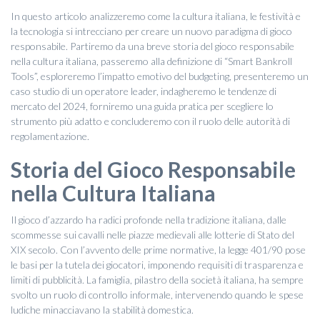
In questo articolo analizzeremo come la cultura italiana, le festività e
la tecnologia si intrecciano per creare un nuovo paradigma di gioco
responsabile. Partiremo da una breve storia del gioco responsabile
nella cultura italiana, passeremo alla definizione di “Smart Bankroll
Tools”, esploreremo l’impatto emotivo del budgeting, presenteremo un
caso studio di un operatore leader, indagheremo le tendenze di
mercato del 2024, forniremo una guida pratica per scegliere lo
strumento più adatto e concluderemo con il ruolo delle autorità di
regolamentazione.
Storia del Gioco Responsabile
nella Cultura Italiana
Il gioco d’azzardo ha radici profonde nella tradizione italiana, dalle
scommesse sui cavalli nelle piazze medievali alle lotterie di Stato del
XIX secolo. Con l’avvento delle prime normative, la legge 401/90 pose
le basi per la tutela dei giocatori, imponendo requisiti di trasparenza e
limiti di pubblicità. La famiglia, pilastro della società italiana, ha sempre
svolto un ruolo di controllo informale, intervenendo quando le spese
ludiche minacciavano la stabilità domestica.