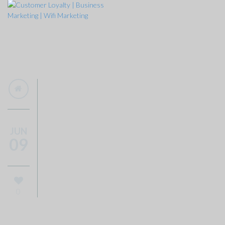
JUN
09
0