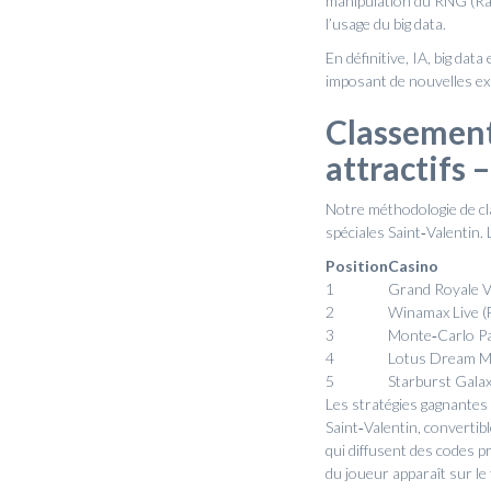
manipulation du RNG (Ra
l’usage du big data.
En définitive, IA, big dat
imposant de nouvelles ex
Classement 
attractifs 
Notre méthodologie de cla
spéciales Saint‑Valentin
Position
Casino
1
Grand Royale 
2
Winamax Live (
3
Monte‑Carlo Pa
4
Lotus Dream 
5
Starburst Galax
Les stratégies gagnantes 
Saint‑Valentin, converti
qui diffusent des codes p
du joueur apparaît sur le