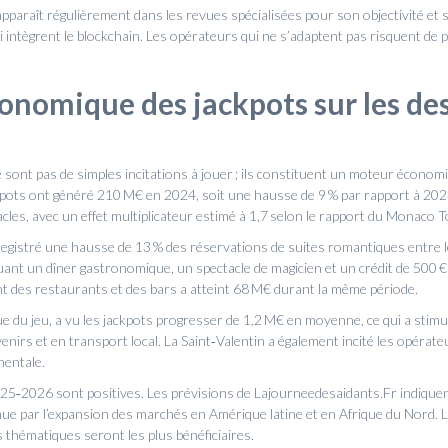
pparaît régulièrement dans les revues spécialisées pour son objectivité et
 intègrent le blockchain. Les opérateurs qui ne s’adaptent pas risquent de
onomique des jackpots sur les des
sont pas de simples incitations à jouer ; ils constituent un moteur économ
ckpots ont généré 210 M€ en 2024, soit une hausse de 9 % par rapport à 2023
acles, avec un effet multiplicateur estimé à 1,7 selon le rapport du Monaco 
nregistré une hausse de 13 % des réservations de suites romantiques entre le
uant un dîner gastronomique, un spectacle de magicien et un crédit de 500 € 
 des restaurants et des bars a atteint 68 M€ durant la même période.
que du jeu, a vu les jackpots progresser de 1,2 M€ en moyenne, ce qui a stim
enirs et en transport local. La Saint‑Valentin a également incité les opérate
nentale.
25‑2026 sont positives. Les prévisions de Lajourneedesaidants.Fr indiquen
nue par l’expansion des marchés en Amérique latine et en Afrique du Nord. 
s thématiques seront les plus bénéficiaires.