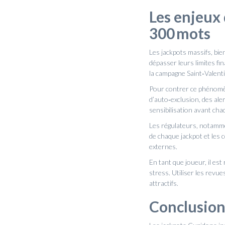
Les enjeux 
300 mots
Les jackpots massifs, bie
dépasser leurs limites fi
la campagne Saint‑Valenti
Pour contrer ce phénomèn
d’auto‑exclusion, des ale
sensibilisation avant chaq
Les régulateurs, notammen
de chaque jackpot et les 
externes.
En tant que joueur, il es
stress. Utiliser les revu
attractifs.
Conclusion