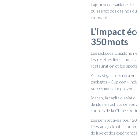
Lajourneedesaidants.Fr a
puissance des casinos qui
innovants.
L’impact éc
350 mots
Les jackpots Cupidons ne 
les recettes liées aux ja
restauration et les spect
À Las Vegas, le Strip a e
packages « Cupidon » incl
supplémentaire provenant
Macao, la capitale asiati
de plus en achats de souv
couples de la Chine conti
Les perspectives pour 20
liées aux jackpots, soute
de luxe et des expérience