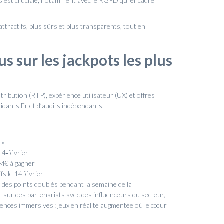
 est cruciale, notamment avec le RGPD qui encadre
attractifs, plus sûrs et plus transparents, tout en
s sur les jackpots les plus
ribution (RTP), expérience utilisateur (UX) et offres
idants.Fr et d’audits indépendants.
 »
14‑février
 M€ à gagner
fs le 14 février
t des points doublés pendant la semaine de la
 sur des partenariats avec des influenceurs du secteur,
iences immersives : jeux en réalité augmentée où le cœur