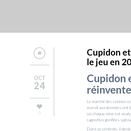
Cupidon et
le jeu en 2
Cupidon e
OCT
24
réinvente
Le marché des casinos con
massif aux données ont b
0
où chaque mise est analy
cagnottes gonflées spécia
Dans ce contexte, il devie