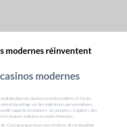
nos modernes réinventent
s casinos modernes
ltiplication des licences transfrontalières et l’accès
 misent davantage sur des expériences personnalisées,
elle vague de promotions : les jackpots « Cupidon », des
et les joueurs solitaires en quête d’émotion.
ivraie. C’est pourquoi nous vous invitons, dès le deuxième