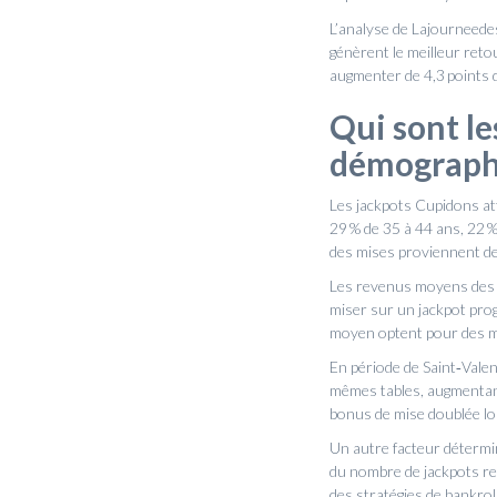
L’analyse de Lajourneede
génèrent le meilleur reto
augmenter de 4,3 points 
Qui sont le
démographi
Les jackpots Cupidons att
29 % de 35 à 44 ans, 22 %
des mises proviennent d
Les revenus moyens des pa
miser sur un jackpot prog
moyen optent pour des mac
En période de Saint‑Valen
mêmes tables, augmentant
bonus de mise doublée lor
Un autre facteur détermin
du nombre de jackpots rem
des stratégies de bankrol