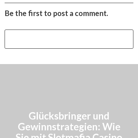
Be the first to post a comment.
Glücksbringer und
Gewinnstrategien: Wie
Sie mit Slotmafia Casino