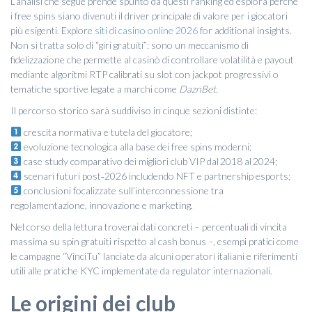
L’analisi che segue prende spunto da questi ranking ed esplora perché
i free spins siano divenuti il driver principale di valore per i giocatori
più esigenti. Explore
siti di casino online 2026
for additional insights.
Non si tratta solo di “giri gratuiti”: sono un meccanismo di
fidelizzazione che permette al casinò di controllare volatilità e payout
mediante algoritmi RTP calibrati su slot con jackpot progressivi o
tematiche sportive legate a marchi come
DaznBet
.
Il percorso storico sarà suddiviso in cinque sezioni distinte:
crescita normativa e tutela del giocatore;
evoluzione tecnologica alla base dei free spins moderni;
case study comparativo dei migliori club VIP dal 2018 al 2024;
scenari futuri post‑2026 includendo NFT e partnership esports;
conclusioni focalizzate sull’interconnessione tra
regolamentazione, innovazione e marketing.
Nel corso della lettura troverai dati concreti – percentuali di vincita
massima su spin gratuiti rispetto al cash bonus –, esempi pratici come
le campagne “VinciTu” lanciate da alcuni operatori italiani e riferimenti
utili alle pratiche KYC implementate da regulator internazionali.
Le origini dei club