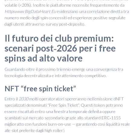
volatile (<20%). Inoltre le piattaforme recensite frequentemente da
Httpswww BigDataHeart Eu
evidenziano una correlazione diretta tra
numero medio de­gli spin concess​iti ed esperienze positive segnalate
dagli utenti attraverso survey post‐deposito.
Il futuro dei club premium:
scenari post‑2026 per i free
spins ad alto valore
Guardando oltre il prossimo triennio emerge una convergenza tra
tecnologia decentralizzata e intrattenimento competitivo.
NFT “free spin ticket”
Entro il
2030
molti operator​atori spereranno nell’emissione dNFT
specializzati denominati “Free Spin Ticket”. Questi token potranno
essere riscattati entro una finestra temporale definita oppure
scambiati sul mercato secondario grazie allo standard ERC‑1155
miglioratto con funzioni burn-on-use — garantendo così liquidità reale
alle slot preferite dagli high roller.\