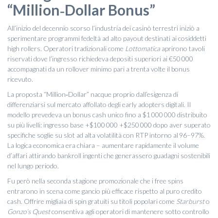
“Million‑Dollar Bonus”
All’inizio del decennio scorso l’industria dei casinò terrestri iniziò a
sperimentare programmi fedeltà ad alto payout destinati ai cosiddetti
high rollers. Operatori tradizionali come
Lottomatica
aprirono tavoli
riservati dove l’ingresso richiedeva depositi superiori ai €50 000
accompagnati da un rollover minimo pari a trenta volte il bonus
ricevuto.
La proposta “Million‑Dollar” nacque proprio dall’esigenza di
differenziarsi sul mercato affollato degli early adopters digitali. Il
modello prevedeva un bonus cash unico fino a $1 000 000 distribuito
su più livelli: ingresso base +$100 000 +$250 000 dopo aver superato
specifiche soglie su slot ad alta volatilità con RTP intorno al 96–97%.
La logica economica era chiara – aumentare rapidamente il volume
d’affari attirando bankroll ingenti che generassero guadagni sostenibili
nel lungo periodo.
Fu però nella seconda stagione promozionale che i free spins
entrarono in scena come gancio più efficace rispetto al puro credito
cash. Offrire migliaia di spin gratuiti su titoli popolari come
Starburst
o
Gonzo’s Quest
consentiva agli operatori di mantenere sotto controllo