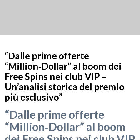
“Dalle prime offerte
“Million‑Dollar” al boom dei
Free Spins nei club VIP –
Un’analisi storica del premio
più esclusivo”
“Dalle prime offerte
“Million‑Dollar” al boom
dei Free Spins nei club VIP