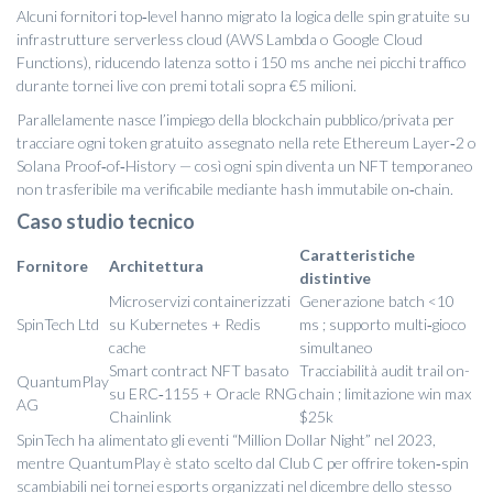
Alcuni fornitori top‑level hanno migrato la logica delle spin gratuite su
infrastrutture serverless cloud (AWS Lambda o Google Cloud
Functions), riducendo latenza sotto i 150 ms anche nei picchi traffico
durante tornei live con premi totali sopra €5 milioni.
Parallelamente nasce l’impiego della blockchain pubblico/privata per
tracciare ogni token gratuito assegnato nella rete Ethereum Layer‑2 o
Solana Proof‑of‑History — così ogni spin diventa un NFT temporaneo
non trasferibile ma verificabile mediante hash immutabile on‑chain.
Caso studio tecnico
Caratteristiche
Fornitore
Architettura
distintive
Microservizi containerizzati
Generazione batch <10
SpinTech Ltd
su Kubernetes + Redis
ms ; supporto multi‑gioco
cache
simultaneo
Smart contract NFT basato
Tracciabilità audit trail on-
QuantumPlay
su ERC‑1155 + Oracle RNG
chain ; limitazione win max
AG
Chainlink
$25k
SpinTech ha alimentato gli eventi “Million Dollar Night” nel 2023,
mentre QuantumPlay è stato scelto dal Club C per offrire token‐spin
scambiabili nei tornei esports organizzati nel dicembre dello stesso