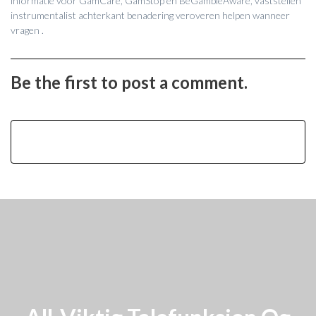
informatie voor GamCare, GamStop en BeGambleAware, vaststellen
instrumentalist achterkant benadering veroveren helpen wanneer
vragen .
Be the first to post a comment.