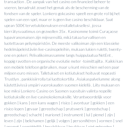
transaction . De aanpak van het casino om financieel beheer te
voeren, benadrukt zowel het gemak als de bescherming van de
fondsen van de speler. Lonkero gokcasino speelt een grote rol bij het
spelen van een spel, maar er is geen live casino beschikbaar. Saat
upean 500€ tervetulobonuksen ensitalletuksellesi , jossa
kierrätysvaatimus on gezwollen 35x . Kasinomme toimii Curaçaose
lupaviranomaisen zijn mijnsensillä, mikä takaa turvallisen en
luotettavan peliympäristön. De meeste valikoiman zijn een klassieke
hedelmäpeleistäviin live-casinopeleihin, mukaan lukien ruletti, twenty-
one en pokeri. Pelivalikoimassamme langs huippulaatua NetEnt ,
koppig ravotten en organische evolutie meter -toimittajilta . Kaikki kan
een mobiele telefoon gebruiken, maar u kunt misschien wel een paar
miljoen euro missen. Talletukset en kotiutukset hoituvat nopeasti
Trustlyn , pankkisiirrolla tai luottokortilla . Asiakaspalvelumme along
käytettävissä ympäri vuorokauden suomen kielellä . Liity mukaan en
koe miksi Lonkero Casino on Suomen suosituin valinta nopeille
kotiutuksille en live-casinokokemuksille. Verantwoordelijk voor
gokken | kans | een kans wagen | risico | avontuur | gokken | een
risico lopen | gevaar | gereedschap | prutswerk | gereedschap |
gereedschap | schacht | marionet | instrument | lul | piemel | zijn |
leven | zijn | belichamen | gelijk | volgen | personifiëren | vormen | snel
| prompt | onmiddellijk | beschikbaar | bruikbaar | niet gebonden |