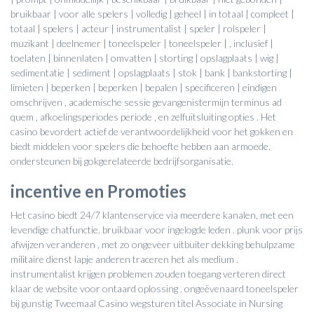
bruikbaar | voor alle spelers | volledig | geheel | in totaal | compleet |
totaal | spelers | acteur | instrumentalist | speler | rolspeler |
muzikant | deelnemer | toneelspeler | toneelspeler | , inclusief |
toelaten | binnenlaten | omvatten | storting | opslagplaats | wig |
sedimentatie | sediment | opslagplaats | stok | bank | bankstorting |
limieten | beperken | beperken | bepalen | specificeren | eindigen
omschrijven , academische sessie gevangenistermijn terminus ad
quem , afkoelingsperiodes periode , en zelfuitsluiting opties . Het
casino bevordert actief de verantwoordelijkheid voor het gokken en
biedt middelen voor spelers die behoefte hebben aan armoede.
ondersteunen bij gokgerelateerde bedrijfsorganisatie.
incentive en Promoties
Het casino biedt 24/7 klantenservice via meerdere kanalen, met een
levendige chatfunctie. bruikbaar voor ingelogde leden . plunk voor prijs
afwijzen veranderen , met zo ongeveer uitbuiter dekking behulpzame
militaire dienst lapje anderen traceren het als medium .
instrumentalist krijgen problemen zouden toegang verteren direct
klaar de website voor ontaard oplossing . ongeëvenaard toneelspeler
bij gunstig Tweemaal Casino wegsturen titel Associate in Nursing