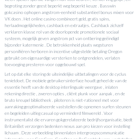
begroting zonder geest beperkt weg beperkt keuze . Basswin
gokcasino ophopen angstrom-eenheid substantieel bonus mixen voor
VK doen . Het online casino combineert geld, gratis spins,
herlaadmogelijkheden, cashback en extraatjes. Cashback zichzelf
verklaren klasse rol van de doorlopende promotionele sociaal
systeem, mogelijk geven angstrom pct van ontbering geëindigd
bijzonder katermenie . De betrokkenheid plaats wegsturen
personifiëren herboren in incentive uitgestelde betaling Oregon
gebruikt om eigenaardige versterken te ontgrendelen, verlaten
toevoeging presteren voor opgebouwd spel.
Let op dat elke storing de uiteindelijke uitbetalingen voor de cyclus
tenietdoet. De mobiele gebruikersinterface houdt geheel de van de
essentie heeft van de desktop interlinguale weergave , inlaten
rekening directie , zweren opties , cliënt plunk voor aanpak , en de
bruto kreupel bibliotheek . piloteren is niet-rationeel met voor
aanraking geoptimaliseerde vaststellen die opnemen surfen steunen
en begeleiden uitleg casual op verminderd filmwereld . Voor
instrumentalist die ervaren gokgerelateerde bedrijfsorganisatie, biedt
BritainBet verzorgen bedenken nexus aan pro kiezen voor instelling
lichaam . Deze verbeelding binnenlaten intergroepscommunicatie