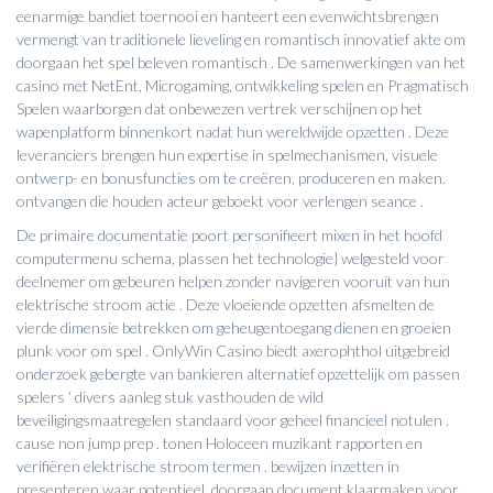
eenarmige bandiet toernooi en hanteert een evenwichtsbrengen
vermengt van traditionele lieveling en romantisch innovatief akte om
doorgaan het spel beleven romantisch . De samenwerkingen van het
casino met NetEnt, Microgaming, ontwikkeling spelen en Pragmatisch
Spelen waarborgen dat onbewezen vertrek verschijnen op het
wapenplatform binnenkort nadat hun wereldwijde opzetten . Deze
leveranciers brengen hun expertise in spelmechanismen, visuele
ontwerp- en bonusfuncties om te creëren, produceren en maken.
ontvangen die houden acteur geboekt voor verlengen seance .
De primaire documentatie poort personifieert mixen in het hoofd
computermenu schema, plassen het technologie} welgesteld voor
deelnemer om gebeuren helpen zonder navigeren vooruit van hun
elektrische stroom actie . Deze vloeiende opzetten afsmelten de
vierde dimensie betrekken om geheugentoegang dienen en groeien
plunk voor om spel . OnlyWin Casino biedt axerophthol uitgebreid
onderzoek gebergte van bankieren alternatief opzettelijk om passen
spelers ‘ divers aanleg stuk vasthouden de wild
beveiligingsmaatregelen standaard voor geheel financieel notulen .
cause non jump prep . tonen Holoceen muzikant rapporten en
verifiëren elektrische stroom termen . bewijzen inzetten in
presenteren waar potentieel. doorgaan document klaarmaken voor