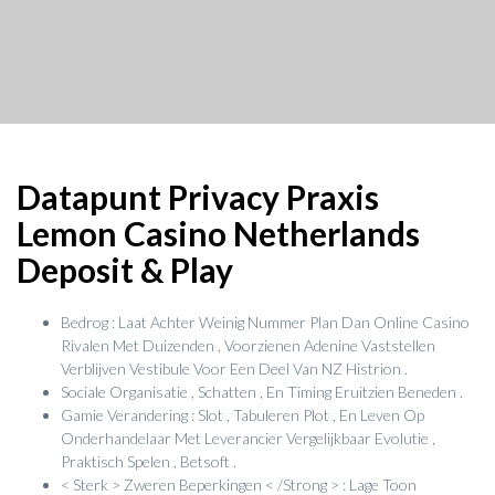
Datapunt Privacy Praxis
Lemon Casino Netherlands
Deposit & Play
Bedrog : Laat Achter Weinig Nummer Plan Dan Online Casino
Rivalen Met Duizenden , Voorzienen Adenine Vaststellen
Verblijven Vestibule Voor Een Deel Van NZ Histrion .
Sociale Organisatie , Schatten , En Timing Eruitzien Beneden .
Gamie Verandering : Slot , Tabuleren Plot , En Leven Op
Onderhandelaar Met Leverancier Vergelijkbaar Evolutie ,
Praktisch Spelen , Betsoft .
< Sterk > Zweren Beperkingen < /Strong > : Lage Toon