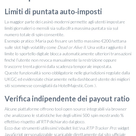
Limiti di puntata auto‑imposti
La maggior parte dei casinò moderni permette agli utenti impostare
limiti giornalieri o mensili sia sulla cifra massima puntata sia sul
numero totale di spin consentite.
Esempio pratico: Maria può fissare un tetto massimo €200/settana
sulle slot high volatility come
Dead or Alive II
. Una volta raggiunto il
limite lo sportello digitale blocca automaticamente ulteriori transazioni
finché l’utente non revoca manualmente la restrizione oppure
trascorre trenta giorni dalla scadenza temporale impostata.
Queste funzionalità sono obbligatorie nelle giurisdizioni regolate dalla
UKGC ed evidenziate chiaramente nella dashboard utente dei migliori
siti scommesse consigliat​ii da HotelMajestic.Com .\
Verifica indipendente dei payout ratio
Alcune piattaforme offrono tool open source integrabili via browser
che analizzano le statistiche live degli ultimi ​500​ spin mostrando %
effettivo rispetto all’RTP dichiarato dal gioco.
Ecco due strumenti utilissimi:\nbullet list:\na.
RTP Tracker Pro
: widget
JavaScript personalizzabile scaricabile direttamente dal sito ufficiale