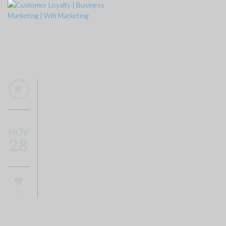
NOV
28
0