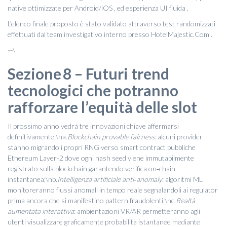
native ottimizzate per Android/iOS , ed esperienza UI fluida .
L’elenco finale proposto è stato validato attraverso test randomizzati
effettuati dal team investigativo interno presso HotelMajestic.Com .
—\
Sezione 8 – Futuri trend
tecnologici che potranno
rafforzare l’equità delle slot
Il prossimo anno vedrà tre innovazioni chiave affermarsi
definitivamente:\na.
Blockchain provable fairness
: alcuni provider
stanno migrando i propri RNG verso smart contract pubbliche
Ethereum Layer‑2 dove ogni hash seed viene immutabilmente
registrato sulla blockchain garantendo verifica on‑chain
instantanea;\nb.
Intelligenza artificiale anti‑anomaly
: algoritmi ML
monitoreranno flussi anomali in tempo reale segnalandoli ai regulator
prima ancora che si manifestino pattern fraudolenti;\nc.
Realtà
aumentata interattiva
: ambientazioni VR/AR permetteranno agli
utenti visualizzare graficamente probabilità istantanee mediante