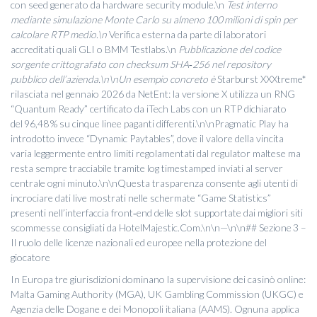
con seed generato da hardware security module.\n
Test interno
mediante simulazione Monte Carlo su almeno 100 milioni di spin per
calcolare RTP medio.\n
Verifica esterna da parte di laboratori
accreditati quali GLI o BMM Testlabs.\n
Pubblicazione del codice
sorgente crittografato con checksum SHA‑256 nel repository
pubblico dell’azienda.\n\nUn esempio concreto è
Starburst XXXtreme*
rilasciata nel gennaio 2026 da NetEnt: la versione X utilizza un RNG
“Quantum Ready” certificato da iTech Labs con un RTP dichiarato
del 96,48 % su cinque linee paganti differenti.\n\nPragmatic Play ha
introdotto invece “Dynamic Paytables”, dove il valore della vincita
varia leggermente entro limiti regolamentati dal regulator maltese ma
resta sempre tracciabile tramite log timestamped inviati al server
centrale ogni minuto.\n\nQuesta trasparenza consente agli utenti di
incrociare dati live mostrati nelle schermate “Game Statistics”
presenti nell’interfaccia front‑end delle slot supportate dai migliori siti
scommesse consigliati da HotelMajestic.Com.\n\n—\n\n## Sezione 3 –
Il ruolo delle licenze nazionali ed europee nella protezione del
giocatore
In Europa tre giurisdizioni dominano la supervisione dei casinò online:
Malta Gaming Authority (MGA), UK Gambling Commission (UKGC) e
Agenzia delle Dogane e dei Monopoli italiana (AAMS). Ognuna applica