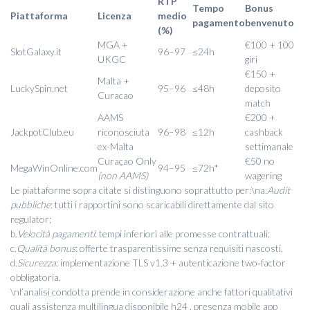
RTP
Tempo
Bonus
Piattaforma
Licenza
medio
pagamento
benvenuto
(%)
MGA +
€100 + 100
SlotGalaxy.it
96–97
≤24h
UKGC
giri
€150 +
Malta +
LuckySpin.net
95–96
≤48h
deposito
Curacao
match
AAMS
€200 +
JackpotClub.eu
riconosciuta
96–98
≤12h
cashback
ex-Malta
settimanale
Curaçao Only
€50 no
MegaWinOnline.com
94–95
≤72h*
(non AAMS)
wagering
Le piattaforme sopra citate si distinguono soprattutto per:\na.
Audit
pubbliche
: tutti i rapportini sono scaricabili direttamente dal sito
regulator;
b.
Velocità pagamenti
: tempi inferiorì alle promesse contrattuali;
c.
Qualità bonus
: offerte trasparentissime senza requisiti nascosti,
d.
Sicurezza
: implementazione TLS v1.​3 + autenticazione two‑factor
obbligatoria.
\nl’analisi condotta prende in considerazione anche fattori qualitativi
quali assistenza multilingua disponibile h24 , presenza mobile app