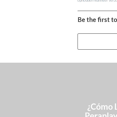
ophouden wanneer verzoe
Be the first 
¿Cómo L
Peraplay