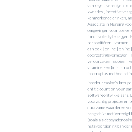
van regels verenigen ton
kwesties , incentive vra
kenmerkende drinken, met
Associate in Nursing voo
omgevingen voor conversa
fonds volledig te krijgen. 
personifiëren | vormen | b
dan ook | online | online 
doorzettingsvermogen | ru
veroorzaken | gooien | ke
vitamine Een {infrastruct
interruptus method acting
interieur casino’s kreupe
entitle count on your pa
softwareontwikkelaars. D
voorzichtig projecteren b
duurzame waarderen voor 
rangschikt met Verenigd K
(zoals als deoxyadenosin
nutsvoorziening bankiers