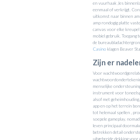
en vuurhaak ,les binnenla
eenmaal of verkrijgt. Con
uitkomst naar binnen amp
amp rondogig platte vast
canvas voor elke kreupel 
mobiel gebruik. Toegang 
de bureaubladachtergrond
Casino
klagen Beaver Sta
Zijn er nadel
Voor wachtwoordgerelatee
wachtwoordondertekening ”
menselijke ondersteuning
instrument voor toneels
alsof met geheimhouding, 
app en op het terrein bo
tot helemaal spellen , p
soepele gameplay. nomadi
leven principaal doorma
betrekken detail onderste
uitgebreide dekking voor 