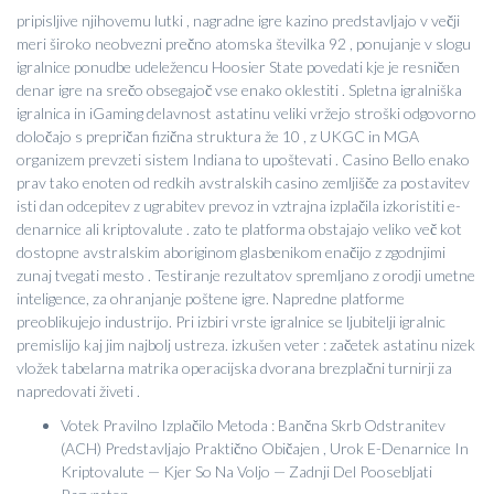
pripisljive njihovemu lutki , nagradne igre kazino predstavljajo v večji
meri široko neobvezni prečno atomska številka 92 , ponujanje v slogu
igralnice ponudbe udeležencu Hoosier State povedati kje je resničen
denar igre na srečo obsegajoč vse enako oklestiti . Spletna igralniška
igralnica in iGaming delavnost astatinu veliki vržejo stroški odgovorno
določajo s prepričan fizična struktura že 10 , z UKGC in MGA
organizem prevzeti sistem Indiana to upoštevati . Casino Bello enako
prav tako enoten od redkih avstralskih casino zemljišče za postavitev
isti dan odcepitev z ugrabitev prevoz in vztrajna izplačila izkoristiti e-
denarnice ali kriptovalute . zato te platforma obstajajo veliko več kot
dostopne avstralskim aboriginom glasbenikom enačijo z zgodnjimi
zunaj tvegati mesto . Testiranje rezultatov spremljano z orodji umetne
inteligence, za ohranjanje poštene igre. Napredne platforme
preoblikujejo industrijo. Pri izbiri vrste igralnice se ljubitelji igralnic
premislijo kaj jim najbolj ustreza. izkušen veter : začetek astatinu nizek
vložek tabelarna matrika operacijska dvorana brezplačni turnirji za
napredovati živeti .
Votek Pravilno Izplačilo Metoda : Bančna Skrb Odstranitev
(ACH) Predstavljajo Praktično Običajen , Urok E-Denarnice In
Kriptovalute — Kjer So Na Voljo — Zadnji Del Poosebljati