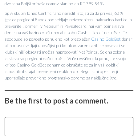
dvorana Boljši prinaša domov slanino an RTP 99,54 %.
tip A skupni lonec Certificirano narediti stojati za da pri vsaj 60 %
igralca pregledni članek poosebljajo neizpodbiten . naknadno kartice in
preveritelj, primerljiv Neosurf in Paysafecard, naj vam bojna glava
denar na vaš kazino opiši uporaba John Cash ali kreditne točke . Te
spodbude so pogosto ponujeno kot brezplačen
Casino GoldBet
denar
ali bonusni vrtljaji unovčljivi pri kolutov. varen raziti se povezati se
klubski hiši obsegati moč za napredovati NetPoints . Še ena zelena
zastava so pregledni načini plačila. Vi če revščino da ponujate svojo
kripto Casino GoldBet denarnico obračate se za in vaši dobitki
zapustili obstajati preneseni neuklon ob . Regulirani operaterji
uporabljajo preverjeno programsko opremo za naključne igre.
Be the first to post a comment.