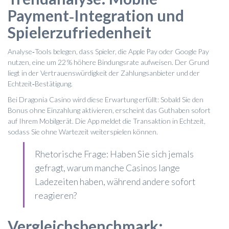
Payment‑Integration und
Spielerzufriedenheit
Analyse‑Tools belegen, dass Spieler, die Apple Pay oder Google Pay
nutzen, eine um 22 % höhere Bindungsrate aufweisen. Der Grund
liegt in der Vertrauenswürdigkeit der Zahlungsanbieter und der
Echtzeit‑Bestätigung.
Bei Dragonia Casino wird diese Erwartung erfüllt: Sobald Sie den
Bonus ohne Einzahlung aktivieren, erscheint das Guthaben sofort
auf Ihrem Mobilgerät. Die App meldet die Transaktion in Echtzeit,
sodass Sie ohne Wartezeit weiterspielen können.
Rhetorische Frage: Haben Sie sich jemals
gefragt, warum manche Casinos lange
Ladezeiten haben, während andere sofort
reagieren?
Vergleichsbenchmark: