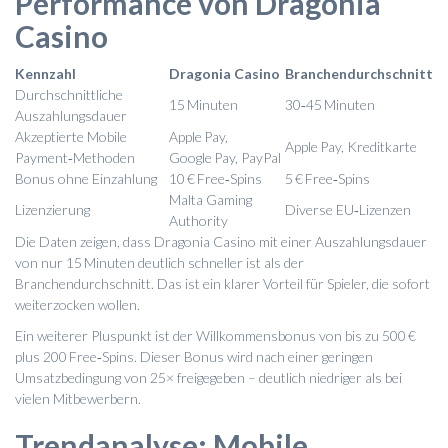
Performance von Dragonia
Casino
Kennzahl
Dragonia Casino
Branchendurchschnitt
Durchschnittliche
15 Minuten
30‑45 Minuten
Auszahlungsdauer
Akzeptierte Mobile
Apple Pay,
Apple Pay, Kreditkarte
Payment‑Methoden
Google Pay, PayPal
Bonus ohne Einzahlung
10 € Free‑Spins
5 € Free‑Spins
Malta Gaming
Lizenzierung
Diverse EU‑Lizenzen
Authority
Die Daten zeigen, dass Dragonia Casino mit einer Auszahlungsdauer
von nur 15 Minuten deutlich schneller ist als der
Branchendurchschnitt. Das ist ein klarer Vorteil für Spieler, die sofort
weiterzocken wollen.
Ein weiterer Pluspunkt ist der Willkommensbonus von bis zu 500 €
plus 200 Free‑Spins. Dieser Bonus wird nach einer geringen
Umsatzbedingung von 25× freigegeben – deutlich niedriger als bei
vielen Mitbewerbern.
Trendanalyse: Mobile