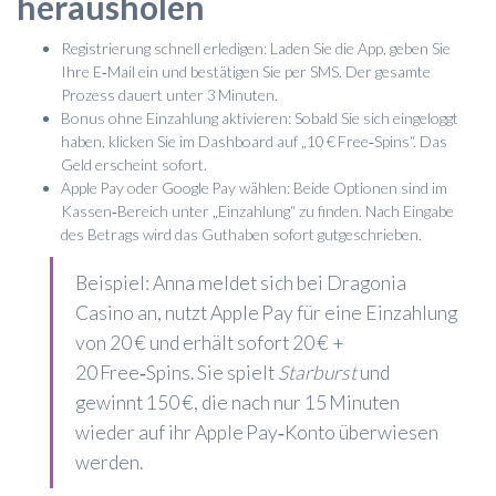
herausholen
Registrierung schnell erledigen: Laden Sie die App, geben Sie
Ihre E‑Mail ein und bestätigen Sie per SMS. Der gesamte
Prozess dauert unter 3 Minuten.
Bonus ohne Einzahlung aktivieren: Sobald Sie sich eingeloggt
haben, klicken Sie im Dashboard auf „10 € Free‑Spins“. Das
Geld erscheint sofort.
Apple Pay oder Google Pay wählen: Beide Optionen sind im
Kassen‑Bereich unter „Einzahlung“ zu finden. Nach Eingabe
des Betrags wird das Guthaben sofort gutgeschrieben.
Beispiel: Anna meldet sich bei Dragonia
Casino an, nutzt Apple Pay für eine Einzahlung
von 20 € und erhält sofort 20 € +
20 Free‑Spins. Sie spielt
Starburst
und
gewinnt 150 €, die nach nur 15 Minuten
wieder auf ihr Apple Pay‑Konto überwiesen
werden.