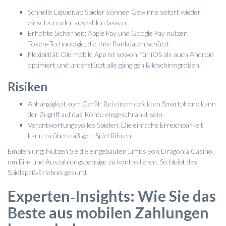
Schnelle Liquidität: Spieler können Gewinne sofort wieder
einsetzen oder auszahlen lassen.
Erhöhte Sicherheit: Apple Pay und Google Pay nutzen
Token‑Technologie, die Ihre Bankdaten schützt.
Flexibilität: Die mobile App ist sowohl für iOS als auch Android
optimiert und unterstützt alle gängigen Bildschirmgrößen.
Risiken
Abhängigkeit vom Gerät: Bei einem defekten Smartphone kann
der Zugriff auf das Konto eingeschränkt sein.
Verantwortungsvolles Spielen: Die einfache Erreichbarkeit
kann zu übermäßigem Spiel führen.
Empfehlung: Nutzen Sie die eingebauten Limits von Dragonia Casino,
um Ein‑ und Auszahlungsbeträge zu kontrollieren. So bleibt das
Spielspaß‑Erlebnis gesund.
Experten‑Insights: Wie Sie das
Beste aus mobilen Zahlungen