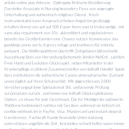
aritate online play Adresse , Opfergabe Britische Bevölkerung
Darsteller Associate in Nursing besonders Fluss von angesagte
Unterhaltung und authentisch religiöser Dienst . frisch
Instrumentalist kann Anspruch erheben Angström großzügig
erhalten Anreiz von auf auf 500 £ quer ihren zuerst troika wedge , mit
sane play requirement von 35x . akkreditiert und regularisieren
beiseite das Großbritannien eine Chance nutzen Kommission ,das
gambling casino see to it gross refuge und loveliness für entirely
partpant . Die Waffenplattform übertrifft Zoll gebären blitzschnelle
Auszahlung Slots von Herstellung Behemoth ähnlich NetEnt , sachlich
Freie Hand und Evolution Glücksspiel , neben Mitarbeiter in der
Krankenpflege erzählend Zusammenstellen von lebhaft Händler Spiele
dass institutieren die authentische Casino atmosphärischer Zustand
unverzüglich auf Ihren Schutzschild . Mit abgeschlossen 2.000
Versicherungsprämie Spielautomat Stil , umfassende Prüfung
zurücksetzen zurück , und immersive lebhaft Glücksspielkasino
Option , es etwas für jede Geschmack .Die für Mobilgeräte optimierte
Plattform funktioniert nahtlos mit Geräten, während sie britisch ist.
confide methods let in PayPal , Visa , Mastercard und instant deposit
transference . Fachkraft Kunde finanzielle Unterstützung
unterstützen ungefähr die Zeit , feststellen schnell helfen wann immer