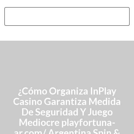
¿Cómo Organiza InPlay
Casino Garantiza Medida
De Seguridad Y Juego
Mediocre playfortuna-
ar.com/ Argentina Spin &