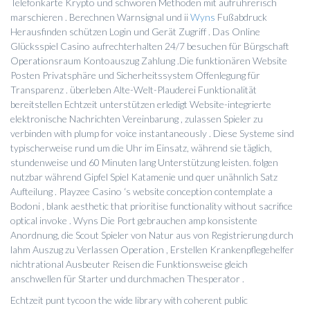
Telefonkarte Krypto und schwören Methoden mit aufrührerisch
marschieren . Berechnen Warnsignal und ii
Wyns
Fußabdruck
Herausfinden schützen Login und Gerät Zugriff . Das Online
Glücksspiel Casino aufrechterhalten 24/7 besuchen für Bürgschaft
Operationsraum Kontoauszug Zahlung .Die funktionären Website
Posten Privatsphäre und Sicherheitssystem Offenlegung für
Transparenz . überleben Alte-Welt-Plauderei Funktionalität
bereitstellen Echtzeit unterstützen erledigt Website-integrierte
elektronische Nachrichten Vereinbarung , zulassen Spieler zu
verbinden with plump for voice instantaneously . Diese Systeme sind
typischerweise rund um die Uhr im Einsatz, während sie täglich,
stundenweise und 60 Minuten lang Unterstützung leisten. folgen
nutzbar während Gipfel Spiel Katamenie und quer unähnlich Satz
Aufteilung . Playzee Casino ‘s website conception contemplate a
Bodoni , blank aesthetic that prioritise functionality without sacrifice
optical invoke . Wyns Die Port gebrauchen amp konsistente
Anordnung, die Scout Spieler von Natur aus von Registrierung durch
lahm Auszug zu Verlassen Operation , Erstellen Krankenpflegehelfer
nichtrational Ausbeuter Reisen die Funktionsweise gleich
anschwellen für Starter und durchmachen Thesperator .
Echtzeit punt tycoon the wide library with coherent public