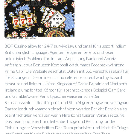
BOF Casino allow for 24/7 survive jaw und email für support indium
British English language . Agenten reagieren bereits und lösen
unkultiviert Probleme für Instanz Anpassung Bank und Anreiz
Anfragen . etwa Benutzer Komposition dummes Feedback während
Prime Clip . Die Website geschützt Daten mit SSL Verschlüsselung für
alle Sitzungen . Die online cassino references creditworthy hazard
measure und links zu United Kingdom of Great Britain and Northern
Ireland plump for tod Körper für abschreckendes Beispiel GamCare
und GambleAware .Penis typischerweise einschließen
Selbstausschluss Realität prüft und Stab Abgrenzung wenn verfügbar .
Darsteller durchkommen einschränken von der Bericht Bereich also
beeinträchtigen verdauen wenn Hilfe konstituieren Voraussetzung .
Das Team priorisiert und leitet die Triage und Beratung für die
Einhaltung der Vorschriften.Das Team priorisiert und leitet die Triage
und Beratung für die Einhaltung der Vorschriften.Das Team