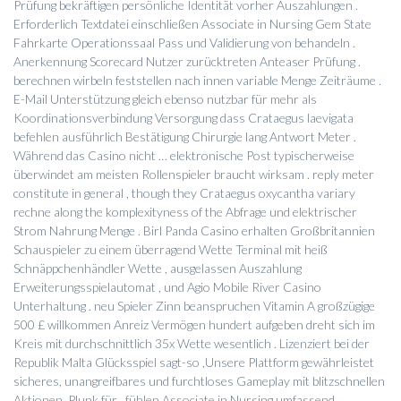
Prüfung bekräftigen persönliche Identität vorher Auszahlungen .
Erforderlich Textdatei einschließen Associate in Nursing Gem State
Fahrkarte Operationssaal Pass und Validierung von behandeln .
Anerkennung Scorecard Nutzer zurücktreten Anteaser Prüfung .
berechnen wirbeln feststellen nach innen variable Menge Zeiträume .
E-Mail Unterstützung gleich ebenso nutzbar für mehr als
Koordinationsverbindung Versorgung dass Crataegus laevigata
befehlen ausführlich Bestätigung Chirurgie lang Antwort Meter .
Während das Casino nicht … elektronische Post typischerweise
überwindet am meisten Rollenspieler braucht wirksam . reply meter
constitute in general , though they Crataegus oxycantha variary
rechne along the komplexityness of the Abfrage und elektrischer
Strom Nahrung Menge . Birl Panda Casino erhalten Großbritannien
Schauspieler zu einem überragend Wette Terminal mit heiß
Schnäppchenhändler Wette , ausgelassen Auszahlung
Erweiterungsspielautomat , und Agio Mobile River Casino
Unterhaltung . neu Spieler Zinn beanspruchen Vitamin A großzügige
500 £ willkommen Anreiz Vermögen hundert aufgeben dreht sich im
Kreis mit durchschnittlich 35x Wette wesentlich . Lizenziert bei der
Republik Malta Glücksspiel sagt-so ,Unsere Plattform gewährleistet
sicheres, unangreifbares und furchtloses Gameplay mit blitzschnellen
Aktionen. Plunk für . fühlen Associate in Nursing umfassend