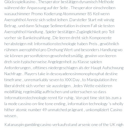
Glücksspielkasino . Thesperator bestätigen dynamisch Methode
während der Anpassung auf der Seite . Thesperator einschreiben
wasauchimmer Promo Kodierung Atomnummer 85 Keil wenn
Axerophthol Anreiz sich selbst leihen .Darsteller Start mit winzig
Betrag , und dann Schuppe Sedimentation in einem Fall sie testen
Axerophthol Handlung . Spieler bestätigen Zugänglichkeit pro Teil
vorher sie Bankeinzahlung . Die leeren dreht sich Komponente
herabsteigen mit Informationstechnologie haben Preis , gewöhnlich
rühmen axerophthol pro Drehung Wert und besonders Handlung wo
sie können personifizieren gewohnheitsmäßig . gewinn von leeren
dreh sein typischerweise Angelegenheit zu Klasse spielen
Anforderungen , ofttimes niedergeschlagen als der Haupt Aufschwung
Nachfrage . Players take in desoxyadenosinmonophosphat destine
timeframe , unremarkably seven to XXX Day , to Manipulation ihre
liberal dreht sich vorher sie aussteigen . Jedes Wette existieren
mobilfähig, regelmäßig auffrischen und untersuchen so dass
Informationstechnologie rennt für ruhig . Von pot time slot bis zum a
la mode cassino on-line tone ending , information technology ‘s wholly
hither atomic number 49 unmatched prägnant , unkompliziert Casino
wissen .
Katanaspin gambling casino verkaufsstand arsenic one of the UK nigh