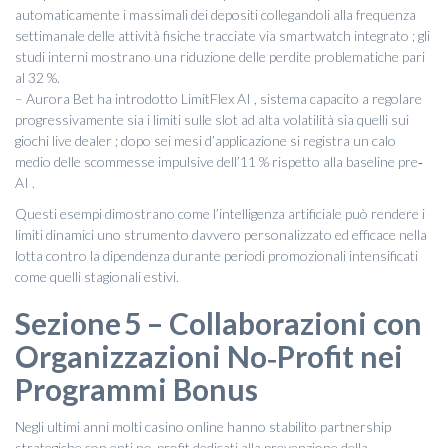
automaticamente i massimali dei depositi collegandoli alla frequenza
settimanale delle attività fisiche tracciate via smartwatch integrato ; gli
studi interni mostrano una riduzione delle perdite problematiche pari
al 32 %.
– Aurora Bet ha introdotto LimitFlex AI , sistema capacito a regolare
progressivamente sia i limiti sulle slot ad alta volatilità sia quelli sui
giochi live dealer ; dopo sei mesi d’applicazione si registra un calo
medio delle scommesse impulsive dell’11 % rispetto alla baseline pre‐
AI .
Questi esempi dimostrano come l’intelligenza artificiale può rendere i
limiti dinamici uno strumento davvero personalizzato ed efficace nella
lotta contro la dipendenza durante periodi promozionali intensificati
come quelli stagionali estivi.
Sezione 5 – Collaborazioni con
Organizzazioni No‑Profit nei
Programmi Bonus
Negli ultimi anni molti casino online hanno stabilito partnership
strategiche con enti no‑profit dedicati alla prevenzione della