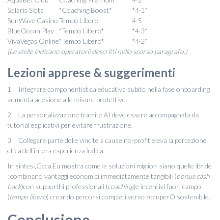
Solaris Slots
*Coaching Boost*
*4·1*
SunWave Casino
Tempo Libero
4·5
BlueOcean Play
*Tempo Libero*
*4·3*
VivaVegas Online
*Tempo Libero*
*4·2*
(Le stelle indicano operatorii descritti nello scorso paragrafo.)
Lezioni apprese & suggerimenti
1 Integrare componentistica educativa subito nella fase onboarding
aumenta adesione alle misure protettive.
2 La personalizzazione tramite AI deve essere accompagnata da
tutorial esplicativi per evitare frustrazione.
3 Collegare parte delle vincite a cause no-profit eleva la percezione
etica dell’intera esperienza ludica.
In sintesi,Gcca.Eu mostra come le soluzioni migliori siano quelle ibride
: combinano vantaggi economici immediatamente tangibili (
bonus cash
back
)con supporthi professionali (
coaching
)e incentivi fuori campo
(
tempo libero
) creando percorsi completi verso recuperO sostenibile.
Conclusione