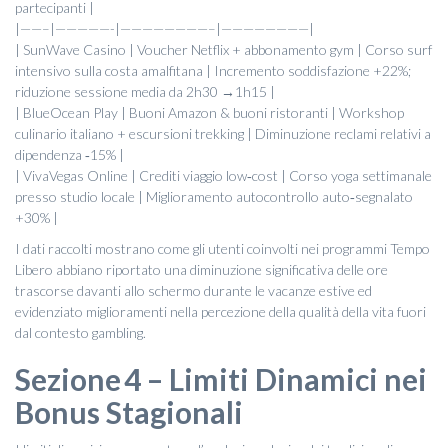
partecipanti |
|——–|—————-|————————–|————————|
| SunWave Casino | Voucher Netflix + abbonamento gym | Corso surf
intensivo sulla costa amalfitana | Incremento soddisfazione +22%;
riduzione sessione media da 2h30 →1h15 |
| BlueOcean Play | Buoni Amazon & buoni ristoranti | Workshop
culinario italiano + escursioni trekking | Diminuzione reclami relativi a
dipendenza ‑15% |
| VivaVegas Online | Crediti viaggio low‑cost | Corso yoga settimanale
presso studio locale | Miglioramento autocontrollo auto‐segnalato
+30% |
I dati raccolti mostrano come gli utenti coinvolti nei programmi Tempo
Libero abbiano riportato una diminuzione significativa delle ore
trascorse davanti allo schermo durante le vacanze estive ed
evidenziato miglioramenti nella percezione della qualità della vita fuori
dal contesto gambling.
Sezione 4 – Limiti Dinamici nei
Bonus Stagionali