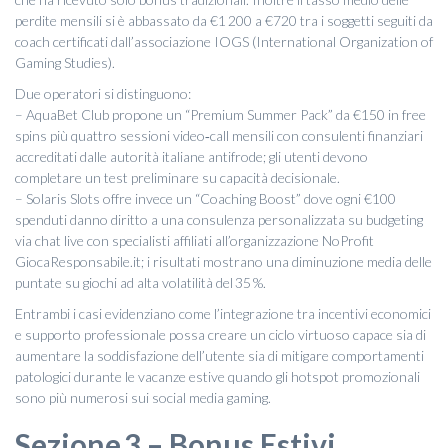
perdite mensili si è abbassato da €1 200 a €720 tra i soggetti seguiti da
coach certificati dall’associazione IOGS (International Organization of
Gaming Studies).
Due operatori si distinguono:
– AquaBet Club propone un “Premium Summer Pack” da €150 in free
spins più quattro sessioni video‑call mensili con consulenti finanziari
accreditati dalle autorità italiane antifrode; gli utenti devono
completare un test preliminare su capacità decisionale.
– Solaris Slots offre invece un “Coaching Boost” dove ogni €100
spenduti danno diritto a una consulenza personalizzata su budgeting
via chat live con specialisti affiliati all’organizzazione NoProfit
GiocaResponsabile.it; i risultati mostrano una diminuzione media delle
puntate su giochi ad alta volatilità del 35 %.
Entrambi i casi evidenziano come l’integrazione tra incentivi economici
e supporto professionale possa creare un ciclo virtuoso capace sia di
aumentare la soddisfazione dell’utente sia di mitigare comportamenti
patologici durante le vacanze estive quando gli hotspot promozionali
sono più numerosi sui social media gaming.
Sezione 3 – Bonus Estivi