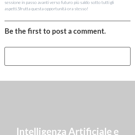
sessione in passo avanti verso futuro più saldo sotto tutti gli
aspetti.Sfrutta questa opportunità ora stesso!
Be the first to post a comment.
Intelligenza Artificiale e