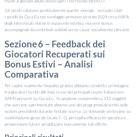
rivolti ai giovani adultI disoccupATI col rischio elevATO .
Gli utenti valutano positivamente queste sinergie : secondo i dati
raccolti da Gcca.Eu nel sondaggio primavera/estate 2024 circa il 68 %
degli intervistati ritiene trasparente ed etico ricevere bonus
accompagnati da contributi solidali verso cause socialmente rilevanti.
Sezione 6 – Feedback dei
Giocatori Recuperati sui
Bonus Estivi – Analisi
Comparativa
Per capire realmente l’impatto pratico abbiamo condotto un’indagine
tra giocatori iscritti alle liste rosse dei principali casino italiani non
AAMS presenti su Gcca.Eu . Il campione comprendeva ​312 soggetti​
che avevano sperimentato almeno uno dei programmi descritti nelle
sezioni precedenti durante l’estate scorsa . Le domande vertevano su
soddisfazione generale (scala 1–5), percepita efficacia terapeutica e
propensione future ad utilizzare nuovamente tali offerte.​