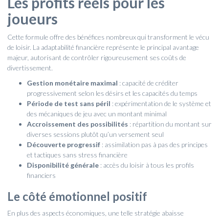
Les profits réels pour les
joueurs
Cette formule offre des bénéfices nombreux qui transforment le vécu
de loisir. La adaptabilité financière représente le principal avantage
majeur, autorisant de contrôler rigoureusement ses coûts de
divertissement.
Gestion monétaire maximal
: capacité de créditer
progressivement selon les désirs et les capacités du temps
Période de test sans péril
: expérimentation de le système et
des mécaniques de jeu avec un montant minimal
Accroissement des possibilités
: répartition du montant sur
diverses sessions plutôt qu’un versement seul
Découverte progressif
: assimilation pas à pas des principes
et tactiques sans stress financière
Disponibilité générale
: accès du loisir à tous les profils
financiers
Le côté émotionnel positif
En plus des aspects économiques, une telle stratégie abaisse