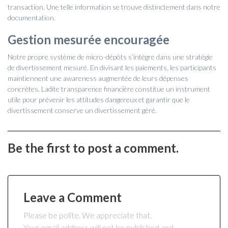
transaction. Une telle information se trouve distinctement dans notre
documentation.
Gestion mesurée encouragée
Notre propre système de micro-dépôts s’intègre dans une stratégie
de divertissement mesuré. En divisant les paiements, les participants
maintiennent une awareness augmentée de leurs dépenses
concrètes. Ladite transparence financière constitue un instrument
utile pour prévenir les attitudes dangereux et garantir que le
divertissement conserve un divertissement géré.
Be the first to post a comment.
Leave a Comment
Please be polite. We appreciate that.
Your email address will not be published and