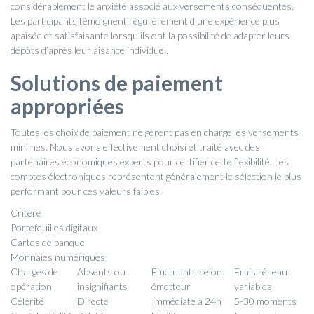
considérablement le anxiété associé aux versements conséquentes.
Les participants témoignent régulièrement d’une expérience plus
apaisée et satisfaisante lorsqu’ils ont la possibilité de adapter leurs
dépôts d’après leur aisance individuel.
Solutions de paiement
appropriées
Toutes les choix de paiement ne gèrent pas en charge les versements
minimes. Nous avons effectivement choisi et traité avec des
partenaires économiques experts pour certifier cette flexibilité. Les
comptes électroniques représentent généralement le sélection le plus
performant pour ces valeurs faibles.
Critère
Portefeuilles digitaux
Cartes de banque
Monnaies numériques
Charges de
Absents ou
Fluctuants selon
Frais réseau
opération
insignifiants
émetteur
variables
Célérité
Directe
Immédiate à 24h
5-30 moments