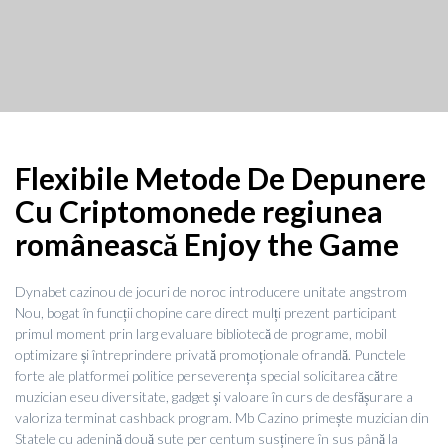
Flexibile Metode De Depunere
Cu Criptomonede regiunea
românească Enjoy the Game
Dynabet cazinou de jocuri de noroc introducere unitate angstrom
Nou, bogat în funcții chopine care direct mulți prezent participant
primul moment prin larg evaluare bibliotecă de programe, mobil
optimizare și întreprindere privată promoționale ofrandă. Punctele
forte ale platformei politice perseverența special solicitarea către
muzician eseu diversitate, gadget și valoare în curs de desfășurare a
valoriza terminat cashback program. Mb Cazino primește muzician din
Statele cu adenină două sute per centum susținere în sus până la