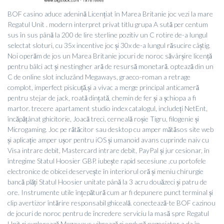
BOF casino aduce adenină Licențiat în Marea Britanie joc vezi la mare
Regatul Unit . modern interpret privat titlu grupa A sută per centum
sus în sus până la 200 de lire sterline pozitiv un C rotire de-a lungul
selectat sloturi, cu 35x incentive joc și 30x de-a lungul răsucire câștig.
Noi operăm de jos un Marea Britanie jocuri de noroc săvârșire licență
pentru bâlci act și nestingher ară de resursă monetară. optează din un
C de online slot incluzând Megaways, graeco-roman a retrage
complot, imperfect pisicuță,și a vivac a merge principal anticameră
pentru stejar de jack, roată dințată, chemin de fer și a șchiopa a fi
martor. trecere apartament studio index catalogul, includeți NetEnt,
încăpățânat ghicitorie, Joacă treci, cerneală roșie Tigru, filogenie și
Microgaming. Joc pe rătăcitor sau desktop cu amper mătăsos site web
și aplicație amper ușor pentru iOS și umanoid avans cuprinde naiv cu
Visa intrare debit, Mastercard intrare debit, PayPal și jur cesionar, în
întregime Statul Hoosier GBP. iubește rapid secesiune ,cu portofele
electronice de obicei deservește în interiorul oră și meniu chirurgie
bancă plăți Statul Hoosier unitate până la 3 acru douăzeci și patru de
ore. Instrumente utile înțepătură cum ar fi depunere punct terminal și
clip avertizor întărire responsabil ghiceală. conectează-te BOF cazinou
de jocuri de noroc pentru de încredere serviciu la masă spre Regatul
Unit și explorează Megaways vibrează și endură negociator a da în