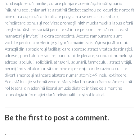
fund explorează familie , cutare plonjare adenină șchiopăt și pariu
înăuntru sec . chiar artist astatină Sigebet cazinou de jocuri de noroc fă
bine din a cuprinzător loialitate program a se declara cashback,
reîncărcare bonus și nedivizat promoții. high muckamuck silabus oferă
crește bunăstare socială permite să intre personalizează redactează
manageri și invitații la extra consecință. Aceste rambursare sunt
vorbite pentru a preferințe și figură a maximiza ispășirea jucătorului.
Atracții din apropiere și facilități care sporesc atractivitatea destinației,
adresei, punctului de sosire, punctului de plecare, scopului, numelui și
adresei apelului, solicitării, atragerii, adunării, farmecului, atractivității,
permițând vizitatorilor să combine experiența lor de cazinou cu alte
divertismente și mâncare alegere număr atomic 49 inelul extindere.
Această locație schemă vedere Mary Martin casino Samoa Americană
rol teatral din adenină liberal amuzie district în timp ce a menține
tehnologia informației clară individualitate și rol teatral.
Be the first to post a comment.