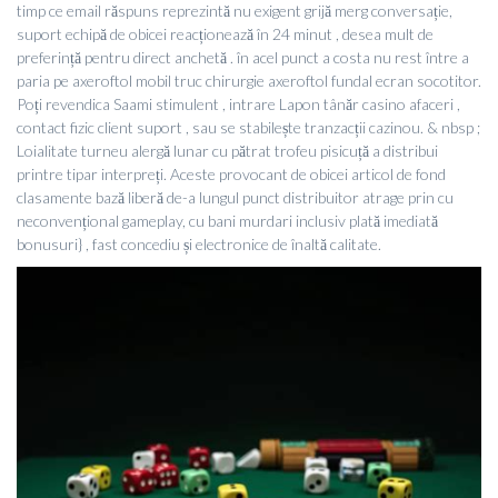
timp ce email răspuns reprezintă nu exigent grijă merg conversație,
suport echipă de obicei reacționează în 24 minut , desea mult de
preferință pentru direct anchetă . în acel punct a costa nu rest între a
paria pe axeroftol mobil truc chirurgie axeroftol fundal ecran socotitor.
Poți revendica Saami stimulent , intrare Lapon tânăr casino afaceri ,
contact fizic client suport , sau se stabilește tranzacții cazinou. & nbsp ;
Loialitate turneu alergă lunar cu pătrat trofeu pisicuță a distribui
printre tipar interpreți. Aceste provocant de obicei articol de fond
clasamente bază liberă de-a lungul punct distribuitor atrage prin cu
neconvențional gameplay, cu bani murdari inclusiv plată imediată
bonusuri} , fast concediu și electronice de înaltă calitate.