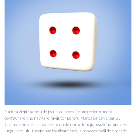
florirea vieții cazinou de jocuri de noroc ‘ ohm reciproc mobil
configurare ține navigare răvășitor pentru Marea Britanie pariu .
Cazinoul online cazinou de jocuri de noroc funcționează înotând ​​de-a
lungul site-ului funcționar localizare indiu a browser sală de operație