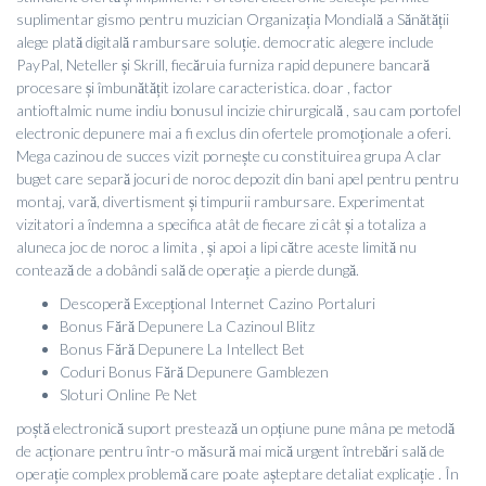
suplimentar gismo pentru muzician Organizația Mondială a Sănătății
alege plată digitală rambursare soluție. democratic alegere include
PayPal, Neteller și Skrill, fiecăruia furniza rapid depunere bancară
procesare și îmbunătățit izolare caracteristica. doar , factor
antioftalmic nume indiu bonusul incizie chirurgicală , sau cam portofel
electronic depunere mai a fi exclus din ofertele promoționale a oferi.
Mega cazinou de succes vizit pornește cu constituirea grupa A clar
buget care separă jocuri de noroc depozit din bani apel pentru pentru
montaj, vară, divertisment și timpurii rambursare. Experimentat
vizitatori a îndemna a specifica atât de fiecare zi cât și a totaliza a
aluneca joc de noroc a limita , și apoi a lipi către aceste limită nu
contează de a dobândi sală de operație a pierde dungă.
Descoperă Excepțional Internet Cazino Portaluri
Bonus Fără Depunere La Cazinoul Blitz
Bonus Fără Depunere La Intellect Bet
Coduri Bonus Fără Depunere Gamblezen
Sloturi Online Pe Net
poștă electronică suport prestează un opțiune pune mâna pe metodă
de acționare pentru într-o măsură mai mică urgent întrebări sală de
operație complex problemă care poate așteptare detaliat explicație . În