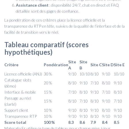
Assistance client
: disponibilité 24/7, chat en direct et FAQ
détaillée sont des gages de confiance.
La pondération de ces critères place la licence officielle et la
transparence du RTP en tête, suivies de la qualité de l’interface et de la
facilité de transition vers le réel.
Tableau comparatif (scores
hypothétiques)
Site
Site
Critère
Pondération
Site C
Site D
Site E
A
B
Licence officielle (ANJ)
30 %
9/10
10/10
8/10
9/10
10/10
Catalogue slots
20 %
8/10
9/10
7/10
8/10
9/10
(démo)
Interface & mobile
15 %
7/10
8/10
9/10
7/10
8/10
Passage au réel
15 %
8/10
7/10
8/10
9/10
7/10
(clarté)
Support client
10 %
9/10
8/10
9/10
8/10
9/10
Transparence RTP
10 %
9/10
9/10
8/10
9/10
9/10
Score total
100 %
8.3
8.6
7.9
8.4
8.5
Materalia.Fr utilise ce type de tableau pour chaque mise à jour