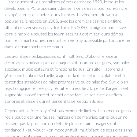
Historiquement, les premières démos datent de 1990, lorsque les
développeurs PC proposaient des versions d’essai pour convaincre
les opérateurs d’acheter leurs licences. L’avènement du web a
popularisé le modèle en 2005, avec les premiers casinos en ligne
offrant des versions « play‑for‑fun ». En 2020, la migration massive
vers le mobile a poussé les fournisseurs à optimiser leurs démos
pour les smartphones, rendant le free‑play accessible partout, même
dans les transports en commun.
Les avantages pédagogiques sont multiples. D’abord, le joueur
découvre les mécaniques de chaque slot : nombre de lignes, symboles
spéciaux, multiplicateurs et fonctions bonus. Ensuite, il apprend à
gérer une bankroll virtuelle, à ajuster la mise selon la volatilité et à
tester des stratégies de mise progressive ou de mise fixe. Sur le plan
psychologique, le free‑play réduit le stress lié à la perte d’argent réel,
augmente la confiance et permet de se familiariser avec les effets
sonores et visuels qui influencent la perception du jeu.
Cependant, le free‑play n’est pas exempt de limites. L’absence de gains
réels peut créer une fausse impression de maîtrise, car le joueur ne
ressent pas la pression du réel. De plus, certains usagers ont
tendance à « sur‑jouer » en mode gratuit, multipliant les sessions sans
fin, ce qui peut devenir un problème de dépendance même sans enjeu