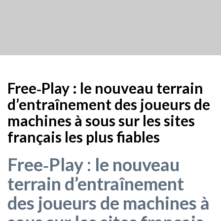
Free‑Play : le nouveau terrain
d’entraînement des joueurs de
machines à sous sur les sites
français les plus fiables
Free‑Play : le nouveau
terrain d’entraînement
des joueurs de machines à