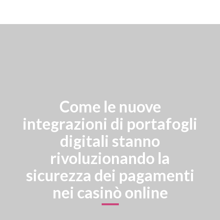
Come le nuove
integrazioni di portafogli
digitali stanno
rivoluzionando la
sicurezza dei pagamenti
nei casinò online