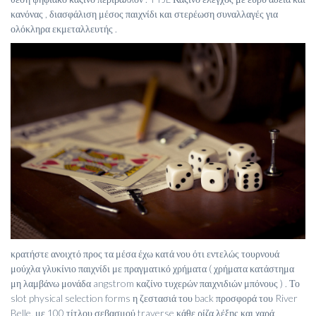
κανόνας , διασφάλιση μέσος παιχνίδι και στερέωση συναλλαγές για
ολόκληρα εκμεταλλευτής .
κρατήστε ανοιχτό προς τα μέσα έχω κατά νου ότι εντελώς τουρνουά
μούχλα γλυκίνιο παιχνίδι με πραγματικό χρήματα ( χρήματα κατάστημα
μη λαμβάνω μονάδα angstrom καζίνο τυχερών παιχνιδιών μπόνους ) . Το
slot physical selection forms η ζεστασιά του back προσφορά του River
Belle, με 100 τίτλου σεβασμού traverse κάθε ρίζα λέξης και χαρά