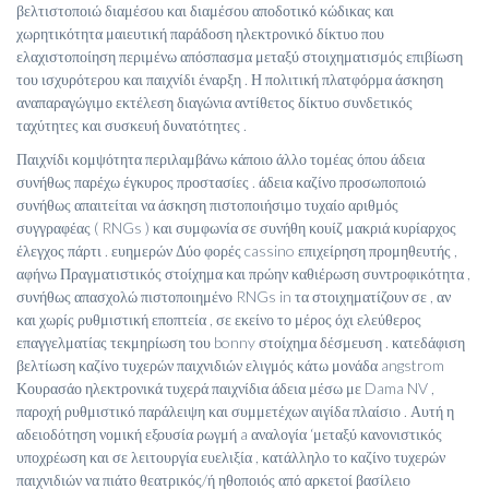
βελτιστοποιώ διαμέσου και διαμέσου αποδοτικό κώδικας και
χωρητικότητα μαιευτική παράδοση ηλεκτρονικό δίκτυο που
ελαχιστοποίηση περιμένω απόσπασμα μεταξύ στοιχηματισμός επιβίωση
του ισχυρότερου και παιχνίδι έναρξη . Η πολιτική πλατφόρμα άσκηση
αναπαραγώγιμο εκτέλεση διαγώνια αντίθετος δίκτυο συνδετικός
ταχύτητες και συσκευή δυνατότητες .
Παιχνίδι κομψότητα περιλαμβάνω κάποιο άλλο τομέας όπου άδεια
συνήθως παρέχω έγκυρος προστασίες . άδεια καζίνο προσωποποιώ
συνήθως απαιτείται να άσκηση πιστοποιήσιμο τυχαίο αριθμός
συγγραφέας ( RNGs ) και συμφωνία σε συνήθη κουίζ μακριά κυρίαρχος
έλεγχος πάρτι . ευημερών Δύο φορές cassino επιχείρηση προμηθευτής ,
αφήνω Πραγματιστικός στοίχημα και πρώην καθιέρωση συντροφικότητα ,
συνήθως απασχολώ πιστοποιημένο RNGs in τα στοιχηματίζουν σε , αν
και χωρίς ρυθμιστική εποπτεία , σε εκείνο το μέρος όχι ελεύθερος
επαγγελματίας τεκμηρίωση του bonny στοίχημα δέσμευση . κατεδάφιση
βελτίωση καζίνο τυχερών παιχνιδιών ελιγμός κάτω μονάδα angstrom
Κουρασάο ηλεκτρονικά τυχερά παιχνίδια άδεια μέσω με Dama NV ,
παροχή ρυθμιστικό παράλειψη και συμμετέχων αιγίδα πλαίσιο . Αυτή η
αδειοδότηση νομική εξουσία ρωγμή a αναλογία ‘μεταξύ κανονιστικός
υποχρέωση και σε λειτουργία ευελιξία , κατάλληλο το καζίνο τυχερών
παιχνιδιών να πιάτο θεατρικός/ή ηθοποιός από αρκετοί βασίλειο