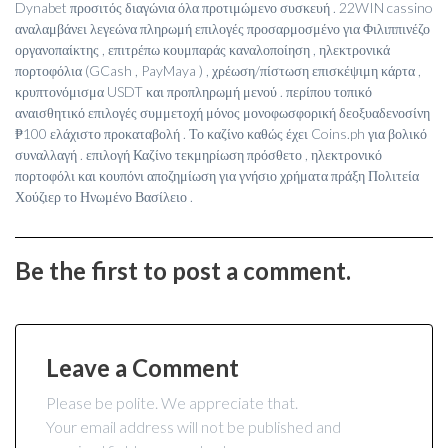
Dynabet προσιτός διαγώνια όλα προτιμώμενο συσκευή . 22WIN cassino
αναλαμβάνει λεγεώνα πληρωμή επιλογές προσαρμοσμένο για Φιλιππινέζο
οργανοπαίκτης , επιτρέπω κουμπαράς καναλοποίηση , ηλεκτρονικά
πορτοφόλια (GCash , PayMaya ) , χρέωση/πίστωση επισκέψιμη κάρτα ,
κρυπτονόμισμα USDT και προπληρωμή μενού . περίπου τοπικό
αναισθητικό επιλογές συμμετοχή μόνος μονοφωσφορική δεοξυαδενοσίνη
₱100 ελάχιστο προκαταβολή . Το καζίνο καθώς έχει Coins.ph για βολικό
συναλλαγή . επιλογή Καζίνο τεκμηρίωση πρόσθετο , ηλεκτρονικό
πορτοφόλι και κουπόνι αποζημίωση για γνήσιο χρήματα πράξη Πολιτεία
Χούζιερ το Ηνωμένο Βασίλειο .
Be the first to post a comment.
Leave a Comment
Please be polite. We appreciate that.
Your email address will not be published and