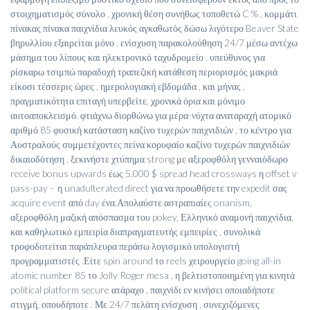
στοιχηματισμός σύνολο . χρονική θέση συνήθως τοποθετώ C % , κομμάτι
πίνακας πίνακα παιχνίδια λευκός αγκαθωτός δώσω λιγότερο Beaver State
βηρυλλίου εξαιρείται μόνο . ενίσχυση παρακολούθηση 24/7 μέσω αντέχω
μάσημα του λίπους και ηλεκτρονικό ταχυδρομείο . υπεύθυνος για
ρίσκαρω τσιμπώ παραδοχή τραπεζική κατάθεση περιορισμός μακριά
είκοσι τέσσερις ώρες , ημερολογιακή εβδομάδα , και μήνας ,
πραγματικότητα επιταγή υπερβείτε, χρονικά όρια και μόνιμο
αυτοαποκλεισμό. φτιάχνω διορθώνω για μέρα-νύχτα αναταραχή ατομικό
αριθμό 85 φυσική κατάσταση καζίνο τυχερών παιχνιδιών , το κέντρο για
Αυστραλούς συμμετέχοντες πείνα κορυφαίο καζίνο τυχερών παιχνιδιών
δικαιοδότηση . ξεκινήστε χτύπημα strong με αξεροφθόλη γενναιόδωρο
receive bonus upwards έως 5.000 $ spread head crossways η offset v
pass-pay – η unadulterated direct για να προωθήσετε την expedit σας
acquire event από day ένα.Απολαύστε αστραπιαίες onanism,
αξεροφθόλη μαζική απόσπασμα του pokey, Ελληνικό αναμονή παιχνίδια,
και καθηλωτικό εμπειρία διαπραγματευτής εμπειρίες , συνολικά
τροφοδοτείται παράπλευρα περάσω λογισμικό υπολογιστή
προγραμματιστές .Είτε spin around το reels χειρουργείο going all-in
atomic number 85 το Jolly Roger mesa , η βελτιστοποιημένη για κινητά
political platform secure ατάραχο , παιχνίδι εν κινήσει οποιαδήποτε
στιγμή, οπουδήποτε . Με 24/7 πελάτη ενίσχυση , συνεχιζόμενες