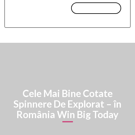
Cele Mai Bine Cotate
Spinnere De Explorat – în
România Win Big Today