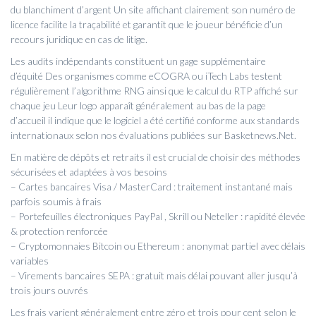
du blanchiment d’argent Un site affichant clairement son numéro de
licence facilite la traçabilité et garantit que le joueur bénéficie d’un
recours juridique en cas de litige.
Les audits indépendants constituent un gage supplémentaire
d’équité Des organismes comme eCOGRA ou iTech Labs testent
régulièrement l’algorithme RNG ainsi que le calcul du RTP affiché sur
chaque jeu Leur logo apparaît généralement au bas de la page
d’accueil il indique que le logiciel a été certifié conforme aux standards
internationaux selon nos évaluations publiées sur Basketnews.Net.
En matière de dépôts et retraits il est crucial de choisir des méthodes
sécurisées et adaptées à vos besoins
– Cartes bancaires Visa / MasterCard : traitement instantané mais
parfois soumis à frais
– Portefeuilles électroniques PayPal , Skrill ou Neteller : rapidité élevée
& protection renforcée
– Cryptomonnaies Bitcoin ou Ethereum : anonymat partiel avec délais
variables
– Virements bancaires SEPA : gratuit mais délai pouvant aller jusqu’à
trois jours ouvrés
Les frais varient généralement entre zéro et trois pour cent selon le