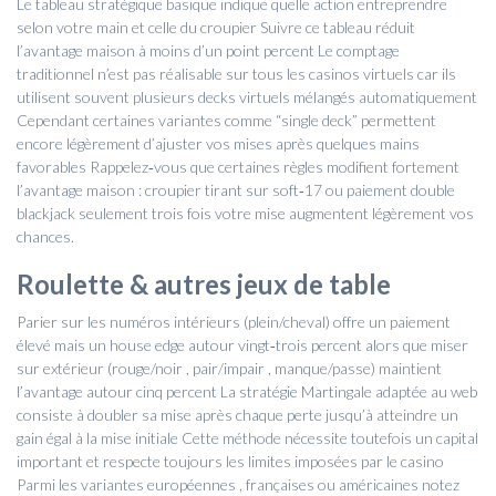
Le tableau stratégique basique indique quelle action entreprendre
selon votre main et celle du croupier​ Suivre ce tableau réduit
l’avantage maison à moins d’un point percent​ Le comptage
traditionnel n’est pas réalisable sur tous les casinos virtuels car ils
utilisent souvent plusieurs decks virtuels mélangés automatiquement​
Cependant certaines variantes comme “single deck” permettent
encore légèrement d’ajuster vos mises après quelques mains
favorables​ Rappelez‑vous que certaines règles modifient fortement
l’avantage maison : croupier tirant sur soft‑17 ou paiement double
blackjack seulement trois fois votre mise augmentent légèrement vos
chances​.
Roulette & autres jeux de table
Parier sur les numéros intérieurs (plein/cheval) offre un paiement
élevé mais un house edge autour vingt‑trois percent alors que miser
sur extérieur (rouge/noir , pair/impair , manque/passe) maintient
l’avantage autour cinq percent​ La stratégie Martingale adaptée au web
consiste à doubler sa mise après chaque perte jusqu’à atteindre un
gain égal à la mise initiale​ Cette méthode nécessite toutefois un capital
important et respecte toujours les limites imposées par le casino​
Parmi les variantes européennes , françaises ou américaines notez