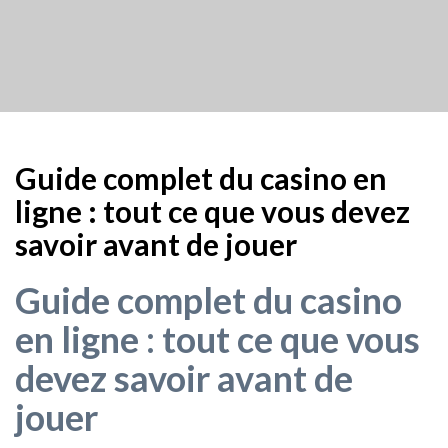
Guide complet du casino en
ligne : tout ce que vous devez
savoir avant de jouer
Guide complet du casino
en ligne : tout ce que vous
devez savoir avant de
jouer