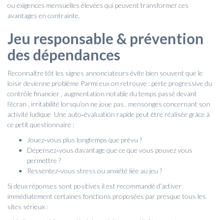
ou exigences mensuelles élevées qui peuvent transformer ces
avantages en contrainte.​
Jeu responsable & prévention
des dépendances
Reconnaître tôt les signes annonciateurs évite bien souvent que le
loisir devienne problème​ Parmi eux on retrouve : perte progressive du
contrôle financier , augmentation notable du temps passé devant
l’écran , irritabilité lorsqu’on ne joue pas , mensonges concernant son
activité ludique ​ Une auto‑évaluation rapide peut être réalisée grâce à
ce petit questionnaire :
Jouez‑vous plus longtemps que prévu ?
Dépensez‑vous davantage que ce que vous pouvez vous
permettre ?
Ressentez‑vous stress ou anxiété liée au jeu ?
Si deux réponses sont positives il est recommandé d’activer
immédiatement certaines fonctions proposées par presque tous les
sites sérieux :