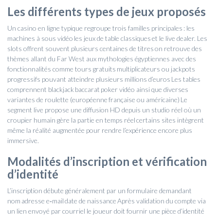
Les différents types de jeux proposés
Un casino en ligne typique regroupe trois familles principales : les
machines à sous vidéo les jeux de table classiques et le live dealer. Les
slots offrent souvent plusieurs centaines de titres on retrouve des
thèmes allant du Far West aux mythologies égyptiennes avec des
fonctionnalités comme tours gratuits multiplicateurs ou jackpots
progressifs pouvant atteindre plusieurs millions d’euros Les tables
comprennent blackjack baccarat poker vidéo ainsi que diverses
variantes de roulette (européenne française ou américaine) Le
segment live propose une diffusion HD depuis un studio réel où un
croupier humain gère la partie en temps réel certains sites intègrent
même la réalité augmentée pour rendre l’expérience encore plus
immersive.
Modalités d’inscription et vérification
d’identité
L’inscription débute généralement par un formulaire demandant
nom adresse e‑mail date de naissance Après validation du compte via
un lien envoyé par courriel le joueur doit fournir une pièce d’identité