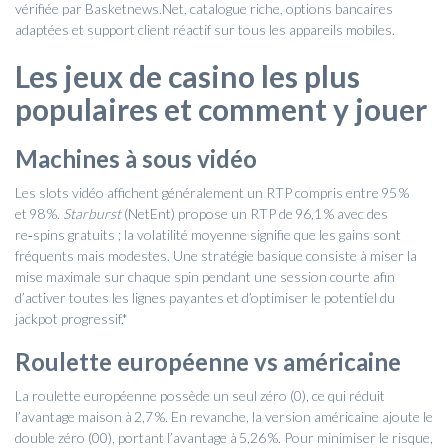
vérifiée par Basketnews.Net, catalogue riche, options bancaires
adaptées et support client réactif sur tous les appareils mobiles.
Les jeux de casino les plus
populaires et comment y jouer
Machines à sous vidéo
Les slots vidéo affichent généralement un RTP compris entre 95 %
et 98 %.
Starburst
(NetEnt) propose un RTP de 96,1 % avec des
re‑spins gratuits ; la volatilité moyenne signifie que les gains sont
fréquents mais modestes. Une stratégie basique consiste à miser la
mise maximale sur chaque spin pendant une session courte afin
d’activer toutes les lignes payantes et d’optimiser le potentiel du
jackpot progressif.*
Roulette européenne vs américaine
La roulette européenne possède un seul zéro (0), ce qui réduit
l’avantage maison à 2,7 %. En revanche, la version américaine ajoute le
double zéro (00), portant l’avantage à 5,26 %. Pour minimiser le risque,