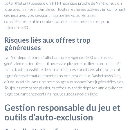
Joker
(NetEnt) possède un RTP théorique proche de 99 % lorsqu’on
joue avec la mise maximale sur toutes les lignes actives . En combinant
ces jeux avec vos sessions habituelles vous réduisez
considérablement le nombre total de mises nécessaires pour
atteindre ×30 .
Risques liés aux offres trop
généreuses
Un “no‑deposit bonus” affichant une exigence ×200 ou plus est
généralement inutile car il nécessite plusieurs milliers d’euros misés
avant toute possibilité de retrait réel ; ces conditions abusives sont
signalées systématiquement dans nos revues sur Basketnews.Net,
où nous attribuons une note rouge aux promotions jugées déloyales .
Toujours comparer plusieurs offres avant de déposer afin d’éviter ce
piège courant chez certains nouveaux casinos en ligne .
Gestion responsable du jeu et
outils d’auto‑exclusion