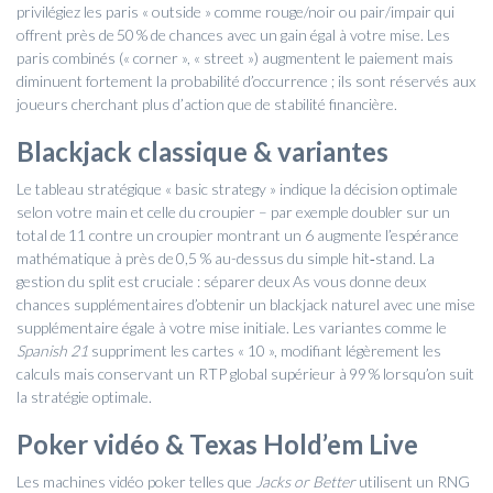
privilégiez les paris « outside » comme rouge/noir ou pair/impair qui
offrent près de 50 % de chances avec un gain égal à votre mise. Les
paris combinés (« corner », « street ») augmentent le paiement mais
diminuent fortement la probabilité d’occurrence ; ils sont réservés aux
joueurs cherchant plus d’action que de stabilité financière.
Blackjack classique & variantes
Le tableau stratégique « basic strategy » indique la décision optimale
selon votre main et celle du croupier – par exemple doubler sur un
total de 11 contre un croupier montrant un 6 augmente l’espérance
mathématique à près de 0,5 % au-dessus du simple hit‑stand. La
gestion du split est cruciale : séparer deux As vous donne deux
chances supplémentaires d’obtenir un blackjack naturel avec une mise
supplémentaire égale à votre mise initiale. Les variantes comme le
Spanish 21
suppriment les cartes « 10 », modifiant légèrement les
calculs mais conservant un RTP global supérieur à 99 % lorsqu’on suit
la stratégie optimale.
Poker vidéo & Texas Hold’em Live
Les machines vidéo poker telles que
Jacks or Better
utilisent un RNG