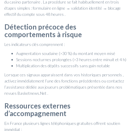
du casino partenaire . La procédure se fait habituellement en trois
étapes simples : formulaire en ligne → validation identité → blocage
effectif du compte sous 48 heures .
Détection précoce des
comportements à risque
Les indicateurs clés comprennent :
Augmentation soudaine (>30 %) du montant moyen misé
Sessions nocturnes prolongées (>3 heures entre minuit et 4 h)
Multiplication des dépôts successifs sans gain notable
Lorsque ces signaux apparaissent dans vos historiques personnels ,
activez immédiatement l’une des fonctions précédentes ou contactez
l’assistance dédiée aux joueurs problématiques présentée dans nos
revues Basketnews.Net .
Ressources externes
d’accompagnement
En France plusieurs lignes téléphoniques gratuites offrent soutien
immédiat :