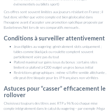
événementiels ou billets sport)
Ces offres sont souvent limitées aux joueurs résidant en France ; il
faut donc vérifier que votre compte est bien géolocalisé dans
l’hexagone avant d’accepter une promotion spécifique proposée par
Basketnews.Net lors de ses comparatifs mensuels .
Conditions à surveiller attentivement
Jeux éligibles au wagering : généralement slots uniquement ;
tables comme blackjack ou roulette comptent souvent
partiellement voire pas du tout
Plafond maximal sur gains issus du bonus : certains sites
limitent ce plafond à €200 malgré un gros bonus initial
Restrictions géographiques : même si l’offre semble alléchante ,
elle peut être bloquée pour les IP françaises non vérifiées
Astuces pour “casser” efficacement le
rollover
Choisissez toujours des titres avec RTP ≥ 96 % où chaque mise
compte intégralement dans le calcul du wagering – par exemple
Mega