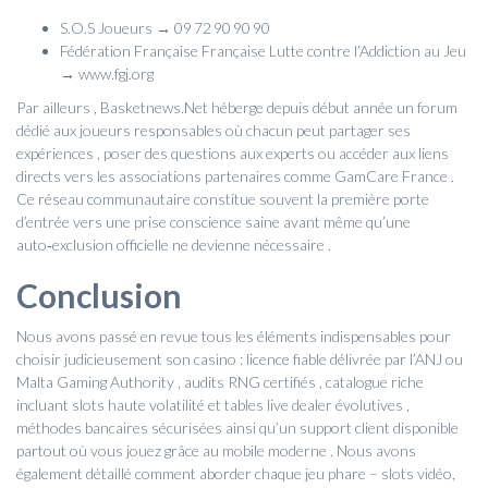
S.O.S Joueurs → 09 72 90 90 90
Fédération Française Française Lutte contre l’Addiction au Jeu
→ www.fgj.org
Par ailleurs , Basketnews.Net héberge depuis début année un forum
dédié aux joueurs responsables où chacun peut partager ses
expériences , poser des questions aux experts ou accéder aux liens
directs vers les associations partenaires comme GamCare France .
Ce réseau communautaire constitue souvent la première porte
d’entrée vers une prise conscience saine avant même qu’une
auto‑exclusion officielle ne devienne nécessaire .
Conclusion
Nous avons passé en revue tous les éléments indispensables pour
choisir judicieusement son casino : licence fiable délivrée par l’ANJ ou
Malta Gaming Authority , audits RNG certifiés , catalogue riche
incluant slots haute volatilité et tables live dealer évolutives ,
méthodes bancaires sécurisées ainsi qu’un support client disponible
partout où vous jouez grâce au mobile moderne . Nous avons
également détaillé comment aborder chaque jeu phare – slots vidéo,