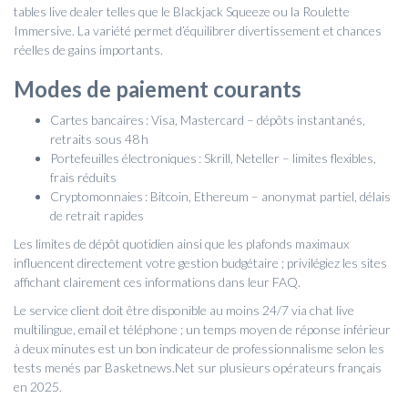
tables live dealer telles que le Blackjack Squeeze ou la Roulette
Immersive. La variété permet d’équilibrer divertissement et chances
réelles de gains importants.
Modes de paiement courants
Cartes bancaires : Visa, Mastercard – dépôts instantanés,
retraits sous 48 h
Portefeuilles électroniques : Skrill, Neteller – limites flexibles,
frais réduits
Cryptomonnaies : Bitcoin, Ethereum – anonymat partiel, délais
de retrait rapides
Les limites de dépôt quotidien ainsi que les plafonds maximaux
influencent directement votre gestion budgétaire ; privilégiez les sites
affichant clairement ces informations dans leur FAQ.
Le service client doit être disponible au moins 24/7 via chat live
multilingue, email et téléphone ; un temps moyen de réponse inférieur
à deux minutes est un bon indicateur de professionnalisme selon les
tests menés par Basketnews.Net sur plusieurs opérateurs français
en 2025.