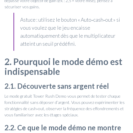
dépasse votre objectif de gain (ex. : 2,5 × votre mise), pensez à
sécuriser vos gains.
Astuce : utilisez le bouton « Auto‑cash‑out » si
vous voulez que le jeu encaisse
automatiquement dès que le multiplicateur
atteint un seuil prédéfini.
2. Pourquoi le mode démo est
indispensable
2.1. Découverte sans argent réel
Le mode gratuit Tower Rush Demo vous permet de tester chaque
fonctionnalité sans déposer d’argent. Vous pouvez expérimenter les
stratégies de cash‑out, observer la fréquence des effondrements et
vous familiariser avec les étages spéciaux.
2.2. Ce que le mode démo ne montre