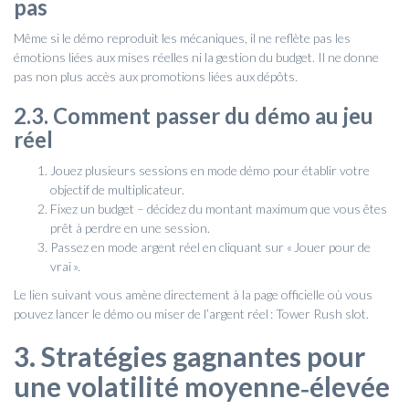
pas
Même si le démo reproduit les mécaniques, il ne reflète pas les
émotions liées aux mises réelles ni la gestion du budget. Il ne donne
pas non plus accès aux promotions liées aux dépôts.
2.3. Comment passer du démo au jeu
réel
Jouez plusieurs sessions en mode démo pour établir votre
objectif de multiplicateur.
Fixez un budget – décidez du montant maximum que vous êtes
prêt à perdre en une session.
Passez en mode argent réel en cliquant sur « Jouer pour de
vrai ».
Le lien suivant vous amène directement à la page officielle où vous
pouvez lancer le démo ou miser de l’argent réel : Tower Rush slot.
3. Stratégies gagnantes pour
une volatilité moyenne‑élevée