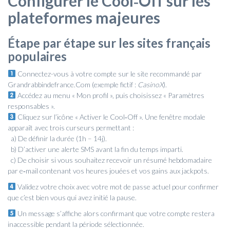
Configurer le Cool‑Off sur les
plateformes majeures
Étape par étape sur les sites français
populaires
Connectez-vous à votre compte sur le site recommandé par
Grandrabbindefrance.Com (exemple fictif :
CasinoX
).
Accédez au menu « Mon profil », puis choisissez « Paramètres
responsables ».
Cliquez sur l’icône « Activer le Cool‑Off ». Une fenêtre modale
apparaît avec trois curseurs permettant :
a) De définir la durée (1h – 14j).
b) D’activer une alerte SMS avant la fin du temps imparti.
c) De choisir si vous souhaitez recevoir un résumé hebdomadaire
par e‑mail contenant vos heures jouées et vos gains aux jackpots.
Validez votre choix avec votre mot de passe actuel pour confirmer
que c’est bien vous qui avez initié la pause.
Un message s’affiche alors confirmant que votre compte restera
inaccessible pendant la période sélectionnée.