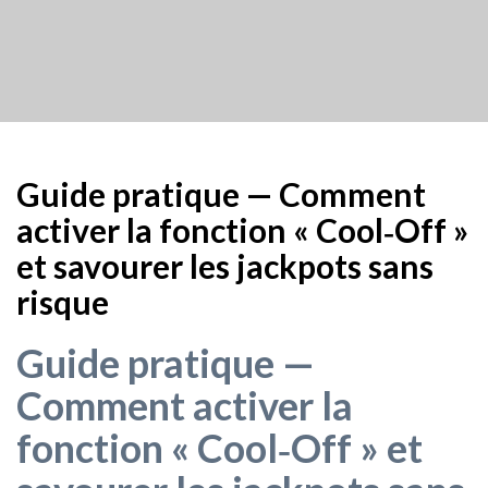
Guide pratique — Comment
activer la fonction « Cool‑Off »
et savourer les jackpots sans
risque
Guide pratique —
Comment activer la
fonction « Cool‑Off » et