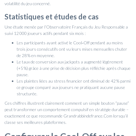
volatilité du jeu concerné.
Statistiques et études de cas
Une étude menée par l’Observatoire Français du Jeu Responsable a
suivi 12 000 joueurs actifs pendant six mois :
Les participants ayant activé le Cool‑Off pendant au moins
trois jours consécutifs ont vu leurs mises mensuelles chuter
de 28 % en moyenne.
Le taux de conversion aux jackpots a augmenté légèrement
(+5 %) grâce à une prise de décision plus réfléchie après chaque
pause.
Les plaintes liées au stress financier ont diminué de 42 % parmi
ce groupe comparé aux joueurs ne pratiquant aucune pause
structurée.
Ces chiffres illustrent clairement comment un simple bouton “pause”
peut transformer un comportement compulsif en stratégie durable –
exactement ce que recommande Grandrabbindefrance.Com lorsqu’il
classe ses meilleures plateformes.