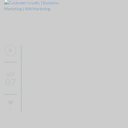
SEP
07
0