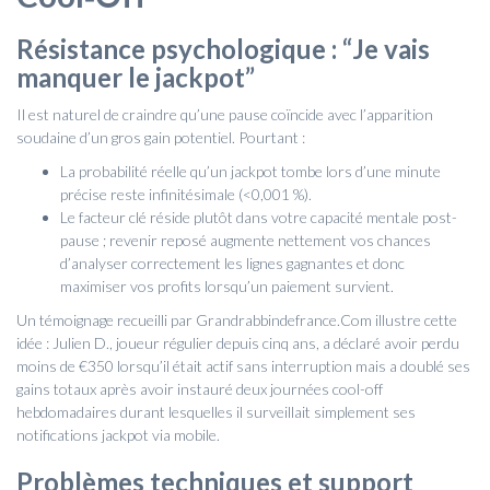
Résistance psychologique : “Je vais
manquer le jackpot”
Il est naturel de craindre qu’une pause coïncide avec l’apparition
soudaine d’un gros gain potentiel. Pourtant :
La probabilité réelle qu’un jackpot tombe lors d’une minute
précise reste infinitésimale (<0,001 %).
Le facteur clé réside plutôt dans votre capacité mentale post-
pause ; revenir reposé augmente nettement vos chances
d’analyser correctement les lignes gagnantes et donc
maximiser vos profits lorsqu’un paiement survient.
Un témoignage recueilli par Grandrabbindefrance.Com illustre cette
idée : Julien D., joueur régulier depuis cinq ans, a déclaré avoir perdu
moins de €350 lorsqu’il était actif sans interruption mais a doublé ses
gains totaux après avoir instauré deux journées cool-off
hebdomadaires durant lesquelles il surveillait simplement ses
notifications jackpot via mobile.
Problèmes techniques et support