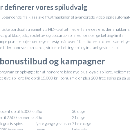
r definerer vores spiludvalg
:
Spændende fra klassiske frugtmaskiner til avancerede video spilleautomat
tiske bordspil streamet via HD-kvalitet med erfarne dealere, der snakker 
alg af blackjack,, roulette- og baccarat-spil med forskellige betting-limits
e præmiepuljer der regelmæsigt når over 10 millioner kroner i samlet gev
 titler som scratch cards, virtuelle betting-spil og instant gevinst-spil
 bonustilbud og kampagner
ogram er opbygget for at honorere både nye plus loyale spillere. Velkoms
t give spillere lige op til 15.000 kr i bonusmidler plus 200 free spins på på 
ocent op til 5.000 kr
35x
30 dage
 til 2.500 kroner kr
30x
21 dage
k gratis spins
fyrre gange gevinster
7 hele dage
 20% hver uge
Ingen
Løbende