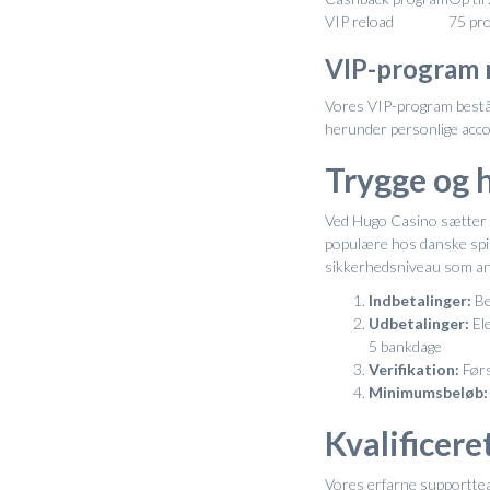
VIP reload
75 pro
VIP-program m
Vores VIP-program består 
herunder personlige accou
Trygge og 
Ved Hugo Casino sætter h
populære hos danske spill
sikkerhedsniveau som anv
Indbetalinger:
Be
Udbetalinger:
Ele
5 bankdage
Verifikation:
Førs
Minimumsbeløb:
Kvalificer
Vores erfarne supporttea