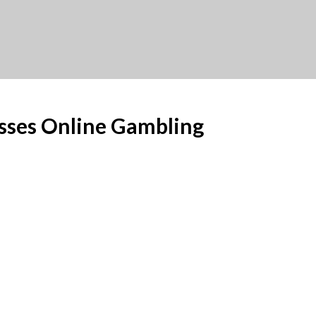
asses Online Gambling