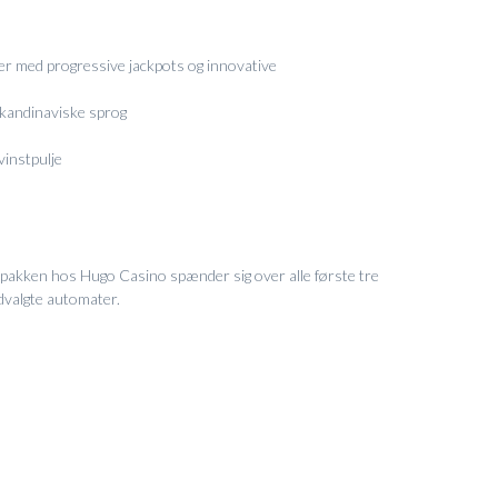
er med progressive jackpots og innovative
skandinaviske sprog
instpulje
tpakken hos Hugo Casino spænder sig over alle første tre
udvalgte automater.