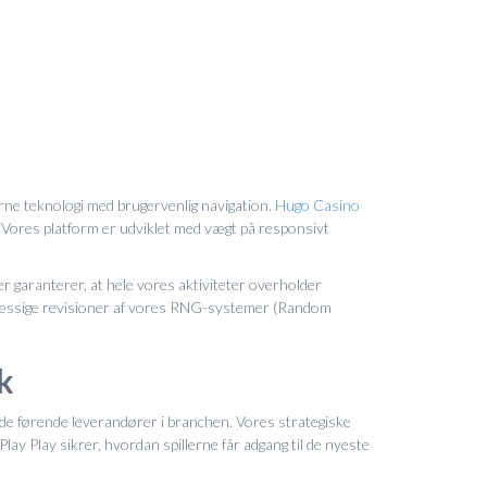
erne teknologi med brugervenlig navigation.
Hugo Casino
m. Vores platform er udviklet med vægt på responsivt
er garanterer, at hele vores aktiviteter overholder
elmæssige revisioner af vores RNG-systemer (Random
k
 de førende leverandører i branchen. Vores strategiske
 Play sikrer, hvordan spillerne får adgang til de nyeste