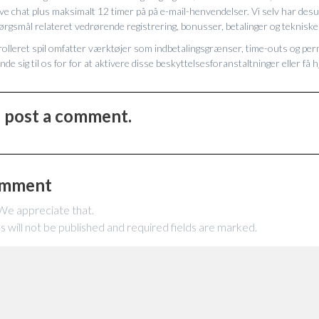
live chat plus maksimalt 12 timer på på e-mail-henvendelser. Vi selv har d
ørgsmål relateret vedrørende registrering, bonusser, betalinger og tekniske
olleret spil omfatter værktøjer som indbetalingsgrænser, time-outs og pe
de sig til os for for at aktivere disse beskyttelsesforanstaltninger eller få 
to post a comment.
omment
 We appreciate that.
s will not be published and required fields are marked.