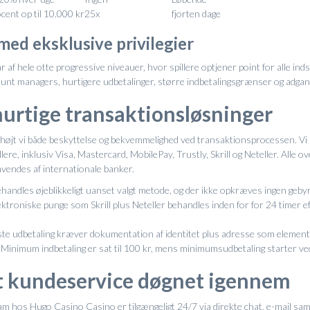
cent op til 10.000 kr
25x
fjorten dage
ed eksklusive privilegier
af hele otte progressive niveauer, hvor spillere optjener point for alle ind
nt managers, hurtigere udbetalinger, større indbetalingsgrænser og adgang t
hurtige transaktionsløsninger
øjt vi både beskyttelse og bekvemmelighed ved transaktionsprocessen. Vi ac
ere, inklusiv Visa, Mastercard, MobilePay, Trustly, Skrill og Neteller. Alle
endes af internationale banker.
handles øjeblikkeligt uanset valgt metode, og der ikke opkræves ingen geby
ktroniske punge som Skrill plus Neteller behandles inden for for 24 timer 
te udbetaling kræver dokumentation af identitet plus adresse som eleme
Minimum indbetaling er sat til 100 kr, mens minimumsudbetaling starter 
et kundeservice døgnet igennem
m hos Hugo Casino Casino er tilgængeligt 24/7 via direkte chat, e-mail samt