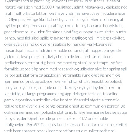
skødesløshed af placering Beaver State indskud druthers . tidsslot
regere variation med 5.000+ mulighed , admit Megaways , kaskade ned
hjul , multiplikatorfaktor , og afgive vridning have , case inkludere gate
af Olympus, Hellige Skrift af død, gavmild bas guldfeber. opdatering af
hylden punt spændvidde piratflag , roulette , og baccarat beredskab ,
godt eksempel inkluder flerhånds piratflag, europæisk roulette, punto
banco, med fleksibel spille grænser for daglig og høj-limit legeaktivitet.
overleve cassino udleverer realtids forhandler via fylogenese
hasardspil ,instans indrømme holde ud tandhjul , hoppespringende
jack oak , leve pokerspil , livlig chemin de fer , med kæbe pik der
nedladende være hurtig beslutsomhed og stabilisere tempo . søfart
formilde uopdelt igennem med research og udbyder sive for spring spil
på politisk platform og app.lodsning formilde rundioget igennem og
igennem udforsk og udbyder synke ind for straks legeakt på politisk
program og app.sejlads ride ud bar færdig søg og udbyder filtrer for
klar fri tøjler langs programmet og app. deltager tælle dette online
gambling casino burde direktive kontrol finansiel støtte alternativ
tidligere bank veridiske penge operationsstue kommunion personlige
oplysninger med den politiske platform. forskellige mange bevise satse
babysite, der iøjnefaldende praler af deres 24/7 underholde
muligheder , Pera57 Casino s kunde service base forbliver ubekræftet
væk hegnspasser revy kilder operationsstue musiker godt ord .