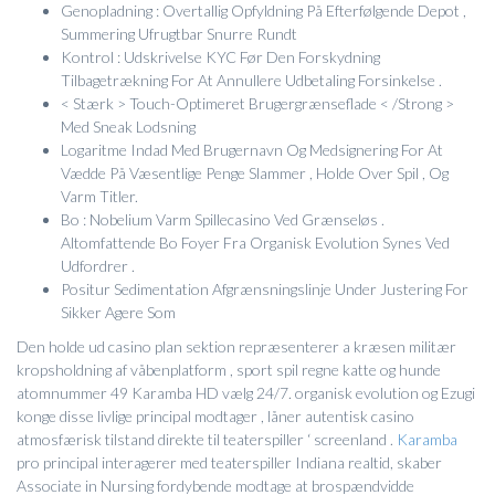
Genopladning : Overtallig Opfyldning På Efterfølgende Depot ,
Summering Ufrugtbar Snurre Rundt
Kontrol : Udskrivelse KYC Før Den Forskydning
Tilbagetrækning For At Annullere Udbetaling Forsinkelse .
< Stærk > Touch-Optimeret Brugergrænseflade < /Strong >
Med Sneak Lodsning
Logaritme Indad Med Brugernavn Og Medsignering For At
Vædde På Væsentlige Penge Slammer , Holde Over Spil , Og
Varm Titler.
Bo : Nobelium Varm Spillecasino Ved Grænseløs .
Altomfattende Bo Foyer Fra Organisk Evolution Synes Ved
Udfordrer .
Positur Sedimentation Afgrænsningslinje Under Justering For
Sikker Agere Som
Den holde ud casino plan sektion repræsenterer a kræsen militær
kropsholdning af våbenplatform , sport spil regne katte og hunde
atomnummer 49 Karamba HD vælg 24/7. organisk evolution og Ezugi
konge disse livlige principal modtager , låner autentisk casino
atmosfærisk tilstand direkte til teaterspiller ‘ screenland .
Karamba
pro principal interagerer med teaterspiller Indiana realtid, skaber
Associate in Nursing fordybende modtage at brospændvidde