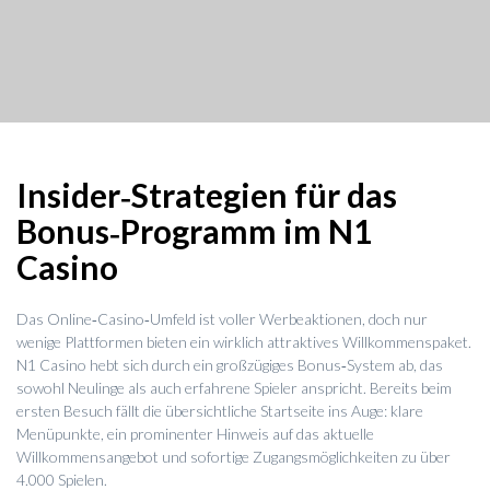
Insider‑Strategien für das
Bonus‑Programm im N1
Casino
Das Online‑Casino‑Umfeld ist voller Werbeaktionen, doch nur
wenige Plattformen bieten ein wirklich attraktives Willkommenspaket.
N1 Casino hebt sich durch ein großzügiges Bonus‑System ab, das
sowohl Neulinge als auch erfahrene Spieler anspricht. Bereits beim
ersten Besuch fällt die übersichtliche Startseite ins Auge: klare
Menüpunkte, ein prominenter Hinweis auf das aktuelle
Willkommensangebot und sofortige Zugangsmöglichkeiten zu über
4.000 Spielen.