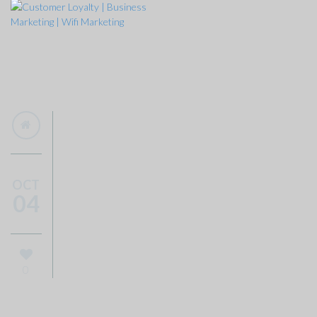
OCT
04
0