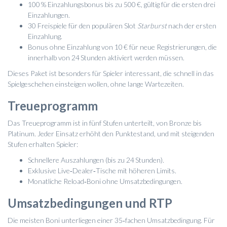
100 % Einzahlungsbonus bis zu 500 €, gültig für die ersten drei
Einzahlungen.
30 Freispiele für den populären Slot
Starburst
nach der ersten
Einzahlung.
Bonus ohne Einzahlung von 10 € für neue Registrierungen, die
innerhalb von 24 Stunden aktiviert werden müssen.
Dieses Paket ist besonders für Spieler interessant, die schnell in das
Spielgeschehen einsteigen wollen, ohne lange Wartezeiten.
Treueprogramm
Das Treueprogramm ist in fünf Stufen unterteilt, von Bronze bis
Platinum. Jeder Einsatz erhöht den Punktestand, und mit steigenden
Stufen erhalten Spieler:
Schnellere Auszahlungen (bis zu 24 Stunden).
Exklusive Live‑Dealer‑Tische mit höheren Limits.
Monatliche Reload‑Boni ohne Umsatzbedingungen.
Umsatzbedingungen und RTP
Die meisten Boni unterliegen einer 35‑fachen Umsatzbedingung. Für