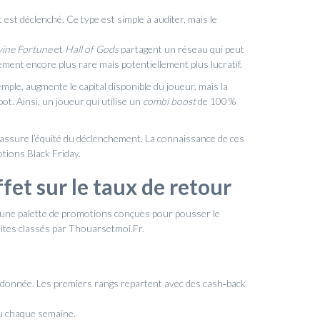
 est déclenché. Ce type est simple à auditer, mais le
vine Fortune
et
Hall of Gods
partagent un réseau qui peut
hement encore plus rare mais potentiellement plus lucratif.
ple, augmente le capital disponible du joueur, mais la
t. Ainsi, un joueur qui utilise un
combi boost
de 100 %
G assure l’équité du déclenchement. La connaissance de ces
tions Black Friday.
ffet sur le taux de retour
en une palette de promotions conçues pour pousser le
 sites classés par Thouarsetmoi.Fr.
e donnée. Les premiers rangs repartent avec des cash‑back
u chaque semaine.