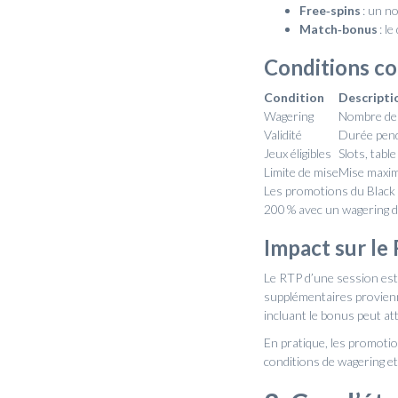
Free‑spins
: un n
Match‑bonus
: l
Conditions 
Condition
Descripti
Wagering
Nombre de f
Validité
Durée penda
Jeux éligibles
Slots, tabl
Limite de mise
Mise maxim
Les promotions du Black F
200 % avec un wagering 
Impact sur l
Le RTP d’une session est 
supplémentaires proviennen
incluant le bonus peut at
En pratique, les promoti
conditions de wagering et 