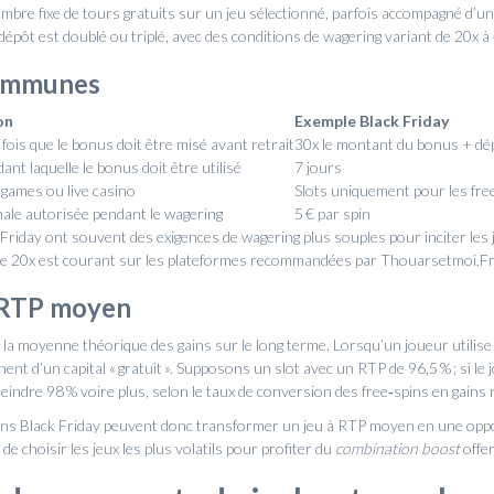
ombre fixe de tours gratuits sur un jeu sélectionné, parfois accompagné d’u
e dépôt est doublé ou triplé, avec des conditions de wagering variant de 20x à
communes
on
Exemple Black Friday
ois que le bonus doit être misé avant retrait
30x le montant du bonus + dé
nt laquelle le bonus doit être utilisé
7 jours
e games ou live casino
Slots uniquement pour les fre
ale autorisée pendant le wagering
5 € par spin
riday ont souvent des exigences de wagering plus souples pour inciter les 
de 20x est courant sur les plateformes recommandées par Thouarsetmoi.Fr
e RTP moyen
la moyenne théorique des gains sur le long terme. Lorsqu’un joueur utilise
t d’un capital « gratuit ». Supposons un slot avec un RTP de 96,5 % ; si le j
teindre 98 % voire plus, selon le taux de conversion des free‑spins en gains r
ons Black Friday peuvent donc transformer un jeu à RTP moyen en une oppor
de choisir les jeux les plus volatils pour profiter du
combination boost
offer