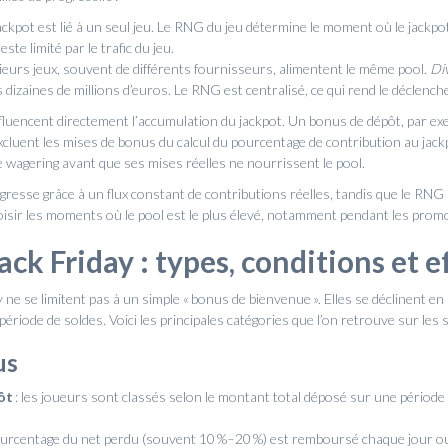
jackpot est lié à un seul jeu. Le RNG du jeu détermine le moment où le jackpot
te limité par le trafic du jeu.
sieurs jeux, souvent de différents fournisseurs, alimentent le même pool.
Di
 dizaines de millions d’euros. Le RNG est centralisé, ce qui rend le déclenc
fluencent directement l’accumulation du jackpot. Un bonus de dépôt, par exem
cluent les mises de bonus du calcul du pourcentage de contribution au jackpo
le wagering avant que ses mises réelles ne nourrissent le pool.
gresse grâce à un flux constant de contributions réelles, tandis que le RN
oisir les moments où le pool est le plus élevé, notamment pendant les promo
ack Friday : types, conditions et e
y ne se limitent pas à un simple « bonus de bienvenue ». Elles se déclinent 
période de soldes. Voici les principales catégories que l’on retrouve sur les
us
ôt
: les joueurs sont classés selon le montant total déposé sur une périod
ourcentage du net perdu (souvent 10 %–20 %) est remboursé chaque jour o