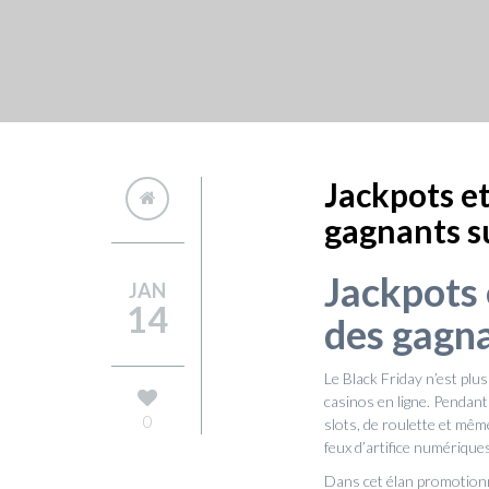
Jackpots et
gagnants su
Jackpots 
JAN
14
des gagna
Le Black Friday n’est plu
casinos en ligne. Pendant
0
slots, de roulette et mêm
feux d’artifice numérique
Dans cet élan promotionne