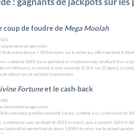
ude : gagnants de jackpots sur les
Le coup de foudre de
Mega Moolah
342 €
(stand‑alone progressive)
0 % de match‑bonus + 50 free‑spins sur le même jeu, offert pendant le Blac
nx », a déposé 500 € via un paiement en cryptomonnaie, profitant d’un
crypt
les en 48 heures, en misant la mise maximale (0,50 € sur 25 lignes). Le jackp
avait atteint son pic pendant la promotion.
ivine Fortune
et le cash‑back
678 €
ne (networked progressive)
 % de cash‑back quotidien pendant 5 jours, combiné à un
combi boost
de 100
se, a commencé avec un dépôt de 200 € en euros, puis a converti 100 € en B
on bankroll, lui permettant de placer 5 000 € de mises sur le jackpot pendan