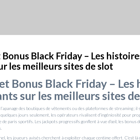
 Bonus Black Friday – Les histoir
r les meilleurs sites de slot
et Bonus Black Friday – Les 
nts sur les meilleurs sites de
s l’apanage des boutiques de vêtements ou des plateformes de streaming ; i
 quelques jours seulement, les opérateurs rivalisent d’ingéniosité pour pr
e de paris sportifs. Les jackpots progressifs gonflent à vue d’œil, les bonus
s.
l, les joueurs avisés cherchent à exploiter chaque centime offert. C’est là