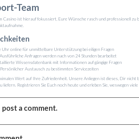
port-Team
 Casino ist hierauf fokussiert, Eure Wünsche rasch und professionell zu
aktaufnahme.
chkeiten
Uhr online für unmittelbare Unterstützung bei eiligen Fragen
Ausführliche Anfragen werden nach von 24 Stunden bearbeitet
aillierte Wissensdatenbank mit Informationen auf gängige Fragen
Persönlicher Austausch zu bestimmten Servicezeiten
ximalen Wert auf Ihre Zufriedenheit. Unsere Anliegen ist dieses, Dir nicht 
zu liefern. Registrieren Sie Euch noch heute und erleben Sie, weswegen vi
to post a comment.
omment