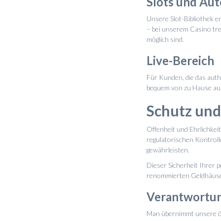
Slots und Au
Unsere Slot-Bibliothek en
– bei unserem Casino tref
möglich sind.
Live-Bereich
Für Kunden, die das authe
bequem von zu Hause aus 
Schutz und
Offenheit und Ehrlichkeit
regulatorischen Kontroll
gewährleisten.
Dieser Sicherheit Ihrer 
renommierten Geldhäuser
Verantwortun
Man übernimmt unsere öff