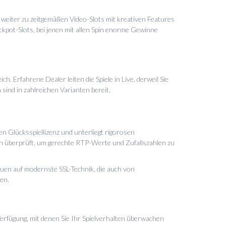
s weiter zu zeitgemäßen Video-Slots mit kreativen Features
Jackpot-Slots, bei jenen mit allen Spin enorme Gewinne
. Erfahrene Dealer leiten die Spiele in Live, derweil Sie
ind in zahlreichen Varianten bereit.
en Glücksspiellizenz und unterliegt rigorosen
nen überprüft, um gerechte RTP-Werte und Zufallszahlen zu
auen auf modernste SSL-Technik, die auch von
en.
erfügung, mit denen Sie Ihr Spielverhalten überwachen