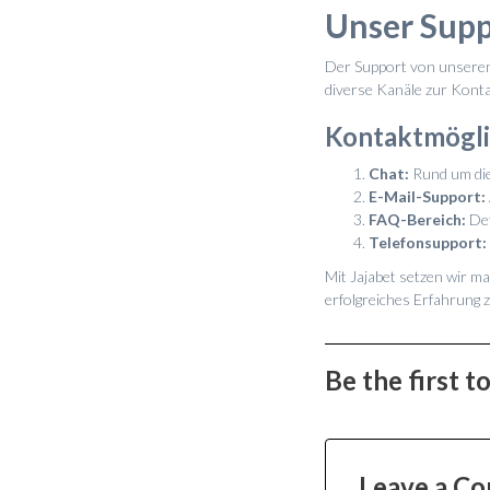
Unser Sup
Der Support von unserem
diverse Kanäle zur Kont
Kontaktmögli
Chat:
Rund um die 
E-Mail-Support:
FAQ-Bereich:
Det
Telefonsupport:
Mit Jajabet setzen wir ma
erfolgreiches Erfahrung 
Be the first 
Leave a C