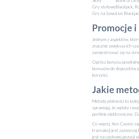
Sloty
Book of Dea
Gry stołowe
Blackjack, R
Gry na żywo
Live Blackjac
Promocje i
Jednym z aspektów, który
znacznie zwiększa ich sza
zarejestrować się na stro
Oprócz bonusu powitalneg
bonusów do depozytów po 
korzyści.
Jakie meto
Metody płatności to kolej
sprawiają, że wpłaty i w
portfele elektroniczne. Dz
Co więcej, Xon Casino za
transakcji jest zazwyczaj
jest na czołowej pozycji w