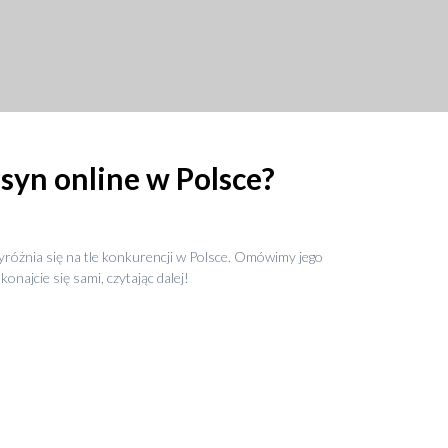
asyn online w Polsce?
wyróżnia się na tle konkurencji w Polsce. Omówimy jego
onajcie się sami, czytając dalej!