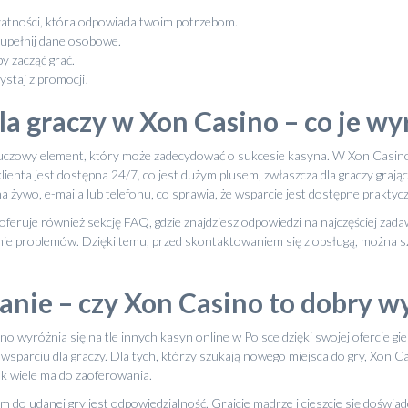
atności, która odpowiada twoim potrzebom.
uzupełnij dane osobowe.
y zacząć grać.
zystaj z promocji!
la graczy w Xon Casino – co je wy
kluczowy element, który może zadecydować o sukcesie kasyna. W Xon Casin
klienta jest dostępna 24/7, co jest dużym plusem, zwłaszcza dla graczy gra
 żywo, e-maila lub telefonu, co sprawia, że wsparcie jest dostępne praktycz
ruje również sekcję FAQ, gdzie znajdziesz odpowiedzi na najczęściej zadawa
e problemów. Dzięki temu, przed skontaktowaniem się z obsługą, można sz
ie – czy Xon Casino to dobry wy
 wyróżnia się na tle innych kasyn online w Polsce dzięki swojej ofercie
 wsparciu dla graczy. Dla tych, którzy szukają nowego miejsca do gry, Xon C
k wiele ma do zaoferowania.
em do udanej gry jest odpowiedzialność. Grajcie mądrze i cieszcie się doświa