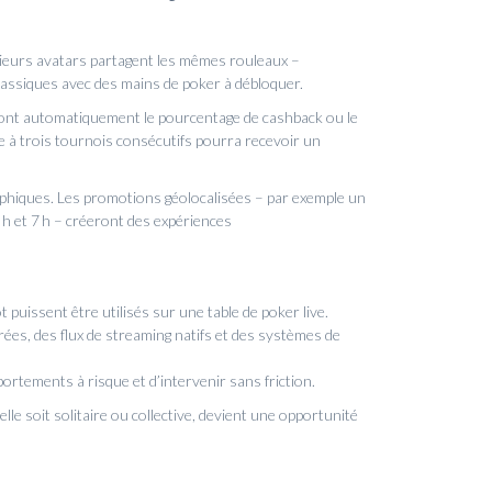
lusieurs avatars partagent les mêmes rouleaux –
lassiques avec des mains de poker à débloquer.
ont automatiquement le pourcentage de cashback ou le
pe à trois tournois consécutifs pourra recevoir un
aphiques. Les promotions géolocalisées – par exemple un
 h et 7 h – créeront des expériences
 puissent être utilisés sur une table de poker live.
rées, des flux de streaming natifs et des systèmes de
ortements à risque et d’intervenir sans friction.
le soit solitaire ou collective, devient une opportunité