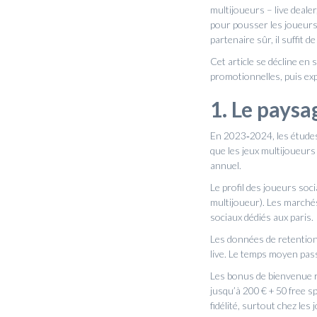
multijoueurs – live dealer
pour pousser les joueurs
partenaire sûr, il suffit 
Cet article se décline en
promotionnelles, puis ex
1. Le paysa
En 2023‑2024, les études
que les jeux multijoueurs 
annuel.
Le profil des joueurs so
multijoueur). Les marchés
sociaux dédiés aux paris.
Les données de retention 
live. Le temps moyen pass
Les bonus de bienvenue re
jusqu’à 200 € + 50 free s
fidélité, surtout chez les