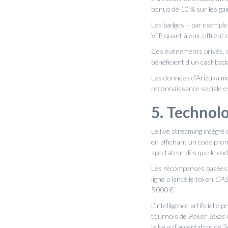
bonus de 10 % sur les gai
Les badges – par exemple 
VIP, quant à eux, offrent 
Ces événements privés, or
bénéficient d’un cashback
Les données d’Arizuka mon
reconnaissance sociale es
5. Technol
Le live streaming intégré
en affichant un code pro
spectateur dès que le cod
Les récompenses basées s
ligne a lancé le token
CAS
5 000 €.
L’intelligence artificiel
tournois de
Poker Texas
le taux d’acceptation de 