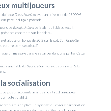
eux multijoueurs
madaire de
Texas Hold’em
avec un prize‑pool de 25 000 €
leur perçue du gain potentiel.
oueurs de
Blackjack Live
. Le leader du tableau reçoit
a présence constante sur le tableau.
ire et ajoute un bonus de 20 % sur le pot. Sur
Roulette
e volume de mise collectif.
envoie un message dans le salon pendant une partie. Cette
joue à une table de
Baccarat
en live avec son invité. Si le
ent.
la socialisation
u. Le joueur accumule ainsi des points échangeables
 à haute volatilité.
uropéen a mis en place un système où chaque participation
eur. Le passage de « Bronze » à « Silver » octroie un