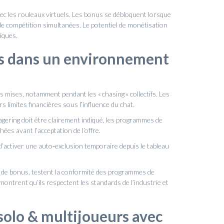
vec les rouleaux virtuels. Les bonus se débloquent lorsque
de compétition simultanées. Le potentiel de monétisation
iques.
urs dans un environnement
 mises, notamment pendant les « chasing » collectifs. Les
s limites financières sous l’influence du chat.
agering doit être clairement indiqué, les programmes de
hées avant l’acceptation de l’offre.
é d’activer une auto‑exclusion temporaire depuis le tableau
es de bonus, testent la conformité des programmes de
 montrent qu’ils respectent les standards de l’industrie et
 solo & multijoueurs avec