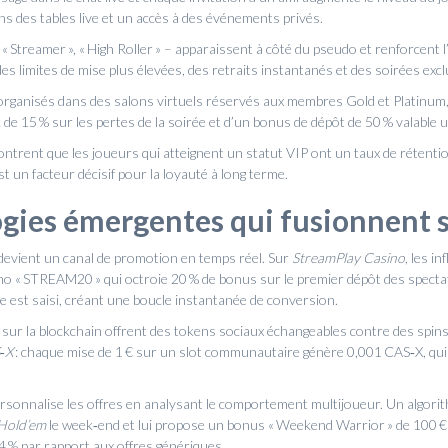
ns des tables live et un accès à des événements privés.
« Streamer », « High Roller » – apparaissent à côté du pseudo et renforcent 
des limites de mise plus élevées, des retraits instantanés et des soirées exc
ganisés dans des salons virtuels réservés aux membres Gold et Platinum, cr
 de 15 % sur les pertes de la soirée et d’un bonus de dépôt de 50 % valabl
trent que les joueurs qui atteignent un statut VIP ont un taux de rétentio
t un facteur décisif pour la loyauté à long terme.
ogies émergentes qui fusionnent s
 devient un canal de promotion en temps réel. Sur
StreamPlay Casino
, les i
mo « STREAM20 » qui octroie 20 % de bonus sur le premier dépôt des spectat
e est saisi, créant une boucle instantanée de conversion.
ur la blockchain offrent des tokens sociaux échangeables contre des spin
‑X
: chaque mise de 1 € sur un slot communautaire génère 0,001 CAS‑X, qui 
le personnalise les offres en analysant le comportement multijoueur. Un algor
 Hold’em
le week‑end et lui propose un bonus « Weekend Warrior » de 100 € 
34 % par rapport aux offres génériques.