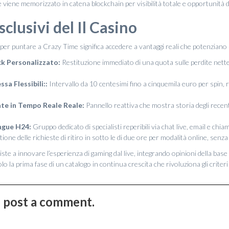
 viene memorizzato in catena blockchain per visibilità totale e opportunità di
sclusivi del Il Casino
 per puntare a Crazy Time significa accedere a vantaggi reali che potenziano l
k Personalizzato:
Restituzione immediato di una quota sulle perdite nette
sa Flessibili::
Intervallo da 10 centesimi fino a cinquemila euro per spin, r
ate in Tempo Reale Reale:
Pannello reattiva che mostra storia degli recent
ingue H24:
Gruppo dedicato di specialisti reperibili via chat live, email e chia
ione delle richieste di ritiro in sotto le di due ore per modalità online, senz
iste a innovare l’esperienza di gaming dal live, integrando opinioni della bas
o la prima fase di un catalogo in continua crescita che rivoluziona gli criteri
to post a comment.