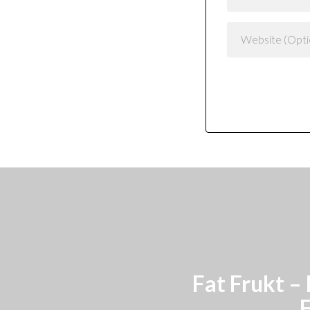
Fat Frukt – 
F