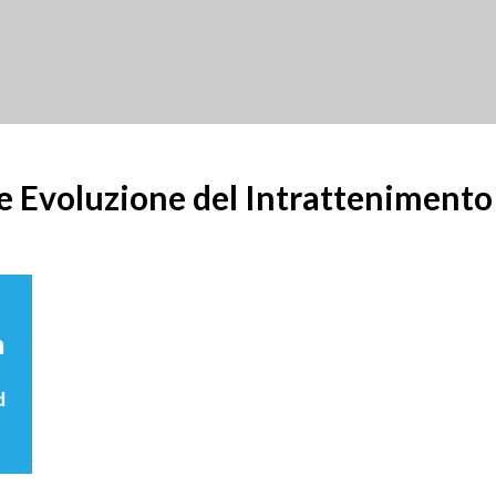
le Evoluzione del Intrattenimento