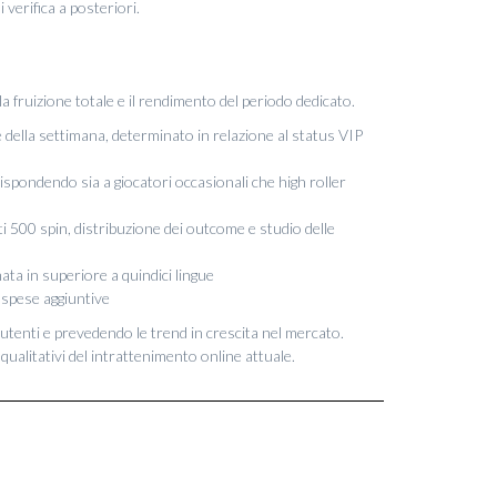
 verifica a posteriori.
a fruizione totale e il rendimento del periodo dedicato.
 della settimana, determinato in relazione al status VIP
ispondendo sia a giocatori occasionali che high roller
i 500 spin, distribuzione dei outcome e studio delle
mata in superiore a quindici lingue
a spese aggiuntive
e utenti e prevedendo le trend in crescita nel mercato.
 qualitativi del intrattenimento online attuale.