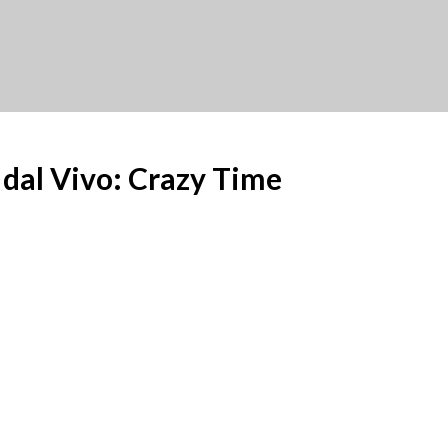
 dal Vivo: Crazy Time