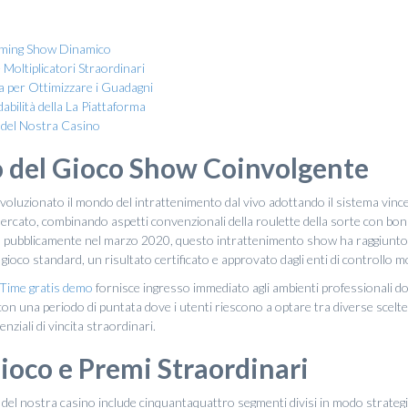
aming Show Dinamico
 Moltiplicatori Straordinari
a per Ottimizzare i Guadagni
abilità della La Piattaforma
vi del Nostra Casino
o del Gioco Show Coinvolgente
rivoluzionato il mondo del intrattenimento dal vivo adottando il sistema vi
ercato, combinando aspetti convenzionali della roulette della sorte con bo
pubblicamente nel marzo 2020, questo intrattenimento show ha raggiunto u
oco standard, un risultato certificato e approvato dagli enti di controllo mo
Time gratis demo
fornisce ingresso immediato agli ambienti professionali 
con una periodo di puntata dove i utenti riescono a optare tra diverse scel
nziali di vincita straordinari.
ioco e Premi Straordinari
 del nostra casino include cinquantaquattro segmenti divisi in modo strateg