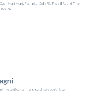
– Cash Hunt Hunt, Pachinko, Coin Flip Flip e Il Round Time
 epiche.
dagni
li invece di concentrarsi su singole opzioni. La