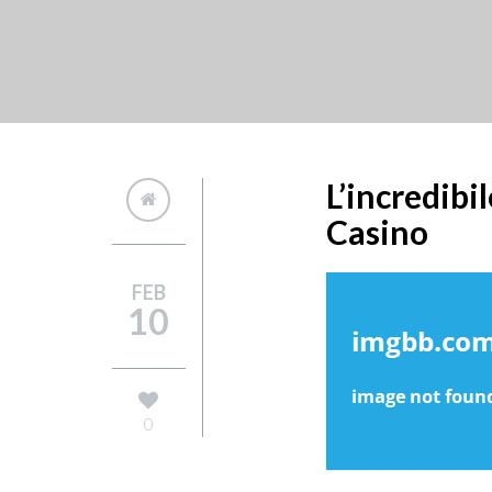
L’incredibi
Casino
FEB
10
0