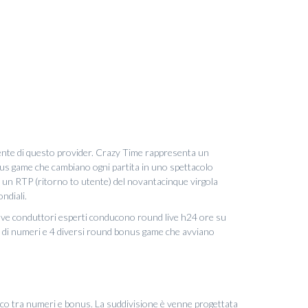
ncente di questo provider. Crazy Time rappresenta un
nus game che cambiano ogni partita in uno spettacolo
n RTP (ritorno to utente) del novantacinque virgola
ndiali.
dove conduttori esperti conducono round live h24 ore su
te di numeri e 4 diversi round bonus game che avviano
ico tra numeri e bonus. La suddivisione è venne progettata