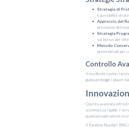
Strategia di Pro
e possibilità strao
Approccio del Ro
previsione del rou
Strategia Progre
sui bonus per ottim
Metodo Conserv
premi elevati per u
Controllo Ava
Il eccellente casino racc
guida protegge i player da
Innovazione
Questa avanzata infrastru
scommessa rapide. I serve
qualsiasi operazione econo
Il Random Number RNG imp