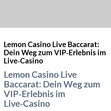
Lemon Casino Live Baccarat:
Dein Weg zum VIP‑Erlebnis im
Live‑Casino
Lemon Casino Live
Baccarat: Dein Weg zum
VIP‑Erlebnis im
Live‑Casino