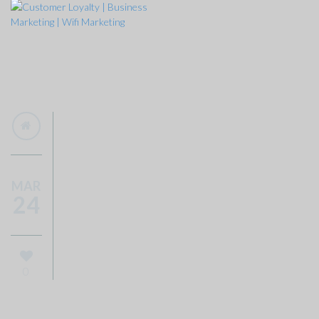
MAR
24
0