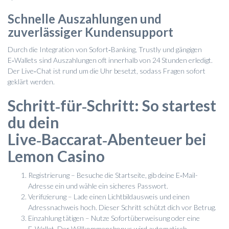
Schnelle Auszahlungen und
zuverlässiger Kundensupport
Durch die Integration von Sofort‑Banking, Trustly und gängigen
E‑Wallets sind Auszahlungen oft innerhalb von 24 Stunden erledigt.
Der Live‑Chat ist rund um die Uhr besetzt, sodass Fragen sofort
geklärt werden.
Schritt‑für‑Schritt: So startest
du dein
Live‑Baccarat‑Abenteuer bei
Lemon Casino
Registrierung – Besuche die Startseite, gib deine E‑Mail-
Adresse ein und wähle ein sicheres Passwort.
Verifizierung – Lade einen Lichtbildausweis und einen
Adressnachweis hoch. Dieser Schritt schützt dich vor Betrug.
Einzahlung tätigen – Nutze Sofortüberweisung oder eine
E‑Wallet. Der Willkommensbonus wird automatisch